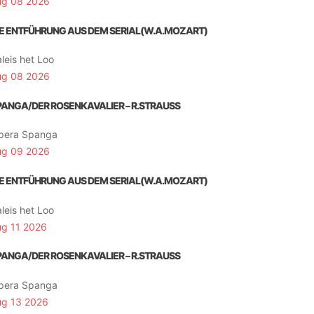
ug 08 2026
IE ENTFÜHRUNG AUS DEM SERIAL(W.A.MOZART)
leis het Loo
ug 08 2026
PANGA/DER ROSENKAVALIER – R.STRAUSS
pera Spanga
ug 09 2026
IE ENTFÜHRUNG AUS DEM SERIAL(W.A.MOZART)
leis het Loo
ug 11 2026
PANGA/DER ROSENKAVALIER – R.STRAUSS
pera Spanga
ug 13 2026