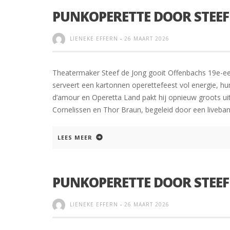
PUNKOPERETTE DOOR STEEF
LIENEKE EFFERN
-
26 MAART 2026
Theatermaker Steef de Jong gooit Offenbachs 19e-eeuw
serveert een kartonnen operettefeest vol energie, hu
d’amour en Operetta Land pakt hij opnieuw groots uit
Cornelissen en Thor Braun, begeleid door een liveban
LEES MEER
PUNKOPERETTE DOOR STEEF
LIENEKE EFFERN
-
26 MAART 2026