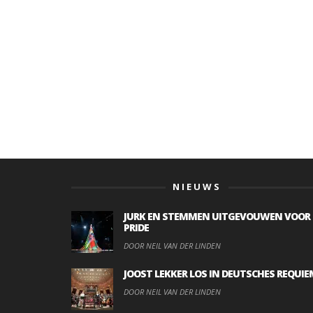
NIEUWS
JURK EN STEMMEN UITGEVOUWEN VOOR
PRIDE
DOOR NEIL VAN DER LINDEN
JOOST LEKKER LOS IN DEUTSCHES REQUIE
DOOR NEIL VAN DER LINDEN