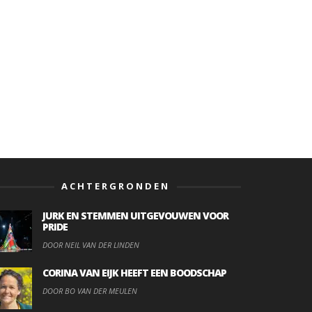
ACHTERGRONDEN
JURK EN STEMMEN UITGEVOUWEN VOOR
PRIDE
DOOR NEIL VAN DER LINDEN
CORINA VAN EIJK HEEFT EEN BOODSCHAP
DOOR BO VAN DER MEULEN