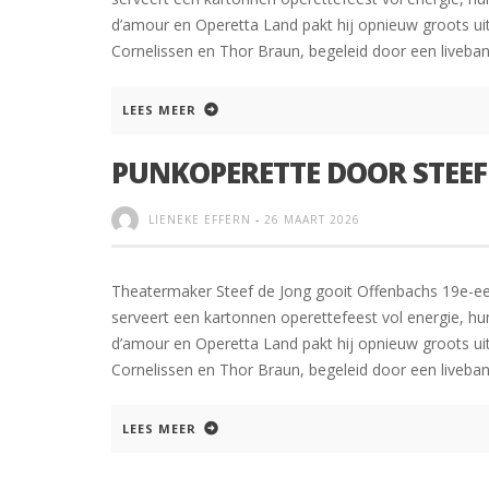
d’amour en Operetta Land pakt hij opnieuw groots uit
Cornelissen en Thor Braun, begeleid door een liveban
LEES MEER
PUNKOPERETTE DOOR STEEF
LIENEKE EFFERN
-
26 MAART 2026
Theatermaker Steef de Jong gooit Offenbachs 19e-eeuw
serveert een kartonnen operettefeest vol energie, hu
d’amour en Operetta Land pakt hij opnieuw groots uit
Cornelissen en Thor Braun, begeleid door een liveban
LEES MEER