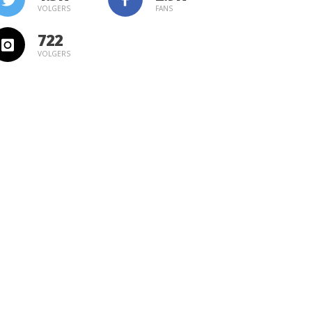
VOLGERS
FANS
722
VOLGERS