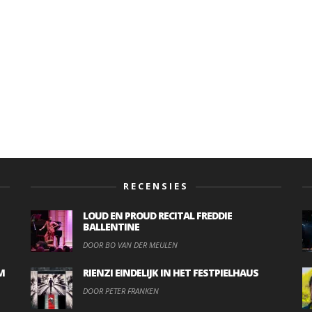
RECENSIES
LOUD EN PROUD RECITAL FREDDIE
BALLENTINE
DOOR BO VAN DER MEULEN
M
RIENZI EINDELIJK IN HET FESTPIELHAUS
DOOR PETER FRANKEN