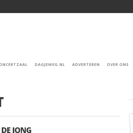
CONCERTZAAL
DAGJEWEG.NL
ADVERTEREN
OVER ONS
T
 DE JONG