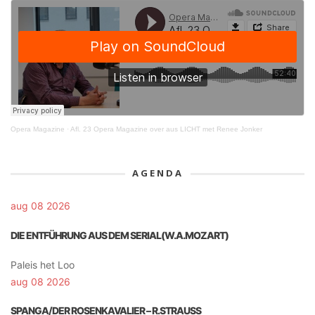
Opera Magazine
·
Afl. 23 Opera Magazine over aus LICHT met Renee Jonker
AGENDA
aug 08 2026
DIE ENTFÜHRUNG AUS DEM SERIAL(W.A.MOZART)
Paleis het Loo
aug 08 2026
SPANGA/DER ROSENKAVALIER – R.STRAUSS