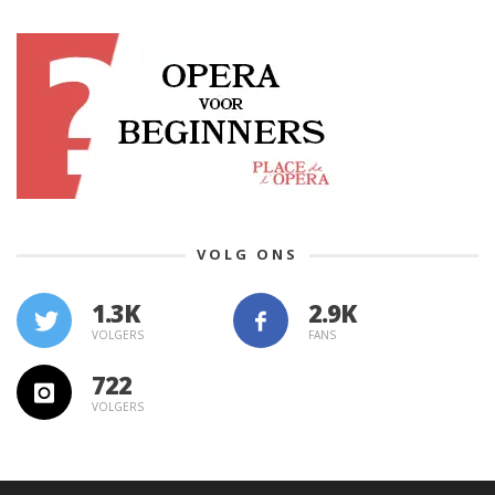
VOLG ONS
1.3K
VOLGERS
FANS
722
VOLGERS