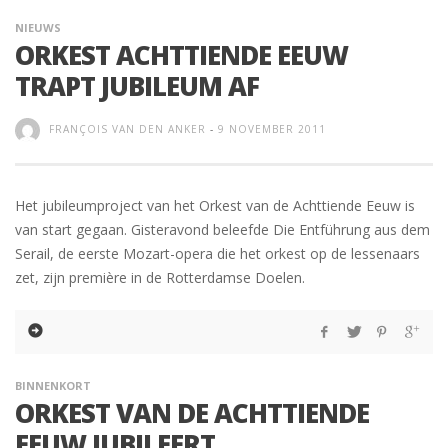
NIEUWS
ORKEST ACHTTIENDE EEUW
TRAPT JUBILEUM AF
FRANÇOIS VAN DEN ANKER
-
9 NOVEMBER 2011
Het jubileumproject van het Orkest van de Achttiende Eeuw is
van start gegaan. Gisteravond beleefde Die Entführung aus dem
Serail, de eerste Mozart-opera die het orkest op de lessenaars
zet, zijn première in de Rotterdamse Doelen.
BINNENKORT
ORKEST VAN DE ACHTTIENDE
EEUW JUBILEERT