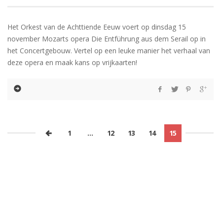
Het Orkest van de Achttiende Eeuw voert op dinsdag 15
november Mozarts opera Die Entführung aus dem Serail op in
het Concertgebouw. Vertel op een leuke manier het verhaal van
deze opera en maak kans op vrijkaarten!
1
…
12
13
14
15