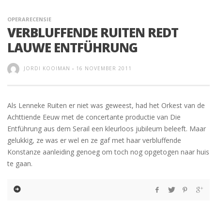
OPERARECENSIE
VERBLUFFENDE RUITEN REDT
LAUWE ENTFÜHRUNG
JORDI KOOIMAN
-
16 NOVEMBER 2011
Als Lenneke Ruiten er niet was geweest, had het Orkest van de
Achttiende Eeuw met de concertante productie van Die
Entführung aus dem Serail een kleurloos jubileum beleeft. Maar
gelukkig, ze was er wel en ze gaf met haar verbluffende
Konstanze aanleiding genoeg om toch nog opgetogen naar huis
te gaan.