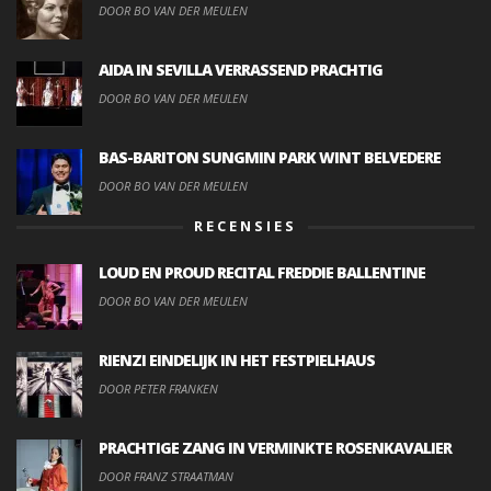
DOOR BO VAN DER MEULEN
AIDA IN SEVILLA VERRASSEND PRACHTIG
DOOR BO VAN DER MEULEN
BAS-BARITON SUNGMIN PARK WINT BELVEDERE
DOOR BO VAN DER MEULEN
RECENSIES
LOUD EN PROUD RECITAL FREDDIE BALLENTINE
DOOR BO VAN DER MEULEN
RIENZI EINDELIJK IN HET FESTPIELHAUS
DOOR PETER FRANKEN
PRACHTIGE ZANG IN VERMINKTE ROSENKAVALIER
DOOR FRANZ STRAATMAN