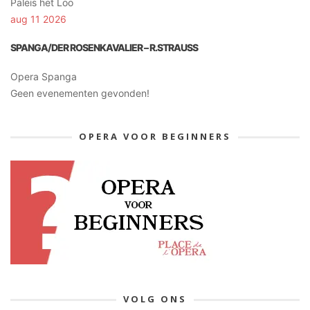
Paleis het Loo
aug 11 2026
SPANGA/DER ROSENKAVALIER – R.STRAUSS
Opera Spanga
Geen evenementen gevonden!
OPERA VOOR BEGINNERS
VOLG ONS