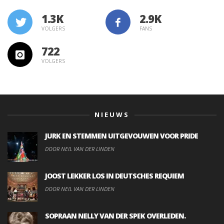
1.3K
VOLGERS
FANS
722
VOLGERS
NIEUWS
JURK EN STEMMEN UITGEVOUWEN VOOR PRIDE
DOOR NEIL VAN DER LINDEN
JOOST LEKKER LOS IN DEUTSCHES REQUIEM
DOOR NEIL VAN DER LINDEN
SOPRAAN NELLY VAN DER SPEK OVERLEDEN.