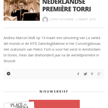
NEDERLANDSE
PREMIÈRE TORRI
JORDI KOOIMAN
-
5 MAART 2020
Andrea Marcon leidt op 14 maart een uitvoering van La vanità
del mondo in de NTR ZaterdagMatinee in het Concertgebouw.
Het oratorium van Pietro Torri is voor het eerst in Amsterdam
te horen, meer dan driehonderd jaar na de wereldpremière in
Brussel.
NIEUWSBRIEF