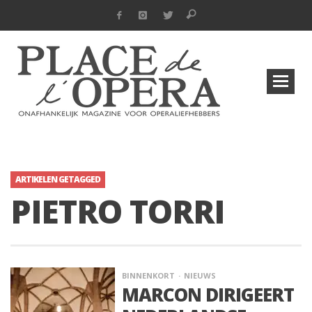
ARTIKELEN GETAGGED
PIETRO TORRI
BINNENKORT
NIEUWS
MARCON DIRIGEERT