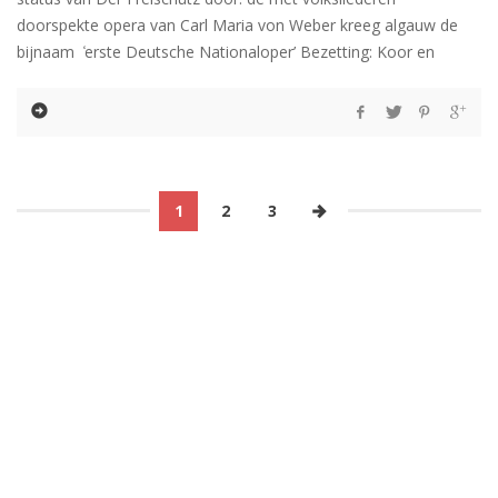
doorspekte opera van Carl Maria von Weber kreeg algauw de
bijnaam ̒erste Deutsche Nationaloper’ Bezetting: Koor en
1
2
3