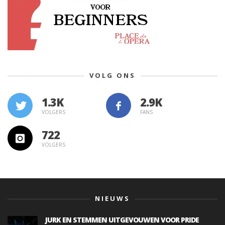
VOLG ONS
1.3K
VOLGERS
FANS
722
VOLGERS
NIEUWS
JURK EN STEMMEN UITGEVOUWEN VOOR PRIDE