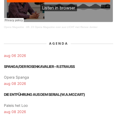
Opera Magazine
·
Afl. 23 Opera Magazine over aus LICHT met Renee Jonker
AGENDA
aug 06 2026
SPANGA/DER ROSENKAVALIER – R.STRAUSS
Opera Spanga
aug 08 2026
DIE ENTFÜHRUNG AUS DEM SERIAL(W.A.MOZART)
Paleis het Loo
aug 08 2026