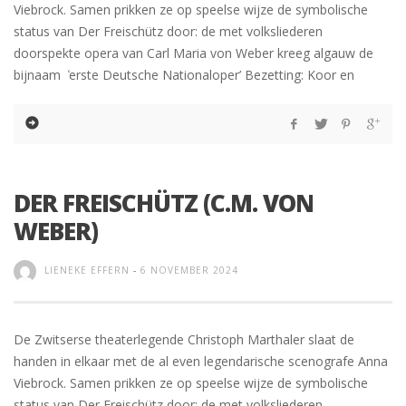
Viebrock. Samen prikken ze op speelse wijze de symbolische
status van Der Freischütz door: de met volksliederen
doorspekte opera van Carl Maria von Weber kreeg algauw de
bijnaam ̒erste Deutsche Nationaloper’ Bezetting: Koor en
DER FREISCHÜTZ (C.M. VON
WEBER)
LIENEKE EFFERN
-
6 NOVEMBER 2024
De Zwitserse theaterlegende Christoph Marthaler slaat de
handen in elkaar met de al even legendarische scenografe Anna
Viebrock. Samen prikken ze op speelse wijze de symbolische
status van Der Freischütz door: de met volksliederen