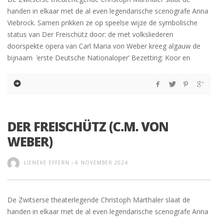
handen in elkaar met de al even legendarische scenografe Anna
Viebrock. Samen prikken ze op speelse wijze de symbolische
status van Der Freischütz door: de met volksliederen
doorspekte opera van Carl Maria von Weber kreeg algauw de
bijnaam ̒erste Deutsche Nationaloper’ Bezetting: Koor en
DER FREISCHÜTZ (C.M. VON
WEBER)
LIENEKE EFFERN
-
6 NOVEMBER 2024
De Zwitserse theaterlegende Christoph Marthaler slaat de
handen in elkaar met de al even legendarische scenografe Anna