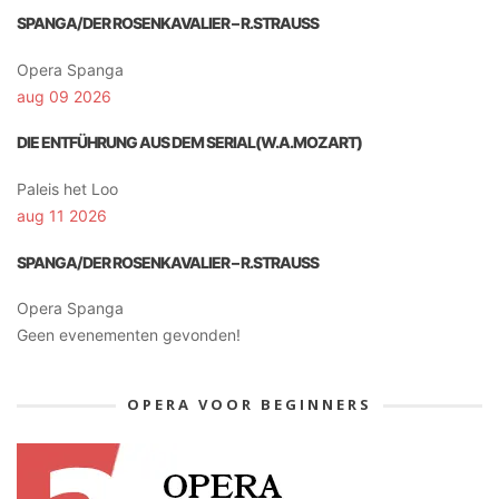
SPANGA/DER ROSENKAVALIER – R.STRAUSS
Opera Spanga
aug 09 2026
DIE ENTFÜHRUNG AUS DEM SERIAL(W.A.MOZART)
Paleis het Loo
aug 11 2026
SPANGA/DER ROSENKAVALIER – R.STRAUSS
Opera Spanga
Geen evenementen gevonden!
OPERA VOOR BEGINNERS