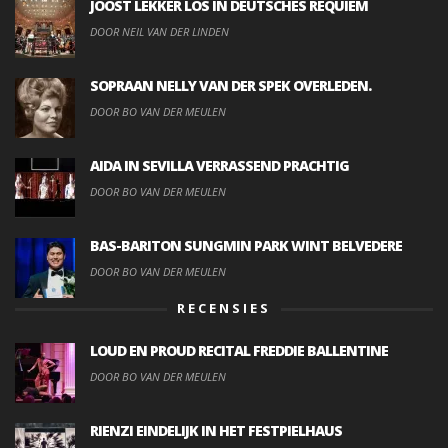
JOOST LEKKER LOS IN DEUTSCHES REQUIEM
DOOR NEIL VAN DER LINDEN
SOPRAAN NELLY VAN DER SPEK OVERLEDEN.
DOOR BO VAN DER MEULEN
AIDA IN SEVILLA VERRASSEND PRACHTIG
DOOR BO VAN DER MEULEN
BAS-BARITON SUNGMIN PARK WINT BELVEDERE
DOOR BO VAN DER MEULEN
RECENSIES
LOUD EN PROUD RECITAL FREDDIE BALLENTINE
DOOR BO VAN DER MEULEN
RIENZI EINDELIJK IN HET FESTPIELHAUS