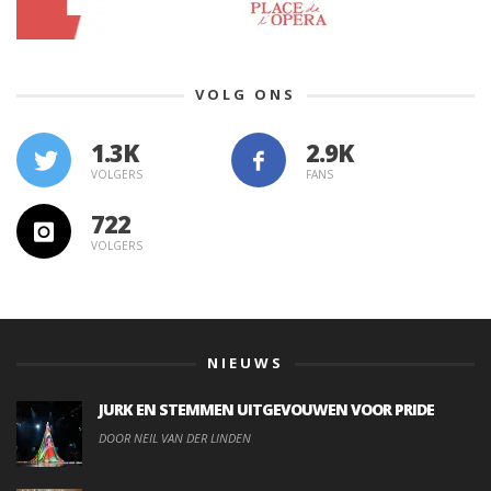
VOLG ONS
1.3K
VOLGERS
FANS
722
VOLGERS
NIEUWS
JURK EN STEMMEN UITGEVOUWEN VOOR PRIDE
DOOR NEIL VAN DER LINDEN