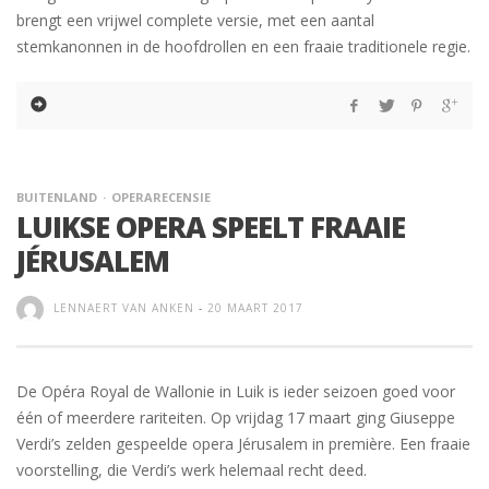
brengt een vrijwel complete versie, met een aantal
stemkanonnen in de hoofdrollen en een fraaie traditionele regie.
BUITENLAND
OPERARECENSIE
LUIKSE OPERA SPEELT FRAAIE
JÉRUSALEM
LENNAERT VAN ANKEN
-
20 MAART 2017
De Opéra Royal de Wallonie in Luik is ieder seizoen goed voor
één of meerdere rariteiten. Op vrijdag 17 maart ging Giuseppe
Verdi’s zelden gespeelde opera Jérusalem in première. Een fraaie
voorstelling, die Verdi’s werk helemaal recht deed.