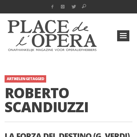
ARTIKELEN GETAGGED
ROBERTO
SCANDIUZZI
LA FORZA DEL DESTINO (G. VERDI)