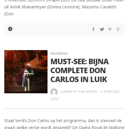
uit Astrik Khanamiryan (Donna Leonora), Massimo Cavaletti
(Don
RECENSIES
MUST-SEE: BIJNA
COMPLETE DON
CARLOS IN LUIK
LENNAERT VAN ANKEN
-
4 FEBRUARI
2020
Staat Verdi’s Don Carlos op het programma, dan is steevast de
vraag: welke versie wordt gespeeld? De Opéra Royal de Wallonie