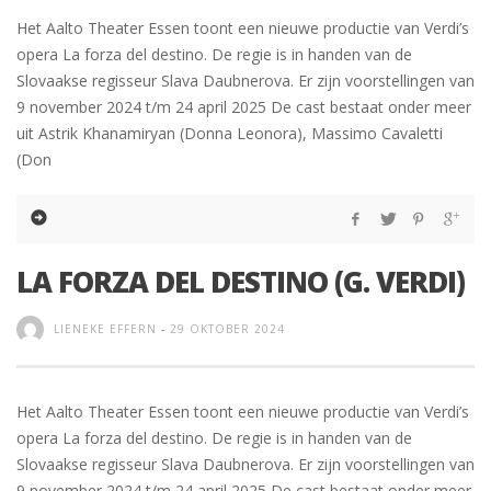
Het Aalto Theater Essen toont een nieuwe productie van Verdi’s
opera La forza del destino. De regie is in handen van de
Slovaakse regisseur Slava Daubnerova. Er zijn voorstellingen van
9 november 2024 t/m 24 april 2025 De cast bestaat onder meer
uit Astrik Khanamiryan (Donna Leonora), Massimo Cavaletti
(Don
LA FORZA DEL DESTINO (G. VERDI)
LIENEKE EFFERN
-
29 OKTOBER 2024
Het Aalto Theater Essen toont een nieuwe productie van Verdi’s
opera La forza del destino. De regie is in handen van de
Slovaakse regisseur Slava Daubnerova. Er zijn voorstellingen van
9 november 2024 t/m 24 april 2025 De cast bestaat onder meer