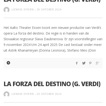
LIENEKE EFFERN
-
29 OKTOBER 2024
Het Aalto Theater Essen toont een nieuwe productie van Verdi’s
opera La forza del destino. De regie is in handen van de
Slovaakse regisseur Slava Daubnerova. Er zijn voorstellingen van
9 november 2024 t/m 24 april 2025 De cast bestaat onder meer
uit Astrik Khanamiryan (Donna Leonora), Stefano Meo (Don
LA FORZA DEL DESTINO (G. VERDI)
LIENEKE EFFERN
-
29 OKTOBER 2024