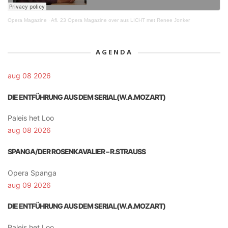
Opera Magazine
·
Afl. 23 Opera Magazine over aus LICHT met Renee Jonker
AGENDA
aug 08 2026
DIE ENTFÜHRUNG AUS DEM SERIAL(W.A.MOZART)
Paleis het Loo
aug 08 2026
SPANGA/DER ROSENKAVALIER – R.STRAUSS
Opera Spanga
aug 09 2026
DIE ENTFÜHRUNG AUS DEM SERIAL(W.A.MOZART)
Paleis het Loo