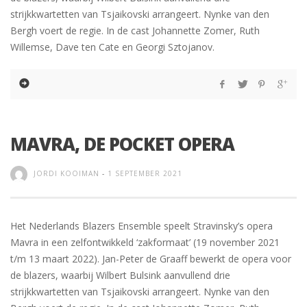
strijkkwartetten van Tsjaikovski arrangeert. Nynke van den
Bergh voert de regie. In de cast Johannette Zomer, Ruth
Willemse, Dave ten Cate en Georgi Sztojanov.
MAVRA, DE POCKET OPERA
JORDI KOOIMAN
-
1 SEPTEMBER 2021
Het Nederlands Blazers Ensemble speelt Stravinsky’s opera
Mavra in een zelfontwikkeld ‘zakformaat’ (19 november 2021
t/m 13 maart 2022). Jan-Peter de Graaff bewerkt de opera voor
de blazers, waarbij Wilbert Bulsink aanvullend drie
strijkkwartetten van Tsjaikovski arrangeert. Nynke van den