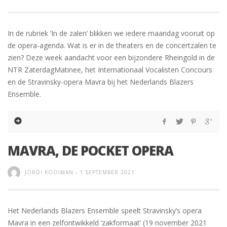
In de rubriek ‘In de zalen’ blikken we iedere maandag vooruit op
de opera-agenda. Wat is er in de theaters en de concertzalen te
zien? Deze week aandacht voor een bijzondere Rheingold in de
NTR ZaterdagMatinee, het Internationaal Vocalisten Concours
en de Stravinsky-opera Mavra bij het Nederlands Blazers
Ensemble.
MAVRA, DE POCKET OPERA
JORDI KOOIMAN
-
1 SEPTEMBER 2021
Het Nederlands Blazers Ensemble speelt Stravinsky’s opera
Mavra in een zelfontwikkeld ‘zakformaat’ (19 november 2021