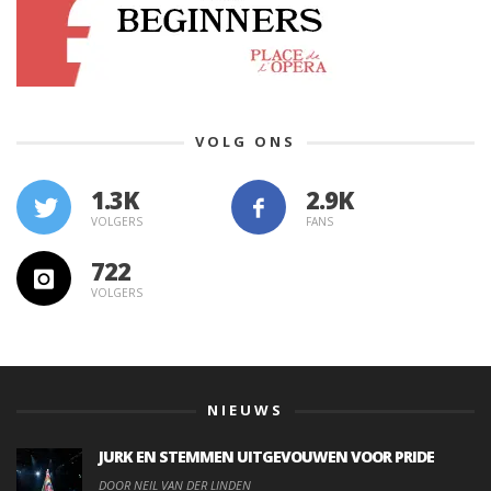
VOLG ONS
1.3K
VOLGERS
FANS
722
VOLGERS
NIEUWS
JURK EN STEMMEN UITGEVOUWEN VOOR PRIDE
DOOR NEIL VAN DER LINDEN