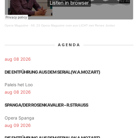
Opera Magazine
·
Afl. 23 Opera Magazine over aus LICHT met Renee Jonker
AGENDA
aug 08 2026
DIE ENTFÜHRUNG AUS DEM SERIAL(W.A.MOZART)
Paleis het Loo
aug 08 2026
SPANGA/DER ROSENKAVALIER – R.STRAUSS
Opera Spanga
aug 09 2026
DIE ENTFÜHRUNG AUS DEM SERIAL(W.A.MOZART)