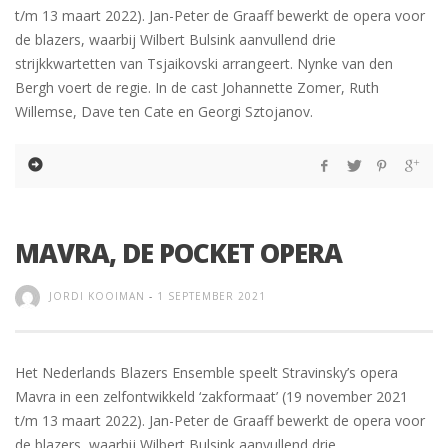
t/m 13 maart 2022). Jan-Peter de Graaff bewerkt de opera voor
de blazers, waarbij Wilbert Bulsink aanvullend drie
strijkkwartetten van Tsjaikovski arrangeert. Nynke van den
Bergh voert de regie. In de cast Johannette Zomer, Ruth
Willemse, Dave ten Cate en Georgi Sztojanov.
MAVRA, DE POCKET OPERA
JORDI KOOIMAN
-
1 SEPTEMBER 2021
Het Nederlands Blazers Ensemble speelt Stravinsky’s opera
Mavra in een zelfontwikkeld ‘zakformaat’ (19 november 2021
t/m 13 maart 2022). Jan-Peter de Graaff bewerkt de opera voor
de blazers, waarbij Wilbert Bulsink aanvullend drie