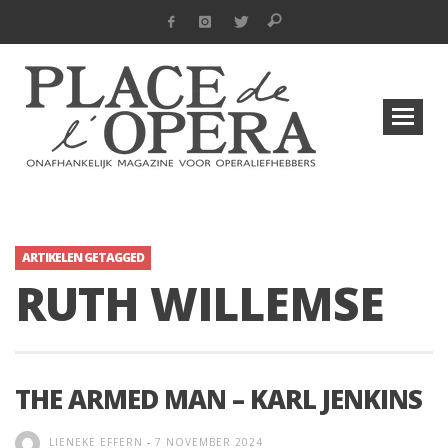
ARTIKELEN GETAGGED
RUTH WILLEMSE
THE ARMED MAN – KARL JENKINS
LIENEKE EFFERN
-
7 NOVEMBER 2024