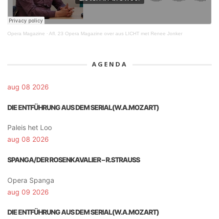
Opera Magazine
·
Afl. 23 Opera Magazine over aus LICHT met Renee Jonker
AGENDA
aug 08 2026
DIE ENTFÜHRUNG AUS DEM SERIAL(W.A.MOZART)
Paleis het Loo
aug 08 2026
SPANGA/DER ROSENKAVALIER – R.STRAUSS
Opera Spanga
aug 09 2026
DIE ENTFÜHRUNG AUS DEM SERIAL(W.A.MOZART)