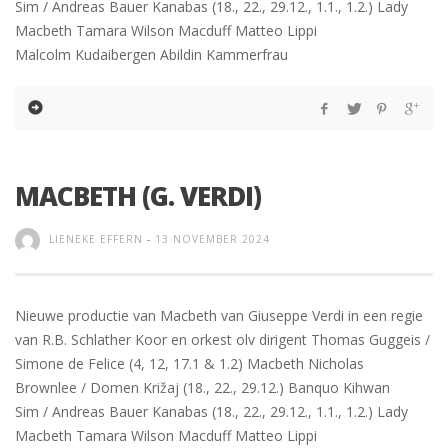
Sim / Andreas Bauer Kanabas (18., 22., 29.12., 1.1., 1.2.) Lady
Macbeth Tamara Wilson Macduff Matteo Lippi
Malcolm Kudaibergen Abildin Kammerfrau
MACBETH (G. VERDI)
LIENEKE EFFERN
-
13 NOVEMBER 2024
Nieuwe productie van Macbeth van Giuseppe Verdi in een regie
van R.B. Schlather Koor en orkest olv dirigent Thomas Guggeis /
Simone de Felice (4, 12, 17.1 & 1.2) Macbeth Nicholas
Brownlee / Domen Križaj (18., 22., 29.12.) Banquo Kihwan
Sim / Andreas Bauer Kanabas (18., 22., 29.12., 1.1., 1.2.) Lady
Macbeth Tamara Wilson Macduff Matteo Lippi