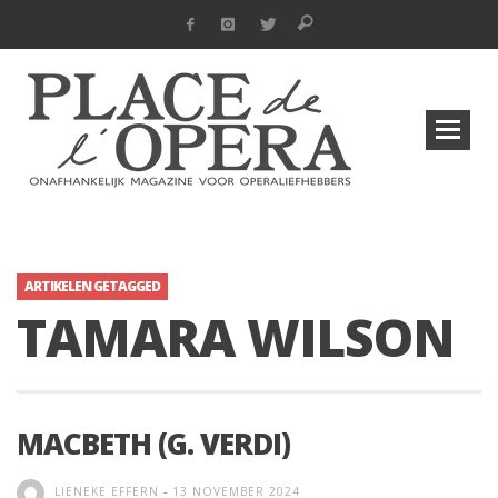
ARTIKELEN GETAGGED
TAMARA WILSON
MACBETH (G. VERDI)
LIENEKE EFFERN
-
13 NOVEMBER 2024