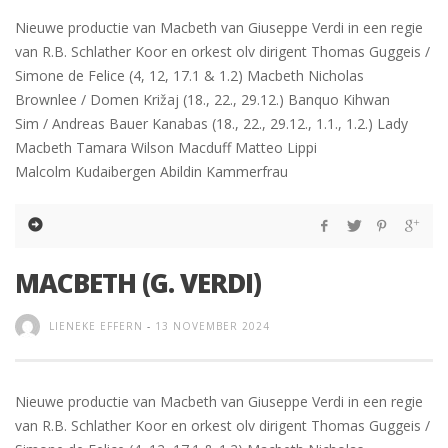
Nieuwe productie van Macbeth van Giuseppe Verdi in een regie
van R.B. Schlather Koor en orkest olv dirigent Thomas Guggeis /
Simone de Felice (4, 12, 17.1 & 1.2) Macbeth Nicholas
Brownlee / Domen Križaj (18., 22., 29.12.) Banquo Kihwan
Sim / Andreas Bauer Kanabas (18., 22., 29.12., 1.1., 1.2.) Lady
Macbeth Tamara Wilson Macduff Matteo Lippi
Malcolm Kudaibergen Abildin Kammerfrau
MACBETH (G. VERDI)
LIENEKE EFFERN
-
13 NOVEMBER 2024
Nieuwe productie van Macbeth van Giuseppe Verdi in een regie
van R.B. Schlather Koor en orkest olv dirigent Thomas Guggeis /