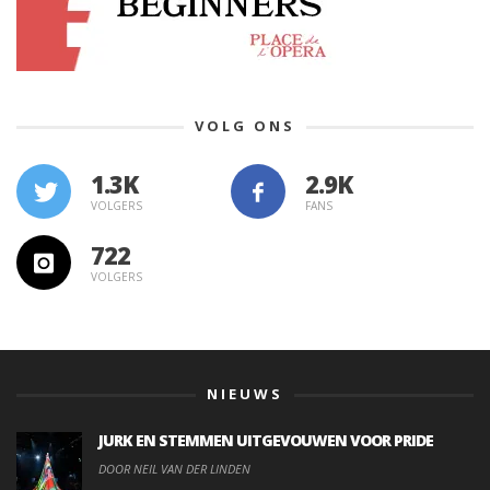
VOLG ONS
1.3K
VOLGERS
FANS
722
VOLGERS
NIEUWS
JURK EN STEMMEN UITGEVOUWEN VOOR PRIDE
DOOR NEIL VAN DER LINDEN