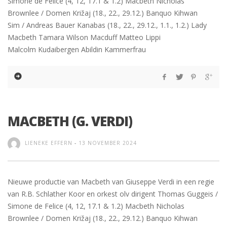
Simone de Felice (4, 12, 17.1 & 1.2) Macbeth Nicholas
Brownlee / Domen Križaj (18., 22., 29.12.) Banquo Kihwan
Sim / Andreas Bauer Kanabas (18., 22., 29.12., 1.1., 1.2.) Lady
Macbeth Tamara Wilson Macduff Matteo Lippi
Malcolm Kudaibergen Abildin Kammerfrau
MACBETH (G. VERDI)
LIENEKE EFFERN
-
13 NOVEMBER 2024
Nieuwe productie van Macbeth van Giuseppe Verdi in een regie
van R.B. Schlather Koor en orkest olv dirigent Thomas Guggeis /
Simone de Felice (4, 12, 17.1 & 1.2) Macbeth Nicholas
Brownlee / Domen Križaj (18., 22., 29.12.) Banquo Kihwan