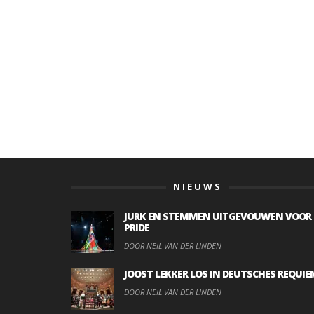
NIEUWS
JURK EN STEMMEN UITGEVOUWEN VOOR
PRIDE
DOOR NEIL VAN DER LINDEN
JOOST LEKKER LOS IN DEUTSCHES REQUIE
DOOR NEIL VAN DER LINDEN