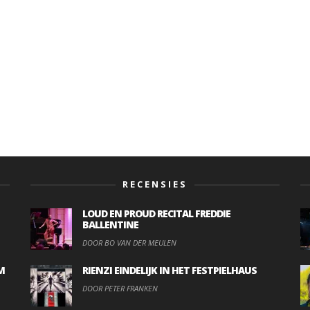
RECENSIES
LOUD EN PROUD RECITAL FREDDIE
BALLENTINE
DOOR BO VAN DER MEULEN
M
RIENZI EINDELIJK IN HET FESTPIELHAUS
DOOR PETER FRANKEN