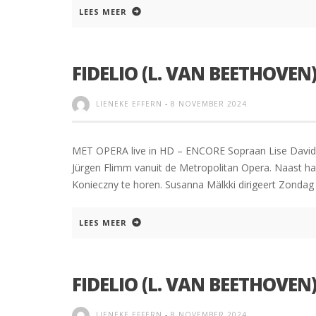
LEES MEER
FIDELIO (L. VAN BEETHOVEN
LIENEKE EFFERN
-
8 NOVEMBER 2024
MET OPERA live in HD – ENCORE Sopraan Lise Davidsen
Jürgen Flimm vanuit de Metropolitan Opera. Naast haa
Konieczny te horen. Susanna Mälkki dirigeert Zondag
LEES MEER
FIDELIO (L. VAN BEETHOVEN
LIENEKE EFFERN
-
8 NOVEMBER 2024