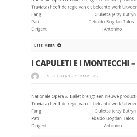
Traviata) heeft de regie van dit belcanto werk
Fang : Giulietta Jerzy Butr
Pati : Tebaldo Bogdan T
Dirigent : Antonino
LEES MEER
I CAPULETI E I MONTECCHI –
LIENEKE EFFERN
-
21 MAART 2025
Nationale Opera & Ballet brengt een nieuwe productie 
Traviata) heeft de regie van dit belcanto werk
Fang : Giulietta Jerzy Butr
Pati : Tebaldo Bogdan T
Dirigent : Antonino