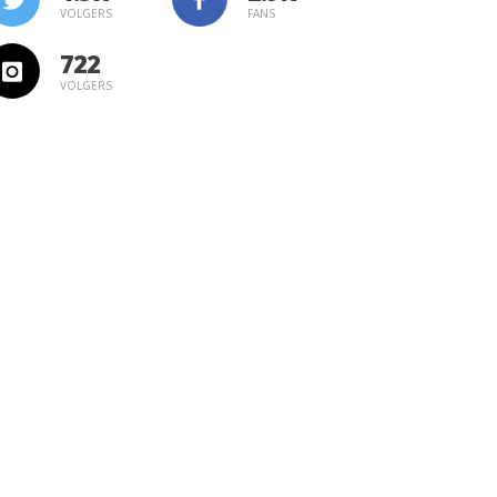
VOLGERS
FANS
722
VOLGERS