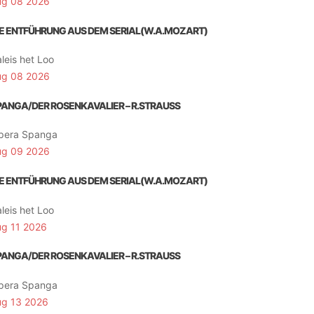
ug 08 2026
IE ENTFÜHRUNG AUS DEM SERIAL(W.A.MOZART)
leis het Loo
ug 08 2026
PANGA/DER ROSENKAVALIER – R.STRAUSS
pera Spanga
ug 09 2026
IE ENTFÜHRUNG AUS DEM SERIAL(W.A.MOZART)
leis het Loo
ug 11 2026
PANGA/DER ROSENKAVALIER – R.STRAUSS
pera Spanga
ug 13 2026