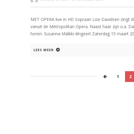
MET OPERA live in HD Sopraan Lise Davidsen zingt de
vanuit de Metropolitan Opera. Naast haar zijn o.a. D
horen. Susanna Mälkki dirigeert Zaterdag 15 maart 20
LEES MEER
1
2