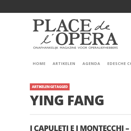
HOME
ARTIKELEN
AGENDA
EDESCHE 
ARTIKELEN GETAGGED
YING FANG
I CAPULETI E I MONTECCHI –