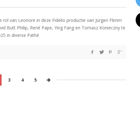
 rol van Leonore in deze Fidelio productie van Jürgen Flimm
avid Butt Philip, René Pape, Ying Fang en Tomasz Konieczny te
25 in diverse Pathé
3
4
5