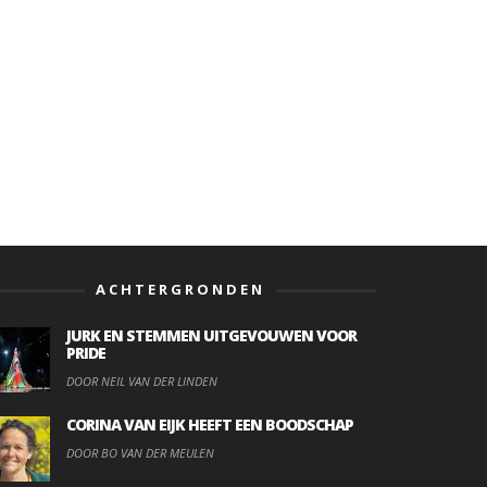
ACHTERGRONDEN
JURK EN STEMMEN UITGEVOUWEN VOOR
PRIDE
DOOR NEIL VAN DER LINDEN
CORINA VAN EIJK HEEFT EEN BOODSCHAP
DOOR BO VAN DER MEULEN