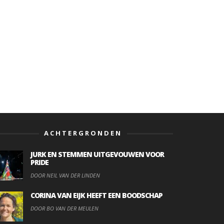
ACHTERGRONDEN
JURK EN STEMMEN UITGEVOUWEN VOOR
PRIDE
DOOR NEIL VAN DER LINDEN
CORINA VAN EIJK HEEFT EEN BOODSCHAP
DOOR BO VAN DER MEULEN