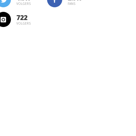
VOLGERS
FANS
722
VOLGERS