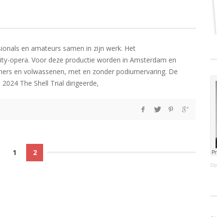
ionals en amateurs samen in zijn werk. Het
nity-opera. Voor deze productie worden in Amsterdam en
eners en volwassenen, met en zonder podiumervaring. De
2024 The Shell Trial dirigeerde,
1
2
Op