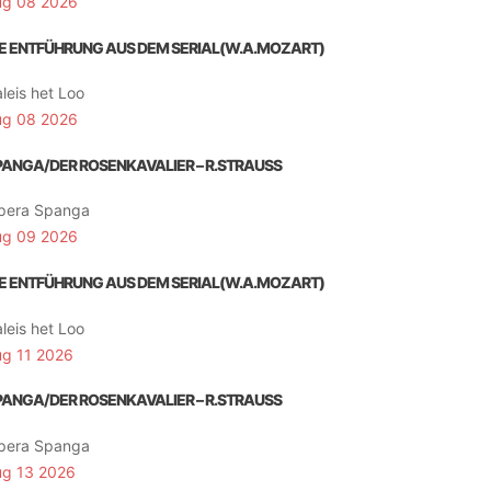
ug 08 2026
IE ENTFÜHRUNG AUS DEM SERIAL(W.A.MOZART)
leis het Loo
ug 08 2026
PANGA/DER ROSENKAVALIER – R.STRAUSS
pera Spanga
ug 09 2026
IE ENTFÜHRUNG AUS DEM SERIAL(W.A.MOZART)
leis het Loo
ug 11 2026
PANGA/DER ROSENKAVALIER – R.STRAUSS
pera Spanga
ug 13 2026