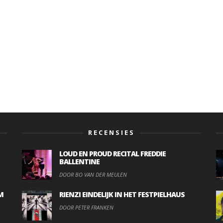
RECENSIES
LOUD EN PROUD RECITAL FREDDIE
BALLENTINE
DOOR BO VAN DER MEULEN
M
RIENZI EINDELIJK IN HET FESTPIELHAUS
DOOR PETER FRANKEN