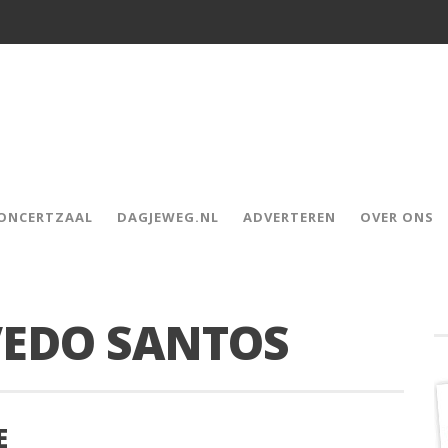
CONCERTZAAL
DAGJEWEG.NL
ADVERTEREN
OVER ONS
VEDO SANTOS
E