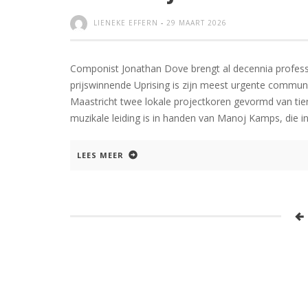
LIENEKE EFFERN
-
29 MAART 2026
Componist Jonathan Dove brengt al decennia profess
prijswinnende Uprising is zijn meest urgente commu
Maastricht twee lokale projectkoren gevormd van ti
muzikale leiding is in handen van Manoj Kamps, die in 
LEES MEER