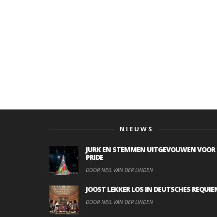
NIEUWS
JURK EN STEMMEN UITGEVOUWEN VOOR
PRIDE
DOOR NEIL VAN DER LINDEN
JOOST LEKKER LOS IN DEUTSCHES REQUIE
DOOR NEIL VAN DER LINDEN