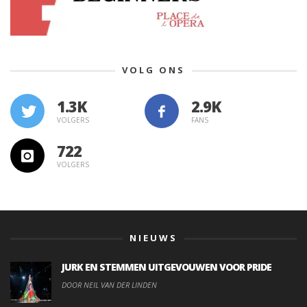
VOLG ONS
1.3K
VOLGERS
FANS
722
VOLGERS
NIEUWS
JURK EN STEMMEN UITGEVOUWEN VOOR PRIDE
DOOR NEIL VAN DER LINDEN