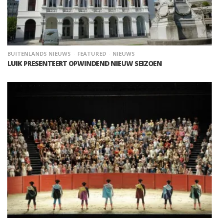
BUITENLANDS NIEUWS
FEATURED
NIEUWS
LUIK PRESENTEERT OPWINDEND NIEUW SEIZOEN