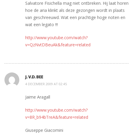
Salvatore Fisichella mag niet ontbreken. Hij laat horen
hoe de aria klinkt als deze gezongen wordt in plaats
van geschreeuwd. Wat een prachtige hoge noten en
wat een legato !!!
http://www.youtube.com/watch?
v=QzNvtDBeuAk&feature=related
J. V.D. BEE
4 DECEMBER 2009 AT 02:45
Jaime Aragall
http://www.youtube.com/watch?
v=8R_b94bTreA&feature=related
Giuseppe Giacomini