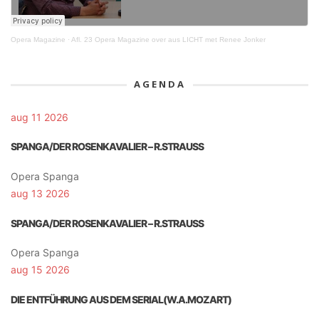
Opera Magazine
·
Afl. 23 Opera Magazine over aus LICHT met Renee Jonker
AGENDA
aug 11 2026
SPANGA/DER ROSENKAVALIER – R.STRAUSS
Opera Spanga
aug 13 2026
SPANGA/DER ROSENKAVALIER – R.STRAUSS
Opera Spanga
aug 15 2026
DIE ENTFÜHRUNG AUS DEM SERIAL(W.A.MOZART)