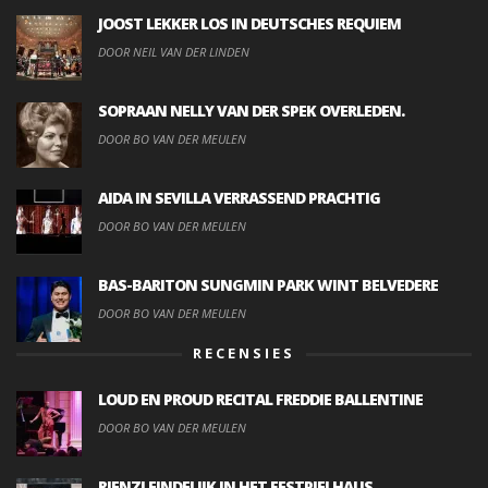
JOOST LEKKER LOS IN DEUTSCHES REQUIEM
DOOR NEIL VAN DER LINDEN
SOPRAAN NELLY VAN DER SPEK OVERLEDEN.
DOOR BO VAN DER MEULEN
AIDA IN SEVILLA VERRASSEND PRACHTIG
DOOR BO VAN DER MEULEN
BAS-BARITON SUNGMIN PARK WINT BELVEDERE
DOOR BO VAN DER MEULEN
RECENSIES
LOUD EN PROUD RECITAL FREDDIE BALLENTINE
DOOR BO VAN DER MEULEN
RIENZI EINDELIJK IN HET FESTPIELHAUS