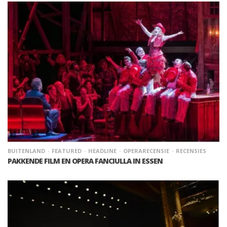
BUITENLAND
FEATURED
HEADLINE
OPERARECENSIE
RECENSIES
PAKKENDE FILM EN OPERA FANCIULLA IN ESSEN