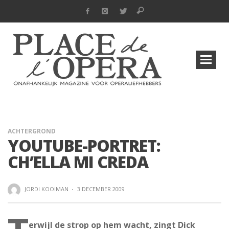
ACHTERGROND
YOUTUBE-PORTRET:
CH’ELLA MI CREDA
JORDI KOOIMAN
·
3 DECEMBER 2009
erwijl de strop op hem wacht, zingt Dick