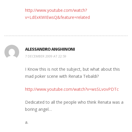
http://www.youtube.com/watch?
v=LdExKWIEwsQ&feature=related
ALESSANDRO ANGHINONI
7 DECEMBER 2009 AT 22:59
I Know this is not the subject, but what about this
mad poker scene with Renata Tebaldi?
http://www.youtube.com/watch?v=wsSLvovPDTc
Dedicated to all the people who think Renata was a
boring angel…
a.