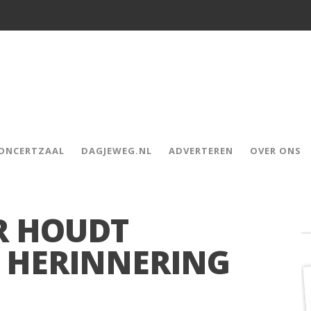
CONCERTZAAL
DAGJEWEG.NL
ADVERTEREN
OVER ONS
R HOUDT
 HERINNERING