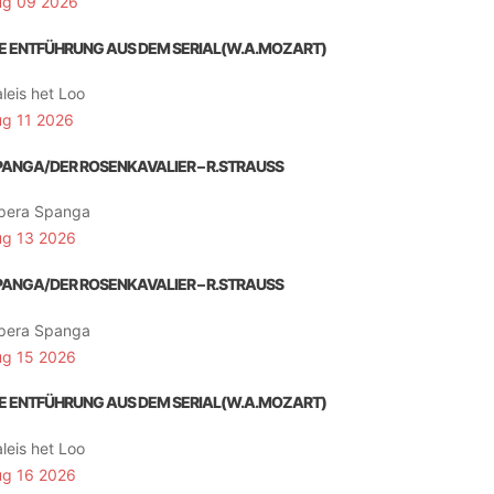
ug 09 2026
IE ENTFÜHRUNG AUS DEM SERIAL(W.A.MOZART)
leis het Loo
ug 11 2026
PANGA/DER ROSENKAVALIER – R.STRAUSS
pera Spanga
ug 13 2026
PANGA/DER ROSENKAVALIER – R.STRAUSS
pera Spanga
ug 15 2026
IE ENTFÜHRUNG AUS DEM SERIAL(W.A.MOZART)
leis het Loo
ug 16 2026