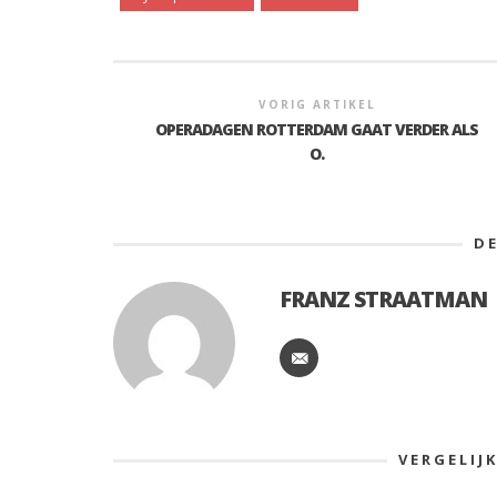
VORIG ARTIKEL
OPERADAGEN ROTTERDAM GAAT VERDER ALS
O.
D
FRANZ STRAATMAN
VERGELIJ