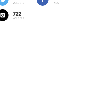
VOLGERS
FANS
722
VOLGERS