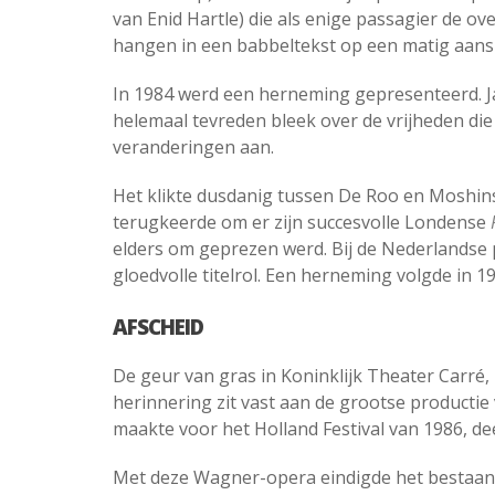
van Enid Hartle) die als enige passagier de o
hangen in een babbeltekst op een matig aan
In 1984 werd een herneming gepresenteerd. J
helemaal tevreden bleek over de vrijheden di
veranderingen aan.
Het klikte dusdanig tussen De Roo en Moshins
terugkeerde om er zijn succesvolle Londense
elders om geprezen werd. Bij de Nederlandse
gloedvolle titelrol. Een herneming volgde in 19
AFSCHEID
De geur van gras in Koninklijk Theater Carré, n
herinnering zit vast aan de grootse productie
maakte voor het Holland Festival van 1986, d
Met deze Wagner-opera eindigde het bestaan 