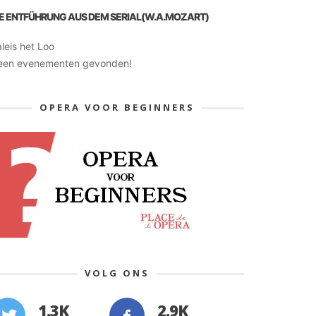
IE ENTFÜHRUNG AUS DEM SERIAL(W.A.MOZART)
leis het Loo
een evenementen gevonden!
OPERA VOOR BEGINNERS
VOLG ONS
1.3K