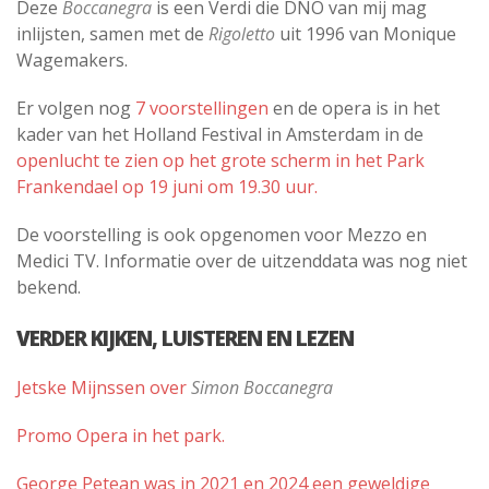
Deze
Boccanegra
is een Verdi die DNO van mij mag
inlijsten, samen met de
Rigoletto
uit 1996 van Monique
Wagemakers.
Er volgen nog
7 voorstellingen
en de opera is in het
kader van het Holland Festival in Amsterdam in de
openlucht te zien op het grote scherm in het Park
Frankendael op 19 juni om 19.30 uur.
De voorstelling is ook opgenomen voor Mezzo en
Medici TV. Informatie over de uitzenddata was nog niet
bekend.
VERDER KIJKEN, LUISTEREN EN LEZEN
Jetske Mijnssen over
Simon Boccanegra
Promo Opera in het park.
George Petean was in 2021 en 2024 een geweldige