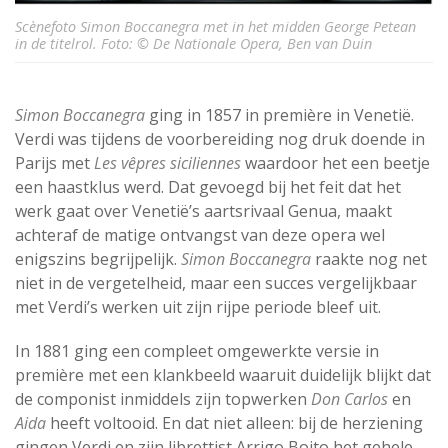
Scènefoto Simon Boccanegra met in het midden George Petean
in de titelrol. Foto: © De Nationale Opera, Ben van Duin
Simon Boccanegra
ging in 1857 in première in Venetië.
Verdi was tijdens de voorbereiding nog druk doende in
Parijs met
Les vêpres siciliennes
waardoor het een beetje
een haastklus werd. Dat gevoegd bij het feit dat het
werk gaat over Venetië’s aartsrivaal Genua, maakt
achteraf de matige ontvangst van deze opera wel
enigszins begrijpelijk.
Simon Boccanegra
raakte nog net
niet in de vergetelheid, maar een succes vergelijkbaar
met Verdi’s werken uit zijn rijpe periode bleef uit.
In 1881 ging een compleet omgewerkte versie in
première met een klankbeeld waaruit duidelijk blijkt dat
de componist inmiddels zijn topwerken
Don Carlos
en
Aida
heeft voltooid. En dat niet alleen: bij de herziening
gingen Verdi en zijn librettist Arrigo Boito het gehele