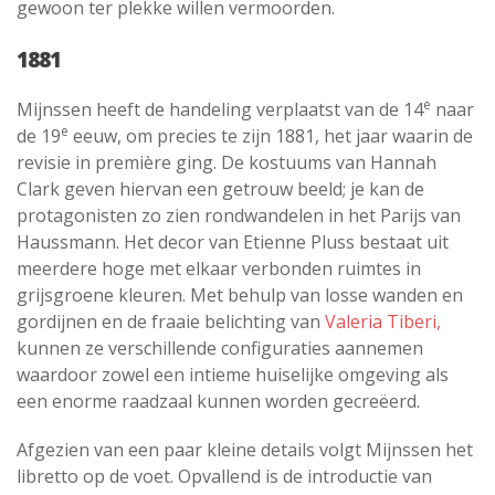
gewoon ter plekke willen vermoorden.
1881
e
Mijnssen heeft de handeling verplaatst van de 14
naar
e
de 19
eeuw, om precies te zijn 1881, het jaar waarin de
revisie in première ging. De kostuums van Hannah
Clark geven hiervan een getrouw beeld; je kan de
protagonisten zo zien rondwandelen in het Parijs van
Haussmann. Het decor van Etienne Pluss bestaat uit
meerdere hoge met elkaar verbonden ruimtes in
grijsgroene kleuren. Met behulp van losse wanden en
gordijnen en de fraaie belichting van
Valeria Tiberi,
kunnen ze verschillende configuraties aannemen
waardoor zowel een intieme huiselijke omgeving als
een enorme raadzaal kunnen worden gecreëerd.
Afgezien van een paar kleine details volgt Mijnssen het
libretto op de voet. Opvallend is de introductie van