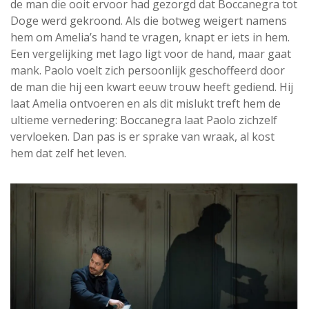
de man die ooit ervoor had gezorgd dat Boccanegra tot
Doge werd gekroond. Als die botweg weigert namens
hem om Amelia’s hand te vragen, knapt er iets in hem.
Een vergelijking met Iago ligt voor de hand, maar gaat
mank. Paolo voelt zich persoonlijk geschoffeerd door
de man die hij een kwart eeuw trouw heeft gediend. Hij
laat Amelia ontvoeren en als dit mislukt treft hem de
ultieme vernedering: Boccanegra laat Paolo zichzelf
vervloeken. Dan pas is er sprake van wraak, al kost
hem dat zelf het leven.