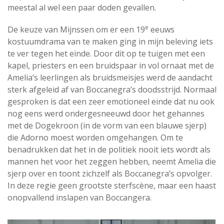
meestal al wel een paar doden gevallen.
e
De keuze van Mijnssen om er een 19
eeuws
kostuumdrama van te maken ging in mijn beleving iets
te ver tegen het einde. Door dit op te tuigen met een
kapel, priesters en een bruidspaar in vol ornaat met de
Amelia’s leerlingen als bruidsmeisjes werd de aandacht
sterk afgeleid af van Boccanegra’s doodsstrijd. Normaal
gesproken is dat een zeer emotioneel einde dat nu ook
nog eens werd ondergesneeuwd door het gehannes
met de Dogekroon (in de vorm van een blauwe sjerp)
die Adorno moest worden omgehangen. Om te
benadrukken dat het in de politiek nooit iets wordt als
mannen het voor het zeggen hebben, neemt Amelia die
sjerp over en toont zichzelf als Boccanegra’s opvolger.
In deze regie geen grootste sterfscène, maar een haast
onopvallend inslapen van Boccangera.