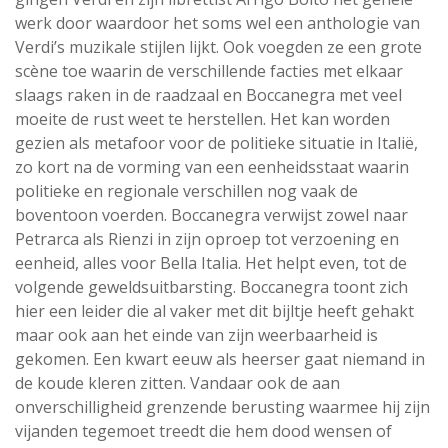
werk door waardoor het soms wel een anthologie van
Verdi’s muzikale stijlen lijkt. Ook voegden ze een grote
scène toe waarin de verschillende facties met elkaar
slaags raken in de raadzaal en Boccanegra met veel
moeite de rust weet te herstellen. Het kan worden
gezien als metafoor voor de politieke situatie in Italië,
zo kort na de vorming van een eenheidsstaat waarin
politieke en regionale verschillen nog vaak de
boventoon voerden. Boccanegra verwijst zowel naar
Petrarca als Rienzi in zijn oproep tot verzoening en
eenheid, alles voor Bella Italia. Het helpt even, tot de
volgende geweldsuitbarsting. Boccanegra toont zich
hier een leider die al vaker met dit bijltje heeft gehakt
maar ook aan het einde van zijn weerbaarheid is
gekomen. Een kwart eeuw als heerser gaat niemand in
de koude kleren zitten. Vandaar ook de aan
onverschilligheid grenzende berusting waarmee hij zijn
vijanden tegemoet treedt die hem dood wensen of