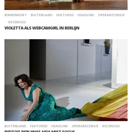
BINNENKORT
BUITENLAND
FEATURED
HEADLINE
OPERARECENSIE
RECENSIES
VIOLETTA ALS WEBCAMGIRL IN BERLIJN
BUITENLAND
FEATURED
HEADLINE
OPERARECENSIE
RECENSIES
BIEITO’S BERLIJNSE AIDA MIST FOCUS