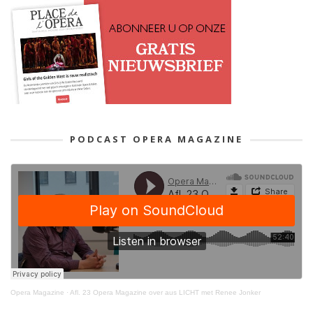
PODCAST OPERA MAGAZINE
Opera Magazine
·
Afl. 23 Opera Magazine over aus LICHT met Renee Jonker