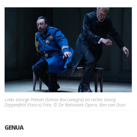
Links George Petean (Simon Boccanegra) en rechts Georg
Zeppenfeld (Fiesco).Foto: © De Nationale Opera, Ben van Duin
GENUA