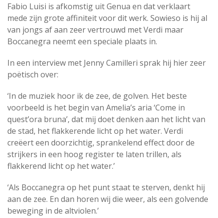
Fabio Luisi is afkomstig uit Genua en dat verklaart
mede zijn grote affiniteit voor dit werk. Sowieso is hij al
van jongs af aan zeer vertrouwd met Verdi maar
Boccanegra neemt een speciale plaats in.
In een interview met Jenny Camilleri sprak hij hier zeer
poëtisch over:
‘In de muziek hoor ik de zee, de golven. Het beste
voorbeeld is het begin van Amelia’s aria ‘Come in
quest’ora bruna’, dat mij doet denken aan het licht van
de stad, het flakkerende licht op het water. Verdi
creëert een doorzichtig, sprankelend effect door de
strijkers in een hoog register te laten trillen, als
flakkerend licht op het water.’
‘Als Boccanegra op het punt staat te sterven, denkt hij
aan de zee. En dan horen wij die weer, als een golvende
beweging in de altviolen.’