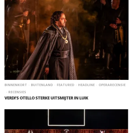
BINNENKORT
BUITENLAND
FEATURED
HEADLINE
OPERARECENSIE
RECENSIES
VERDI’S OTELLO STERKE UITSMIJTER IN LUIK