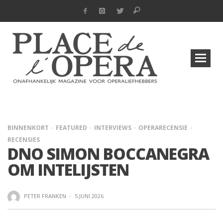
BINNENKORT
FEATURED
INTERVIEWS
OPERARECENSIE
RECENSIES
DNO SIMON BOCCANEGRA
OM INTELIJSTEN
PETER FRANKEN
·
5 JUNI 2026