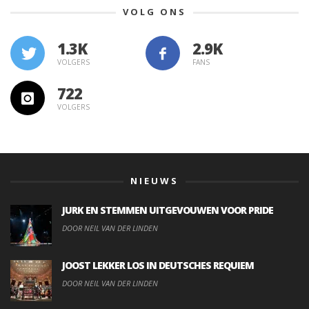
VOLG ONS
1.3K
VOLGERS
FANS
722
VOLGERS
NIEUWS
JURK EN STEMMEN UITGEVOUWEN VOOR PRIDE
DOOR NEIL VAN DER LINDEN
JOOST LEKKER LOS IN DEUTSCHES REQUIEM
DOOR NEIL VAN DER LINDEN