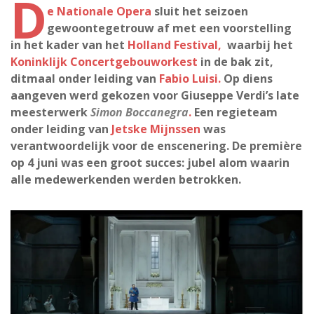
D
e Nationale Opera
sluit het seizoen
gewoontegetrouw af met een voorstelling
in het kader van het
Holland Festival,
waarbij het
Koninklijk Concertgebouworkest
in de bak zit,
ditmaal onder leiding van
Fabio Luisi.
Op diens
aangeven werd gekozen voor Giuseppe Verdi’s late
meesterwerk
Simon Boccanegra
.
Een regieteam
onder leiding van
Jetske Mijnssen
was
verantwoordelijk voor de enscenering. De première
op 4 juni was een groot succes: jubel alom waarin
alle medewerkenden werden betrokken.