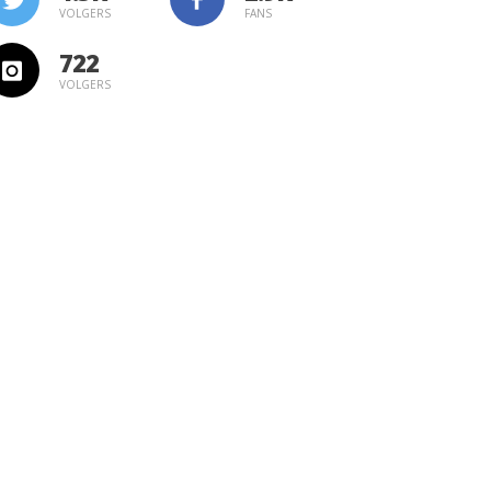
VOLGERS
FANS
722
VOLGERS