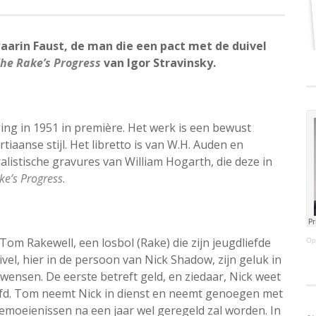
aarin Faust, de man die een pact met de duivel
he Rake’s Progress
van Igor Stravinsky.
ing in 1951 in première. Het werk is een bewust
aanse stijl. Het libretto is van W.H. Auden en
alistische gravures van William Hogarth, die deze in
ke’s Progress
.
 Tom Rakewell, een losbol (Rake) die zijn jeugdliefde
Op
vel, hier in de persoon van Nick Shadow, zijn geluk in
e wensen. De eerste betreft geld, en ziedaar, Nick weet
eërfd. Tom neemt Nick in dienst en neemt genoegen met
bemoeienissen na een jaar wel geregeld zal worden. In