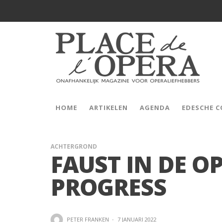
HOME
ARTIKELEN
AGENDA
EDESCHE 
ACHTERGROND
FAUST IN DE OP
PROGRESS
PETER FRANKEN
·
7 JANUARI 2022