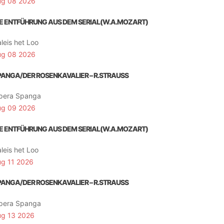
ug 08 2026
IE ENTFÜHRUNG AUS DEM SERIAL(W.A.MOZART)
leis het Loo
ug 08 2026
PANGA/DER ROSENKAVALIER – R.STRAUSS
pera Spanga
ug 09 2026
IE ENTFÜHRUNG AUS DEM SERIAL(W.A.MOZART)
leis het Loo
ug 11 2026
PANGA/DER ROSENKAVALIER – R.STRAUSS
pera Spanga
ug 13 2026