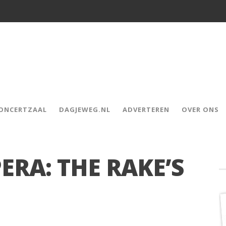
CONCERTZAAL
DAGJEWEG.NL
ADVERTEREN
OVER ONS
ERA: THE RAKE’S