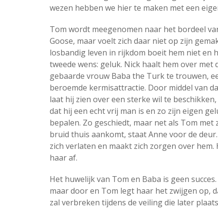
wezen hebben we hier te maken met een eigent
Tom wordt meegenomen naar het bordeel va
Goose, maar voelt zich daar niet op zijn gema
losbandig leven in rijkdom boeit hem niet en hi
tweede wens: geluk. Nick haalt hem over met 
gebaarde vrouw Baba the Turk te trouwen, e
beroemde kermisattractie. Door middel van da
laat hij zien over een sterke wil te beschikken
dat hij een echt vrij man is en zo zijn eigen ge
bepalen. Zo geschiedt, maar net als Tom met 
bruid thuis aankomt, staat Anne voor de deur.
zich verlaten en maakt zich zorgen over hem. 
haar af.
Het huwelijk van Tom en Baba is geen succes. 
maar door en Tom legt haar het zwijgen op, d
zal verbreken tijdens de veiling die later plaat