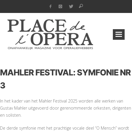
MAHLER FESTIVAL: SYMFONIE NR
3
In het kader van het Mahler Festival 2025 worden alle werken van
Gustav Mahler uitgevoerd door gerenommeerde orkesten, dirigenten
en solisten.
De derde symfonie met het prachtige vocale deel “O Mensch” wordt