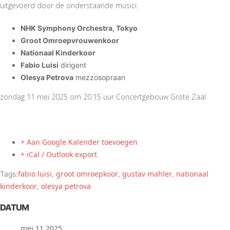
uitgevoerd door de onderstaande musici:
NHK Symphony Orchestra, Tokyo
Groot Omroepvrouwenkoor
Nationaal Kinderkoor
Fabio Luisi
dirigent
Olesya Petrova
mezzosopraan
zondag 11 mei 2025 om 20.15 uur Concertgebouw Grote Zaal
+ Aan Google Kalender toevoegen
+ iCal / Outlook export
fabio luisi
groot omroepkoor
gustav mahler
nationaal
Tags:
,
,
,
kinderkoor
olesya petrova
,
DATUM
mei 11 2025