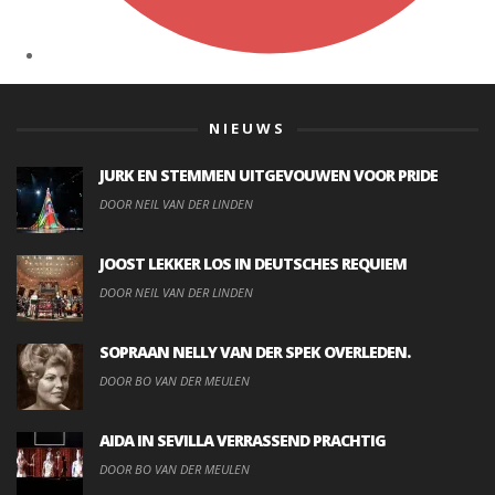
NIEUWS
JURK EN STEMMEN UITGEVOUWEN VOOR PRIDE
DOOR NEIL VAN DER LINDEN
JOOST LEKKER LOS IN DEUTSCHES REQUIEM
DOOR NEIL VAN DER LINDEN
SOPRAAN NELLY VAN DER SPEK OVERLEDEN.
DOOR BO VAN DER MEULEN
AIDA IN SEVILLA VERRASSEND PRACHTIG
DOOR BO VAN DER MEULEN