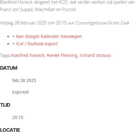
Manfred Honeck dirigeert het KCO, dat verder werken zal spelen van
Franz von Suppé, Macmillan en Puccini.
Vrijdag 28 februari 2025 om 20.15 uur Concertgebouw Grote Zaal
+ Aan Google Kalender toevoegen
+ iCal / Outlook export
manfred honeck
Renée Fleming
richard strauss
Tags:
,
,
DATUM
feb 28 2025
Expired!
TIJD
20:15
LOCATIE