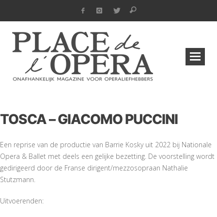
TOSCA – GIACOMO PUCCINI
Een reprise van de productie van Barrie Kosky uit 2022 bij Nationale
Opera & Ballet met deels een gelijke bezetting. De voorstelling wordt
gedirigeerd door de Franse dirigent/mezzosopraan Nathalie
Stutzmann.
Uitvoerenden: