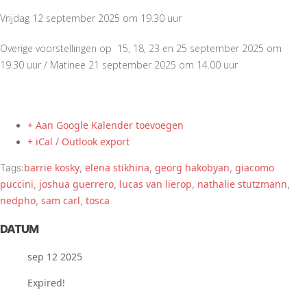
Vrijdag 12 september 2025 om 19.30 uur
Overige voorstellingen op 15, 18, 23 en 25 september 2025 om
19.30 uur / Matinee 21 september 2025 om 14.00 uur
+ Aan Google Kalender toevoegen
+ iCal / Outlook export
barrie kosky
elena stikhina
georg hakobyan
giacomo
Tags:
,
,
,
puccini
joshua guerrero
lucas van lierop
nathalie stutzmann
,
,
,
,
nedpho
sam carl
tosca
,
,
DATUM
sep 12 2025
Expired!