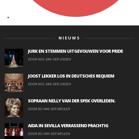
NIEUWS
JURK EN STEMMEN UITGEVOUWEN VOOR PRIDE
DOOR NEIL VAN DER LINDEN
JOOST LEKKER LOS IN DEUTSCHES REQUIEM
DOOR NEIL VAN DER LINDEN
SOPRAAN NELLY VAN DER SPEK OVERLEDEN.
DOOR BO VAN DER MEULEN
AIDA IN SEVILLA VERRASSEND PRACHTIG
DOOR BO VAN DER MEULEN