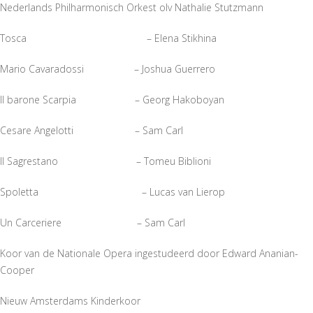
Nederlands Philharmonisch Orkest olv Nathalie Stutzmann
Tosca – Elena Stikhina
Mario Cavaradossi – Joshua Guerrero
Il barone Scarpia – Georg Hakoboyan
Cesare Angelotti – Sam Carl
Il Sagrestano – Tomeu Biblioni
Spoletta – Lucas van Lierop
Un Carceriere – Sam Carl
Koor van de Nationale Opera ingestudeerd door Edward Ananian-
Cooper
Nieuw Amsterdams Kinderkoor