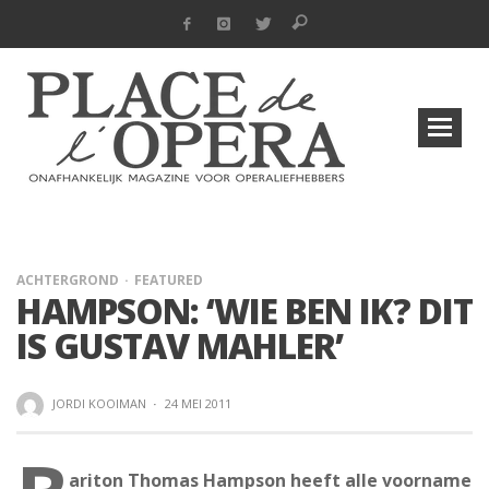
ACHTERGROND
FEATURED
HAMPSON: ‘WIE BEN IK? DIT
IS GUSTAV MAHLER’
JORDI KOOIMAN
·
24 MEI 2011
ariton Thomas Hampson heeft alle voorname