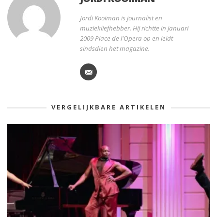
Jordi Kooiman is journalist en
muziekliefhebber. Hij richtte in januari
2009 Place de l'Opera op en leidt
sindsdien het magazine.
VERGELIJKBARE ARTIKELEN