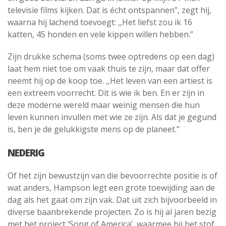
televisie films kijken. Dat is écht ontspannen”, zegt hij,
waarna hij lachend toevoegt: ,,Het liefst zou ik 16
katten, 45 honden en vele kippen willen hebben.”
Zijn drukke schema (soms twee optredens op een dag)
laat hem niet toe om vaak thuis te zijn, maar dat offer
neemt hij op de koop toe. ,,Het leven van een artiest is
een extreem voorrecht. Dit is wie ik ben. En er zijn in
deze moderne wereld maar weinig mensen die hun
leven kunnen invullen met wie ze zijn. Als dat je gegund
is, ben je de gelukkigste mens op de planeet.”
NEDERIG
Of het zijn bewustzijn van die bevoorrechte positie is of
wat anders, Hampson legt een grote toewijding aan de
dag als het gaat om zijn vak. Dat uit zich bijvoorbeeld in
diverse baanbrekende projecten. Zo is hij al jaren bezig
met het project ‘Song of America’, waarmee hij het stof