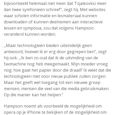
bijvoorbeeld helemaal niet meer dat Tsjaikovksi meer
dan twee symfonieën schreef”, zegt hij. Met websites
waar scholen informatie en lesmateriaal kunnen
downloaden of kunnen deelnemen aan interactieve
lessen en symposia, zou dat volgens Hampson
veranderd kunnen worden.
,,Maar technologieën bieden uiteindelijk geen
antwoord, hoewel ik er erg door gegrepen ben”, zegt
hij ook. ,,Ik ben zo oud dat ik de uitvinding van de
faxmachine nog heb meegemaakt. Mijn moeder vroeg
nog: hoe gaat het papier door die draad? Ik weet dat die
technologieën niet voor nieuw publiek zullen zorgen.
Maar het geeft wel toegang tot een nieuwe groep
mensen, mensen die veel van die media gebruikmaken.
Op die manier kan het helpen.”
Hampson noemt als voorbeeld de mogelijkheid om
opera op je iPhone te bekijken of de mogelijkheid om