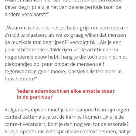
beter begrijpt als je het van de ene periode naar de
andere verplaatst?”
,,Waarom is het niet net zo belangrijk om een opera in
z’n tijd te plaatsen, als we zo graag willen dat mensen
de muzikale taal begrijpen?” vervolgt hij. ,,Als je een
paar schitterende schilderijen uit de achttiende en
negentiende eeuw hebt, hang je die toch ook niet met
plakbandjes op, puur omdat de mensen zelf
tegenwoordig geen mooie, klassieke lijsten meer in
huis hebben?”
‘Iedere ademtocht en elke emotie staat
in de partituur’
Volgens Hampson moet je een compositie in zijn eigen
context zetten als je tot de kern wil komen. ,,Als je de
context verandert, kom je dan nog wel tot de essentie?
Er zijn opera’s die zo’n specifieke context hebben, dat je