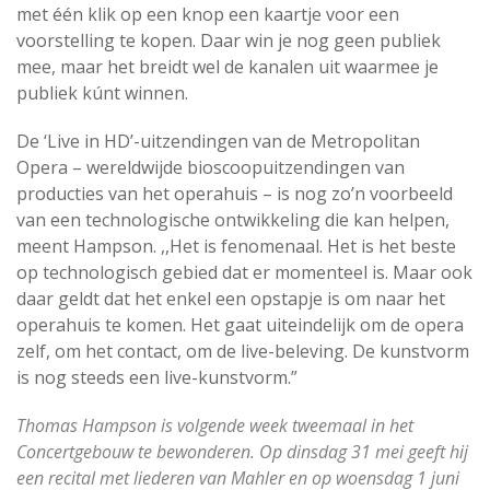
met één klik op een knop een kaartje voor een
voorstelling te kopen. Daar win je nog geen publiek
mee, maar het breidt wel de kanalen uit waarmee je
publiek kúnt winnen.
De ‘Live in HD’-uitzendingen van de Metropolitan
Opera – wereldwijde bioscoopuitzendingen van
producties van het operahuis – is nog zo’n voorbeeld
van een technologische ontwikkeling die kan helpen,
meent Hampson. ,,Het is fenomenaal. Het is het beste
op technologisch gebied dat er momenteel is. Maar ook
daar geldt dat het enkel een opstapje is om naar het
operahuis te komen. Het gaat uiteindelijk om de opera
zelf, om het contact, om de live-beleving. De kunstvorm
is nog steeds een live-kunstvorm.”
Thomas Hampson is volgende week tweemaal in het
Concertgebouw te bewonderen. Op dinsdag 31 mei geeft hij
een recital met liederen van Mahler en op woensdag 1 juni