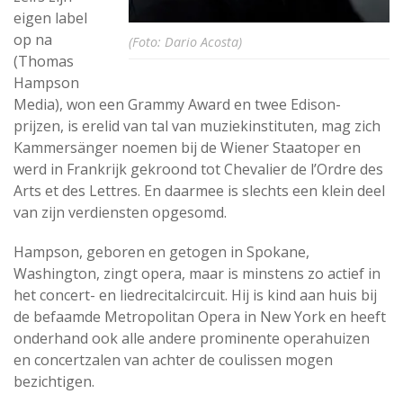
eigen label
op na
(Foto: Dario Acosta)
(Thomas
Hampson
Media), won een Grammy Award en twee Edison-
prijzen, is erelid van tal van muziekinstituten, mag zich
Kammersänger noemen bij de Wiener Staatoper en
werd in Frankrijk gekroond tot Chevalier de l’Ordre des
Arts et des Lettres. En daarmee is slechts een klein deel
van zijn verdiensten opgesomd.
Hampson, geboren en getogen in Spokane,
Washington, zingt opera, maar is minstens zo actief in
het concert- en liedrecitalcircuit. Hij is kind aan huis bij
de befaamde Metropolitan Opera in New York en heeft
onderhand ook alle andere prominente operahuizen
en concertzalen van achter de coulissen mogen
bezichtigen.