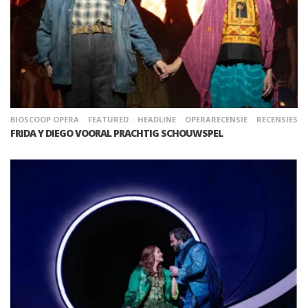
BIOSCOOP OPERA
FEATURED
HEADLINE
OPERARECENSIE
RECENSIES
FRIDA Y DIEGO VOORAL PRACHTIG SCHOUWSPEL