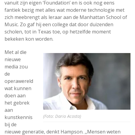
vanuit zijn eigen ‘Foundation’ en is ook nog eens
fantiek bezig met alles wat moderne technologie met
zich meebrengt als leraar aan de Manhattan School of
Music. Zo gaf hij een college dat door duizenden
scholen, tot in Texas toe, op hetzelfde moment
bekeken kon worden.
Met al die
nieuwe
media zou
de
operawereld
wat kunnen
doen aan
het gebrek
aan
(Foto: Dario Acosta)
kunstkennis
bij de
nieuwe generatie, denkt Hampson. ,,Mensen weten