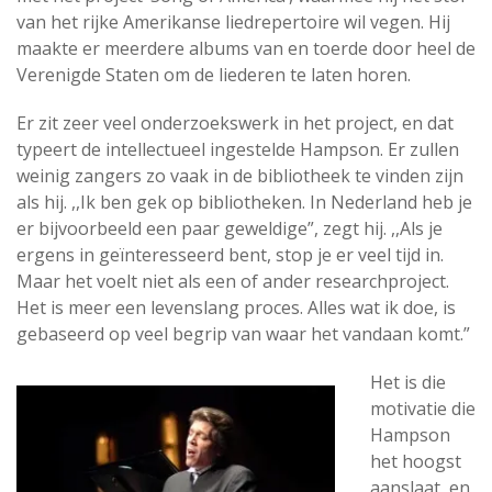
van het rijke Amerikanse liedrepertoire wil vegen. Hij
maakte er meerdere albums van en toerde door heel de
Verenigde Staten om de liederen te laten horen.
Er zit zeer veel onderzoekswerk in het project, en dat
typeert de intellectueel ingestelde Hampson. Er zullen
weinig zangers zo vaak in de bibliotheek te vinden zijn
als hij. ,,Ik ben gek op bibliotheken. In Nederland heb je
er bijvoorbeeld een paar geweldige”, zegt hij. ,,Als je
ergens in geïnteresseerd bent, stop je er veel tijd in.
Maar het voelt niet als een of ander researchproject.
Het is meer een levenslang proces. Alles wat ik doe, is
gebaseerd op veel begrip van waar het vandaan komt.”
Het is die
motivatie die
Hampson
het hoogst
aanslaat, en