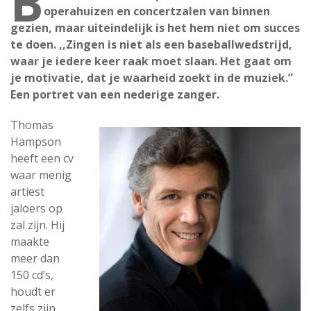
B
operahuizen en concertzalen van binnen
gezien, maar uiteindelijk is het hem niet om succes
te doen. ,,Zingen is niet als een baseballwedstrijd,
waar je iedere keer raak moet slaan. Het gaat om
je motivatie, dat je waarheid zoekt in de muziek.”
Een portret van een nederige zanger.
Thomas
Hampson
heeft een cv
waar menig
artiest
jaloers op
zal zijn. Hij
maakte
meer dan
150 cd’s,
houdt er
zelfs zijn