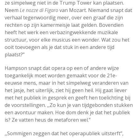
ze simpelweg niet in de Trump Tower kan plaatsen.
Neem
Le nozze di Figaro
van Mozart. Niemand snapt dat
verhaal tegenwoordig meer, over een graaf die zijn
rechten op zijn kamermeisje laat gelden. Bovendien
heeft het werk een verbazingwekkende muzikale
structuur, voor elke musicus een wonder. Wat zou het
ooit toevoegen als je dat stuk in een andere tijd
plaatst?”
Hampson snapt dat opera op een of andere wijze
toegankelijk moet worden gemaakt voor de 21e-
eeuwse mens, maar in het simpelweg veranderen van
het jasje, het uiterlijk, ziet hij geen heil. Hij gaat liever
met het publiek in gesprek en geeft hen toelichting bij
de voorstellingen. ,,Zo kun je van tijdgebonden stukken
een avontuur maken. Hoe dom denk je dat het publiek
is? Ze vatten heus de metaforen wel.”
,,Sommigen zeggen dat het operapubliek uitsterft”,