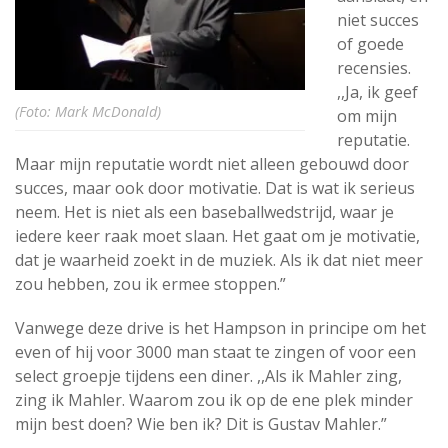
niet succes
of goede
recensies.
,,Ja, ik geef
(Foto: Mark McDonald)
om mijn
reputatie.
Maar mijn reputatie wordt niet alleen gebouwd door
succes, maar ook door motivatie. Dat is wat ik serieus
neem. Het is niet als een baseballwedstrijd, waar je
iedere keer raak moet slaan. Het gaat om je motivatie,
dat je waarheid zoekt in de muziek. Als ik dat niet meer
zou hebben, zou ik ermee stoppen.”
Vanwege deze drive is het Hampson in principe om het
even of hij voor 3000 man staat te zingen of voor een
select groepje tijdens een diner. ,,Als ik Mahler zing,
zing ik Mahler. Waarom zou ik op de ene plek minder
mijn best doen? Wie ben ik? Dit is Gustav Mahler.”