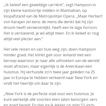
,,Ik beleef een geweldige carrière”, zegt Hampson in
zijn kleine kantoortje midden in Manhattan, op
loopafstand van de Metropolitan Opera. ,,Maar Herbert
von Karajan zei eens: de mens die denkt dat hij zijn
droom heeft verwezenlijkt, heeft een te lage horizon.
Het is verslavend, je wil altijd meer. En ik beleef er nog
altijd veel plezier aan.”
Het vele reizen en van huis weg zijn, doen Hampson
minder goed. Het klinkt gek voor iemand met een
beroep waarvoor je naar alle uithoeken van de wereld
moet afreizen, maar eigenlijk is de Amerikaan een
huismus. Hij verhuisde zo’n twee jaar geleden na 25
jaar in Europa te hebben verkeerd naar New York en
vindt het heerlijk om daar te zijn.
,,New York is de perfecte stad voor een huismus. Je
kunt werkelijk alle soorten eten laten bezorgen: vers
en goed bereid. En dan ga ik lekker op mijn 51-inch-