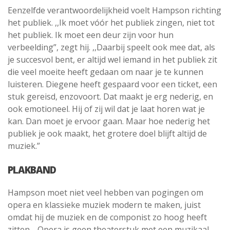
Eenzelfde verantwoordelijkheid voelt Hampson richting
het publiek. ,,Ik moet vóór het publiek zingen, niet tot
het publiek. Ik moet een deur zijn voor hun
verbeelding”, zegt hij. ,,Daarbij speelt ook mee dat, als
je succesvol bent, er altijd wel iemand in het publiek zit
die veel moeite heeft gedaan om naar je te kunnen
luisteren. Diegene heeft gespaard voor een ticket, een
stuk gereisd, enzovoort. Dat maakt je erg nederig, en
ook emotioneel. Hij of zij wil dat je laat horen wat je
kan. Dan moet je ervoor gaan. Maar hoe nederig het
publiek je ook maakt, het grotere doel blijft altijd de
muziek.”
PLAKBAND
Hampson moet niet veel hebben van pogingen om
opera en klassieke muziek modern te maken, juist
omdat hij de muziek en de componist zo hoog heeft
zitten. ,,Opera is geen theaterstuk met een muzikaal