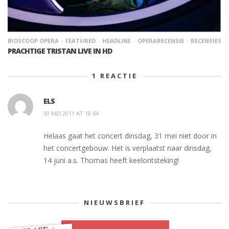
BIOSCOOP OPERA
FEATURED
HEADLINE
OPERARECENSIE
RECENSIES
PRACHTIGE TRISTAN LIVE IN HD
1
REACTIE
ELS
30 MEI 2011 AT 18:44
Helaas gaat het concert dinsdag, 31 mei niet door in
het concertgebouw. Het is verplaatst naar dinsdag,
14 juni a.s. Thomas heeft keelontsteking!
NIEUWSBRIEF