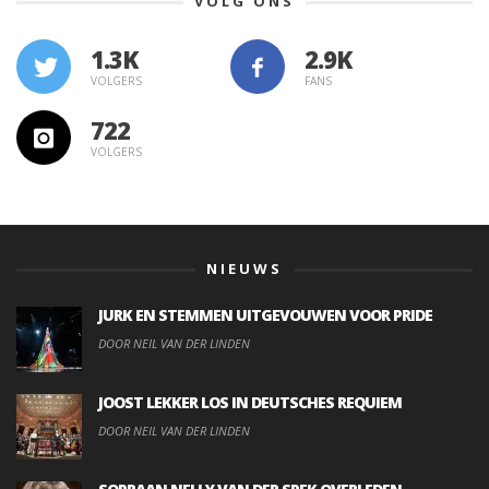
VOLG ONS
1.3K
VOLGERS
FANS
722
VOLGERS
NIEUWS
JURK EN STEMMEN UITGEVOUWEN VOOR PRIDE
DOOR NEIL VAN DER LINDEN
JOOST LEKKER LOS IN DEUTSCHES REQUIEM
DOOR NEIL VAN DER LINDEN