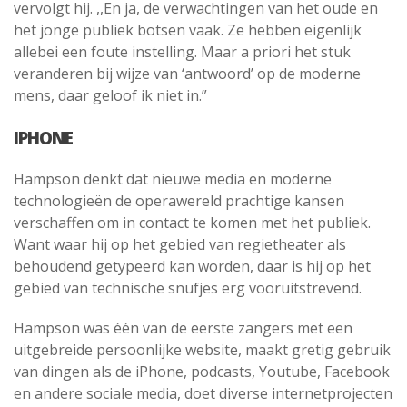
vervolgt hij. ,,En ja, de verwachtingen van het oude en
het jonge publiek botsen vaak. Ze hebben eigenlijk
allebei een foute instelling. Maar a priori het stuk
veranderen bij wijze van ‘antwoord’ op de moderne
mens, daar geloof ik niet in.”
IPHONE
Hampson denkt dat nieuwe media en moderne
technologieën de operawereld prachtige kansen
verschaffen om in contact te komen met het publiek.
Want waar hij op het gebied van regietheater als
behoudend getypeerd kan worden, daar is hij op het
gebied van technische snufjes erg vooruitstrevend.
Hampson was één van de eerste zangers met een
uitgebreide persoonlijke website, maakt gretig gebruik
van dingen als de iPhone, podcasts, Youtube, Facebook
en andere sociale media, doet diverse internetprojecten