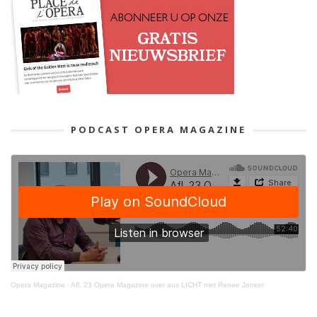
PODCAST OPERA MAGAZINE
Opera Magazine
·
Afl. 23 Opera Magazine over aus LICHT met Renee Jonker