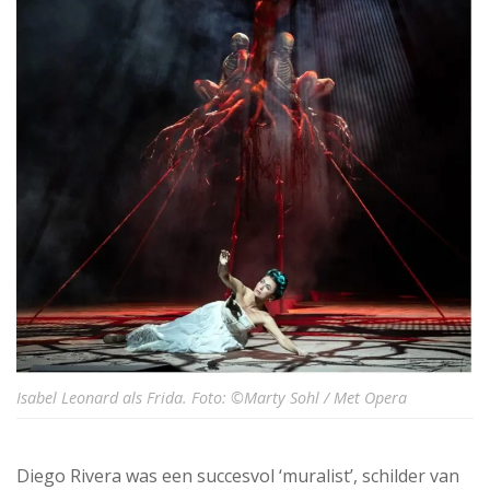
Isabel Leonard als Frida. Foto: ©Marty Sohl / Met Opera
Diego Rivera was een succesvol ‘muralist’, schilder van