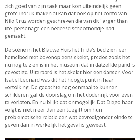
zich goed van zijn taak maar kon uiteindelijk geen
grote indruk maken al kan dat ook op het conto van
Nilo Cruz worden geschreven die van dit ‘larger than
life’ personage een bedeesd schoothondje had
gemaakt.
De scène in het Blauwe Huis liet Frida’s bed zien: een
hemelbed met bovenop eens skelet, precies zoals het
nu nog te zien is in het museum dat in datzelfde pand is
gevestigd. Uiteraard is het skelet hier een danser. Voor
Isabel Leonard was dit het hoogtepunt in haar
vertolking. De gedachte nog eenmaal te kunnen
schilderen gaf de doorslag om het dodenrijk voor even
te verlaten. En nu blijkt dat onmogelijk. Dat Diego haar
volgt is niet meer dan een toegift om hun
problematische relatie een wat bevredigender einde te
geven dan in werkelijk het geval is geweest.