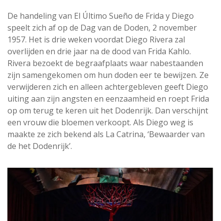
De handeling van El Último Sueño de Frida y Diego
speelt zich af op de Dag van de Doden, 2 november
1957. Het is drie weken voordat Diego Rivera zal
overlijden en drie jaar na de dood van Frida Kahlo.
Rivera bezoekt de begraafplaats waar nabestaanden
zijn samengekomen om hun doden eer te bewijzen. Ze
verwijderen zich en alleen achtergebleven geeft Diego
uiting aan zijn angsten en eenzaamheid en roept Frida
op om terug te keren uit het Dodenrijk. Dan verschijnt
een vrouw die bloemen verkoopt. Als Diego weg is
maakte ze zich bekend als La Catrina, ‘Bewaarder van
de het Dodenrijk’.