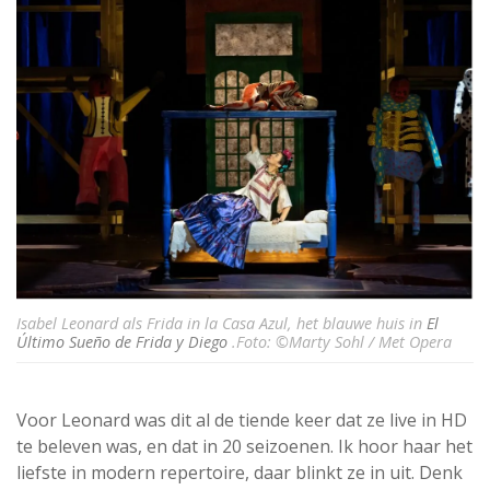
Isabel Leonard als Frida in la Casa Azul, het blauwe huis in
El
Último Sueño de Frida y Diego
.Foto: ©Marty Sohl / Met Opera
Voor Leonard was dit al de tiende keer dat ze live in HD
te beleven was, en dat in 20 seizoenen. Ik hoor haar het
liefste in modern repertoire, daar blinkt ze in uit. Denk