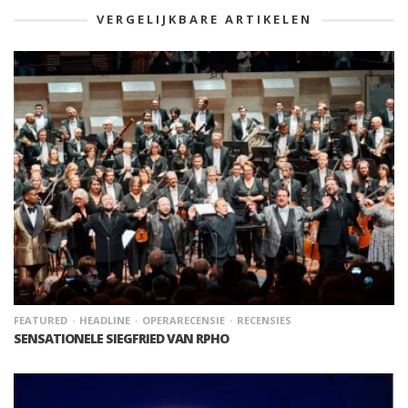
VERGELIJKBARE ARTIKELEN
FEATURED
HEADLINE
OPERARECENSIE
RECENSIES
SENSATIONELE SIEGFRIED VAN RPHO