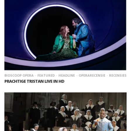
BIOSCOOP OPERA
FEATURED
HEADLINE
OPERARECENSIE
RECENSIES
PRACHTIGE TRISTAN LIVE IN HD