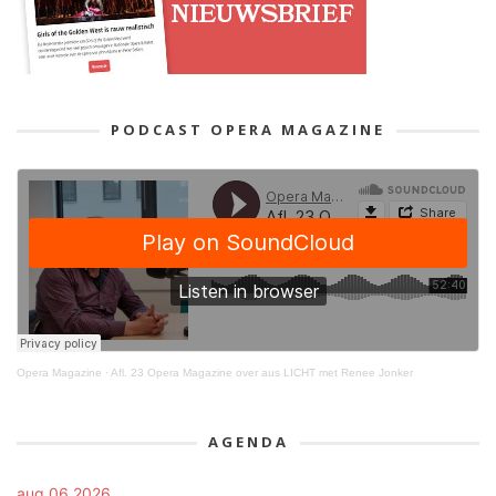
PODCAST OPERA MAGAZINE
Opera Magazine
·
Afl. 23 Opera Magazine over aus LICHT met Renee Jonker
AGENDA
aug 06 2026