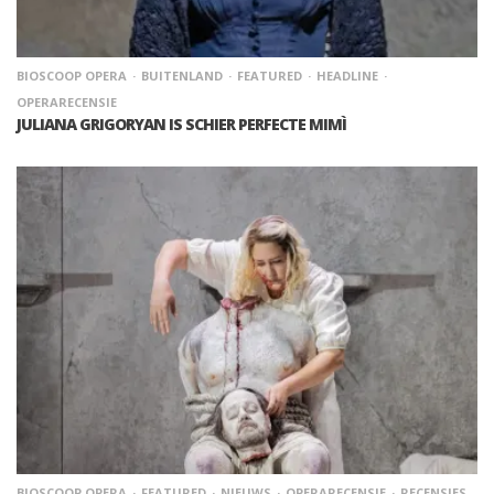
BIOSCOOP OPERA
BUITENLAND
FEATURED
HEADLINE
OPERARECENSIE
JULIANA GRIGORYAN IS SCHIER PERFECTE MIMÌ
BIOSCOOP OPERA
FEATURED
NIEUWS
OPERARECENSIE
RECENSIES