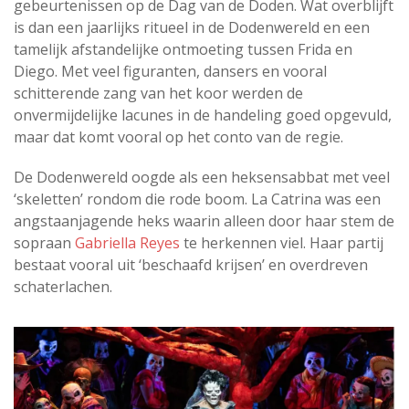
gebeurtenissen op de Dag van de Doden. Wat overblijft
is dan een jaarlijks ritueel in de Dodenwereld en een
tamelijk afstandelijke ontmoeting tussen Frida en
Diego. Met veel figuranten, dansers en vooral
schitterende zang van het koor werden de
onvermijdelijke lacunes in de handeling goed opgevuld,
maar dat komt vooral op het conto van de regie.
De Dodenwereld oogde als een heksensabbat met veel
‘skeletten’ rondom die rode boom. La Catrina was een
angstaanjagende heks waarin alleen door haar stem de
sopraan
Gabriella Reyes
te herkennen viel. Haar partij
bestaat vooral uit ‘beschaafd krijsen’ en overdreven
schaterlachen.