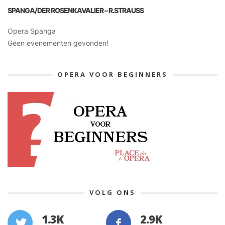
SPANGA/DER ROSENKAVALIER – R.STRAUSS
Opera Spanga
Geen evenementen gevonden!
OPERA VOOR BEGINNERS
VOLG ONS
1.3K