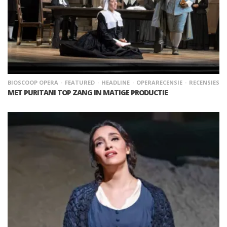
BIOSCOOP OPERA
FEATURED
HEADLINE
OPERARECENSIE
RECENSIES
MET PURITANI TOP ZANG IN MATIGE PRODUCTIE