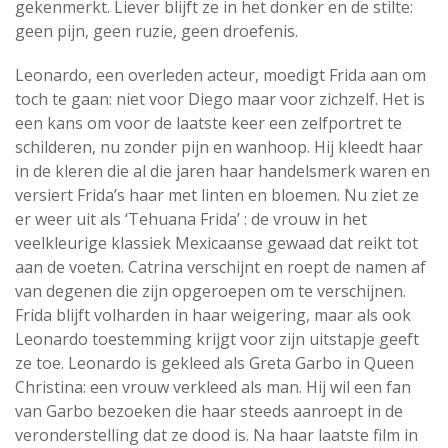
gekenmerkt. Liever blijft ze in het donker en de stilte:
geen pijn, geen ruzie, geen droefenis.
Leonardo, een overleden acteur, moedigt Frida aan om
toch te gaan: niet voor Diego maar voor zichzelf. Het is
een kans om voor de laatste keer een zelfportret te
schilderen, nu zonder pijn en wanhoop. Hij kleedt haar
in de kleren die al die jaren haar handelsmerk waren en
versiert Frida’s haar met linten en bloemen. Nu ziet ze
er weer uit als ‘Tehuana Frida’ : de vrouw in het
veelkleurige klassiek Mexicaanse gewaad dat reikt tot
aan de voeten. Catrina verschijnt en roept de namen af
van degenen die zijn opgeroepen om te verschijnen.
Frida blijft volharden in haar weigering, maar als ook
Leonardo toestemming krijgt voor zijn uitstapje geeft
ze toe. Leonardo is gekleed als Greta Garbo in Queen
Christina: een vrouw verkleed als man. Hij wil een fan
van Garbo bezoeken die haar steeds aanroept in de
veronderstelling dat ze dood is. Na haar laatste film in