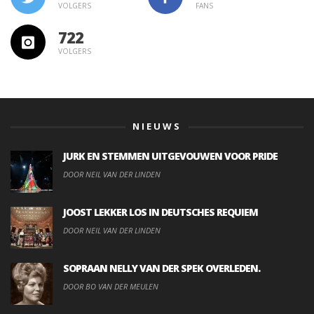
VOLGERS
FANS
722
VOLGERS
NIEUWS
JURK EN STEMMEN UITGEVOUWEN VOOR PRIDE
DOOR NEIL VAN DER LINDEN
JOOST LEKKER LOS IN DEUTSCHES REQUIEM
DOOR NEIL VAN DER LINDEN
SOPRAAN NELLY VAN DER SPEK OVERLEDEN.
DOOR BO VAN DER MEULEN