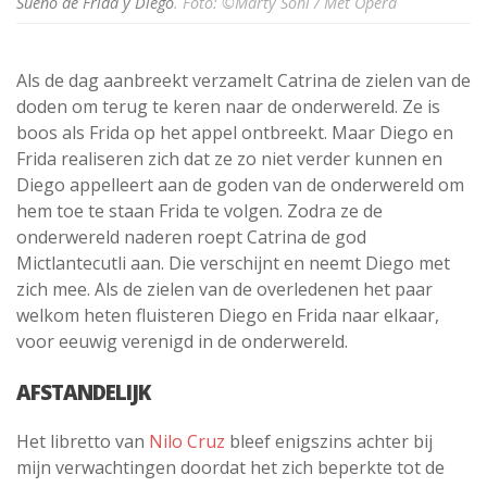
Sueño de Frida y Diego
. Foto: ©Marty Sohl / Met Opera
Als de dag aanbreekt verzamelt Catrina de zielen van de
doden om terug te keren naar de onderwereld. Ze is
boos als Frida op het appel ontbreekt. Maar Diego en
Frida realiseren zich dat ze zo niet verder kunnen en
Diego appelleert aan de goden van de onderwereld om
hem toe te staan Frida te volgen. Zodra ze de
onderwereld naderen roept Catrina de god
Mictlantecutli aan. Die verschijnt en neemt Diego met
zich mee. Als de zielen van de overledenen het paar
welkom heten fluisteren Diego en Frida naar elkaar,
voor eeuwig verenigd in de onderwereld.
AFSTANDELIJK
Het libretto van
Nilo Cruz
bleef enigszins achter bij
mijn verwachtingen doordat het zich beperkte tot de