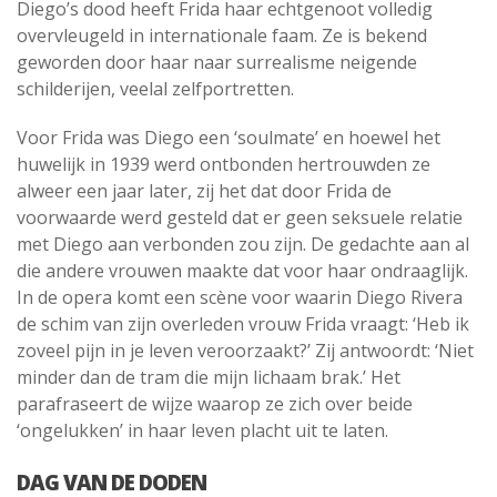
Diego’s dood heeft Frida haar echtgenoot volledig
overvleugeld in internationale faam. Ze is bekend
geworden door haar naar surrealisme neigende
schilderijen, veelal zelfportretten.
Voor Frida was Diego een ‘soulmate’ en hoewel het
huwelijk in 1939 werd ontbonden hertrouwden ze
alweer een jaar later, zij het dat door Frida de
voorwaarde werd gesteld dat er geen seksuele relatie
met Diego aan verbonden zou zijn. De gedachte aan al
die andere vrouwen maakte dat voor haar ondraaglijk.
In de opera komt een scène voor waarin Diego Rivera
de schim van zijn overleden vrouw Frida vraagt: ‘Heb ik
zoveel pijn in je leven veroorzaakt?’ Zij antwoordt: ‘Niet
minder dan de tram die mijn lichaam brak.’ Het
parafraseert de wijze waarop ze zich over beide
‘ongelukken’ in haar leven placht uit te laten.
DAG VAN DE DODEN