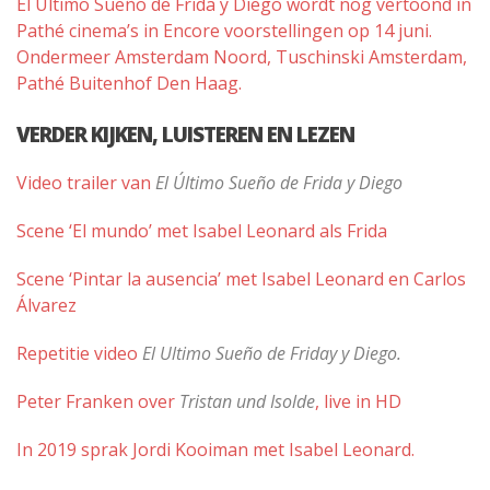
El Último Sueño de Frida y Diego wordt nog vertoond in
Pathé cinema’s in Encore voorstellingen op 14 juni.
Ondermeer Amsterdam Noord, Tuschinski Amsterdam,
Pathé Buitenhof Den Haag.
VERDER KIJKEN, LUISTEREN EN LEZEN
Video trailer van
El Último Sueño de Frida y Diego
Scene ‘El mundo’ met Isabel Leonard als Frida
Scene ‘Pintar la ausencia’ met Isabel Leonard en Carlos
Álvarez
Repetitie video
El Ultimo Sueño de Friday y Diego.
Peter Franken over
Tristan und Isolde
, live in HD
In 2019 sprak Jordi Kooiman met Isabel Leonard.