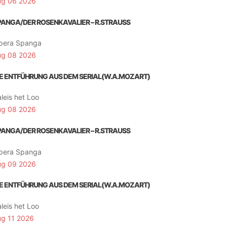
ug 06 2026
PANGA/DER ROSENKAVALIER – R.STRAUSS
pera Spanga
ug 08 2026
IE ENTFÜHRUNG AUS DEM SERIAL(W.A.MOZART)
leis het Loo
ug 08 2026
PANGA/DER ROSENKAVALIER – R.STRAUSS
pera Spanga
ug 09 2026
IE ENTFÜHRUNG AUS DEM SERIAL(W.A.MOZART)
leis het Loo
ug 11 2026