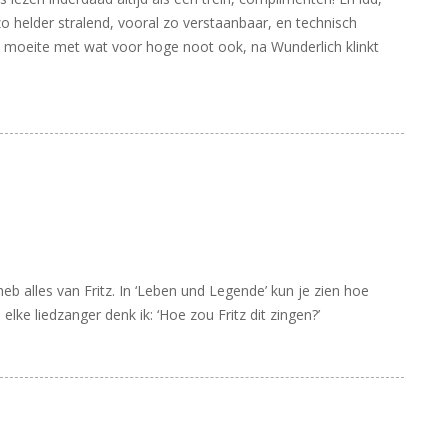
o helder stralend, vooral zo verstaanbaar, en technisch
e moeite met wat voor hoge noot ook, na Wunderlich klinkt
b alles van Fritz. In ‘Leben und Legende’ kun je zien hoe
elke liedzanger denk ik: ‘Hoe zou Fritz dit zingen?’