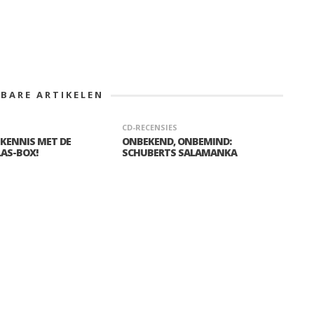
KBARE ARTIKELEN
CD-RECENSIES
 KENNIS MET DE
ONBEKEND, ONBEMIND:
AS-BOX!
SCHUBERTS SALAMANKA