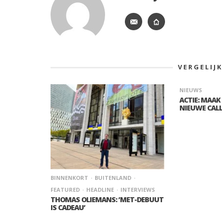
VERGELIJ
NIEUWS
ACTIE: MAAK
NIEUWE CALL
BINNENKORT
BUITENLAND
FEATURED
HEADLINE
INTERVIEWS
THOMAS OLIEMANS: ’MET-DEBUUT
IS CADEAU’