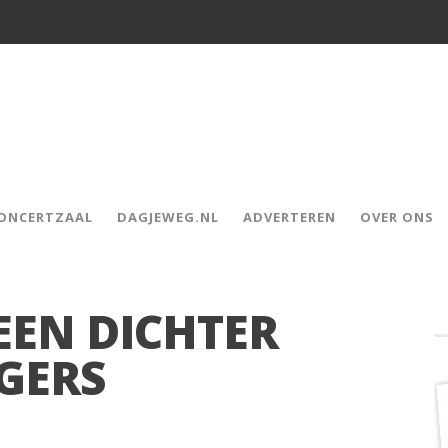
CONCERTZAAL
DAGJEWEG.NL
ADVERTEREN
OVER ONS
EEN DICHTER
GERS