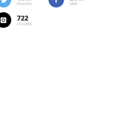
VOLGERS
FANS
722
VOLGERS