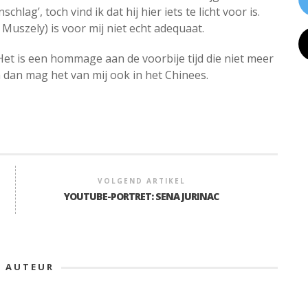
hlag’, toch vind ik dat hij hier iets te licht voor is.
 Muszely) is voor mij niet echt adequaat.
et is een hommage aan de voorbije tijd die niet meer
 dan mag het van mij ook in het Chinees.
VOLGEND ARTIKEL
YOUTUBE-PORTRET: SENA JURINAC
E AUTEUR