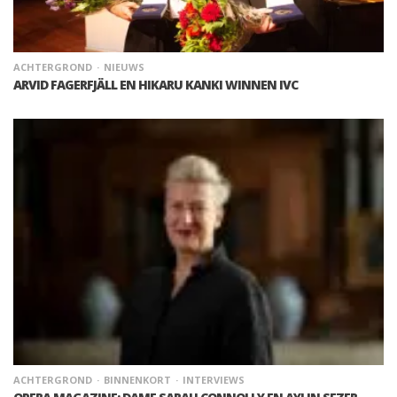
ACHTERGROND
NIEUWS
ARVID FAGERFJÄLL EN HIKARU KANKI WINNEN IVC
ACHTERGROND
BINNENKORT
INTERVIEWS