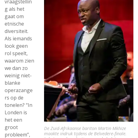
vraagstellin
g als het
gaat om
etnische
diversiteit.
Als iemands
look geen
rol speelt,
waarom zien
we dan zo
weinig niet-
blanke
operazange
rs op de
tonelen? “In
Londen is
het een
groot
De Zuid-Afrikaanse bariton Martin Mkhize
maakte indruk tijdens de Belvedere-finale.
probleem”,