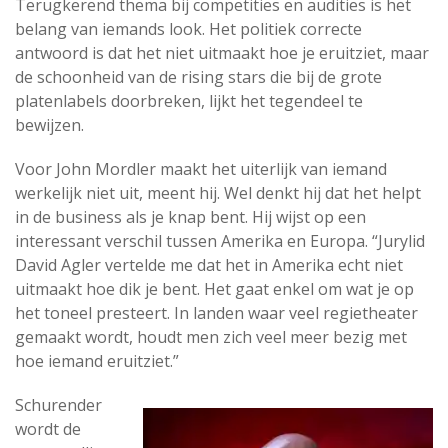
Terugkerend thema bij competities en audities is het
belang van iemands look. Het politiek correcte
antwoord is dat het niet uitmaakt hoe je eruitziet, maar
de schoonheid van de rising stars die bij de grote
platenlabels doorbreken, lijkt het tegendeel te
bewijzen.
Voor John Mordler maakt het uiterlijk van iemand
werkelijk niet uit, meent hij. Wel denkt hij dat het helpt
in de business als je knap bent. Hij wijst op een
interessant verschil tussen Amerika en Europa. “Jurylid
David Agler vertelde me dat het in Amerika echt niet
uitmaakt hoe dik je bent. Het gaat enkel om wat je op
het toneel presteert. In landen waar veel regietheater
gemaakt wordt, houdt men zich veel meer bezig met
hoe iemand eruitziet.”
Schurender
wordt de