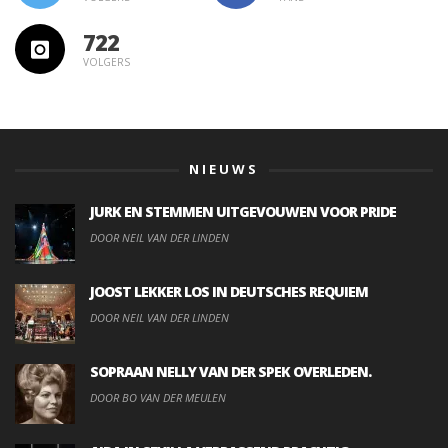
722
VOLGERS
NIEUWS
JURK EN STEMMEN UITGEVOUWEN VOOR PRIDE
DOOR NEIL VAN DER LINDEN
JOOST LEKKER LOS IN DEUTSCHES REQUIEM
DOOR NEIL VAN DER LINDEN
SOPRAAN NELLY VAN DER SPEK OVERLEDEN.
DOOR BO VAN DER MEULEN