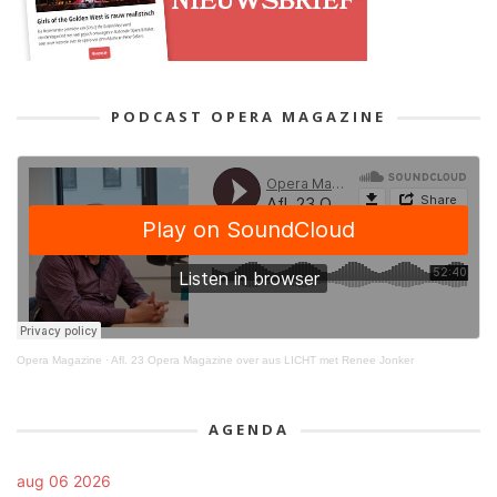
PODCAST OPERA MAGAZINE
Opera Magazine
·
Afl. 23 Opera Magazine over aus LICHT met Renee Jonker
AGENDA
aug 06 2026