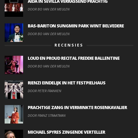
AIDA IN SEVILLA VERRASSEND PRACHTIG
DOOR BO VAN DER MEULEN
BAS-BARITON SUNGMIN PARK WINT BELVEDERE
DOOR BO VAN DER MEULEN
RECENSIES
LOUD EN PROUD RECITAL FREDDIE BALLENTINE
DOOR BO VAN DER MEULEN
RIENZI EINDELIJK IN HET FESTPIELHAUS
DOOR PETER FRANKEN
PRACHTIGE ZANG IN VERMINKTE ROSENKAVALIER
DOOR FRANZ STRAATMAN
MICHAEL SPYRES ZINGENDE VERTELLER