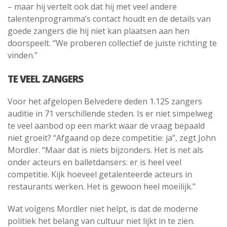
– maar hij vertelt ook dat hij met veel andere
talentenprogramma’s contact houdt en de details van
goede zangers die hij niet kan plaatsen aan hen
doorspeelt. “We proberen collectief de juiste richting te
vinden.”
TE VEEL ZANGERS
Voor het afgelopen Belvedere deden 1.125 zangers
auditie in 71 verschillende steden. Is er niet simpelweg
te veel aanbod op een markt waar de vraag bepaald
niet groeit? “Afgaand op deze competitie: ja”, zegt John
Mordler. “Maar dat is niets bijzonders. Het is net als
onder acteurs en balletdansers: er is heel veel
competitie. Kijk hoeveel getalenteerde acteurs in
restaurants werken. Het is gewoon heel moeilijk.”
Wat volgens Mordler niet helpt, is dat de moderne
politiek het belang van cultuur niet lijkt in te zien.