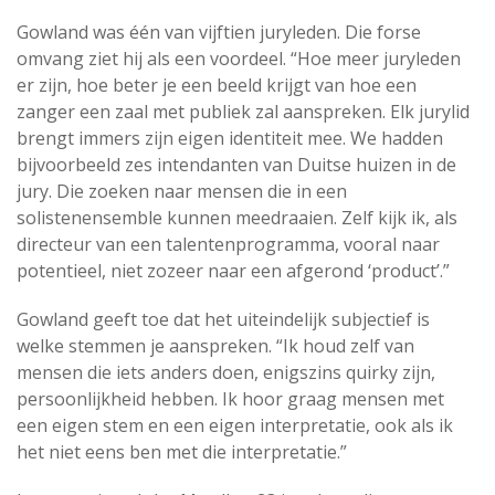
Gowland was één van vijftien juryleden. Die forse
omvang ziet hij als een voordeel. “Hoe meer juryleden
er zijn, hoe beter je een beeld krijgt van hoe een
zanger een zaal met publiek zal aanspreken. Elk jurylid
brengt immers zijn eigen identiteit mee. We hadden
bijvoorbeeld zes intendanten van Duitse huizen in de
jury. Die zoeken naar mensen die in een
solistenensemble kunnen meedraaien. Zelf kijk ik, als
directeur van een talentenprogramma, vooral naar
potentieel, niet zozeer naar een afgerond ‘product’.”
Gowland geeft toe dat het uiteindelijk subjectief is
welke stemmen je aanspreken. “Ik houd zelf van
mensen die iets anders doen, enigszins quirky zijn,
persoonlijkheid hebben. Ik hoor graag mensen met
een eigen stem en een eigen interpretatie, ook als ik
het niet eens ben met die interpretatie.”