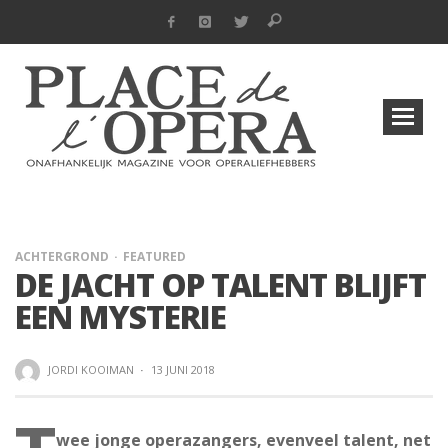
ACHTERGROND
FEATURED
DE JACHT OP TALENT BLIJFT
EEN MYSTERIE
JORDI KOOIMAN
·
13 JUNI 2018
wee jonge operazangers, evenveel talent, net