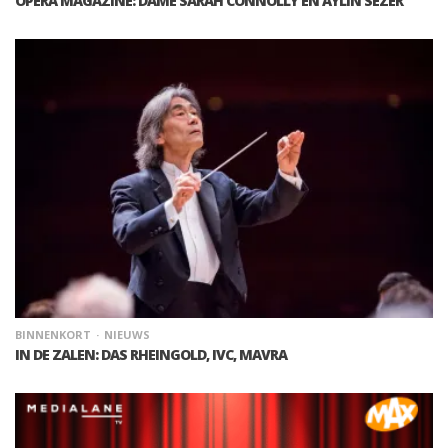
OPERA MAGAZINE: DAME SARAH CONNOLLY EN AYLIN SEZER
BINNENKORT
NIEUWS
IN DE ZALEN: DAS RHEINGOLD, IVC, MAVRA