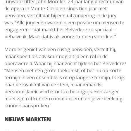
Juryvoorzitter John Mordler, 23 jaar lang directeur van
de opera in Monte-Carlo en sinds tien jaar met
pensioen, vertelt dat hij een uitzondering in de jury
was. “Alle juryleden waren in een positie om mensen te
engageren – dat maakt het Belvedere zo speciaal –
behalve ik. Maar dat is als voorzitter een voordeel.”
Mordler geniet van een rustig pensioen, vertelt hij,
maar speelt als adviseur nog altijd een rol in de
operawereld. Waar hij naar zocht tijdens het Belvedere?
“Mensen met een grote toekomst, of het nu op korte
termijn in een ensemble is of op langere termijn. Ik kijk
naar de kwaliteit van de stem, maar iemands
persoonlijkheid vind ik net zo belangrijk. Een zanger
moet zijn rol kunnen communiceren en je verbeelding
kunnen aanspreken.”
NIEUWE MARKTEN