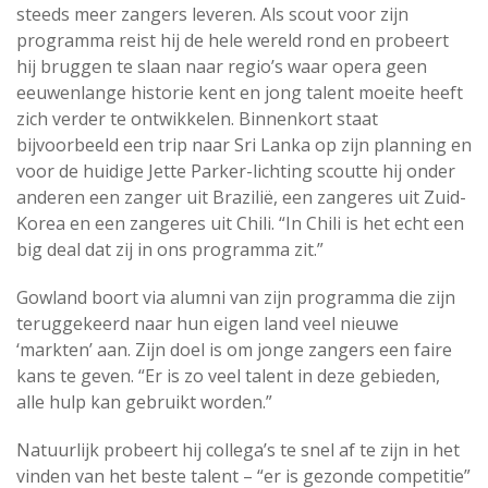
steeds meer zangers leveren. Als scout voor zijn
programma reist hij de hele wereld rond en probeert
hij bruggen te slaan naar regio’s waar opera geen
eeuwenlange historie kent en jong talent moeite heeft
zich verder te ontwikkelen. Binnenkort staat
bijvoorbeeld een trip naar Sri Lanka op zijn planning en
voor de huidige Jette Parker-lichting scoutte hij onder
anderen een zanger uit Brazilië, een zangeres uit Zuid-
Korea en een zangeres uit Chili. “In Chili is het echt een
big deal dat zij in ons programma zit.”
Gowland boort via alumni van zijn programma die zijn
teruggekeerd naar hun eigen land veel nieuwe
‘markten’ aan. Zijn doel is om jonge zangers een faire
kans te geven. “Er is zo veel talent in deze gebieden,
alle hulp kan gebruikt worden.”
Natuurlijk probeert hij collega’s te snel af te zijn in het
vinden van het beste talent – “er is gezonde competitie”