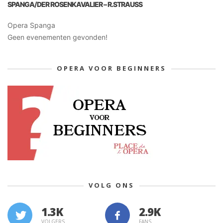
SPANGA/DER ROSENKAVALIER – R.STRAUSS
Opera Spanga
Geen evenementen gevonden!
OPERA VOOR BEGINNERS
VOLG ONS
1.3K
VOLGERS
FANS