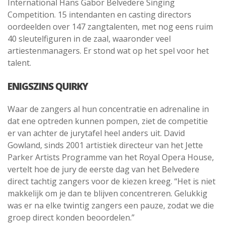
International Hans Gabor Belvedere Singing
Competition. 15 intendanten en casting directors
oordeelden over 147 zangtalenten, met nog eens ruim
40 sleutelfiguren in de zaal, waaronder veel
artiestenmanagers. Er stond wat op het spel voor het
talent.
ENIGSZINS QUIRKY
Waar de zangers al hun concentratie en adrenaline in
dat ene optreden kunnen pompen, ziet de competitie
er van achter de jurytafel heel anders uit. David
Gowland, sinds 2001 artistiek directeur van het Jette
Parker Artists Programme van het Royal Opera House,
vertelt hoe de jury de eerste dag van het Belvedere
direct tachtig zangers voor de kiezen kreeg. “Het is niet
makkelijk om je dan te blijven concentreren. Gelukkig
was er na elke twintig zangers een pauze, zodat we die
groep direct konden beoordelen.”