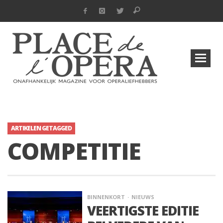
ARTIKELEN GETAGGED
COMPETITIE
BINNENKORT
NIEUWS
VEERTIGSTE EDITIE