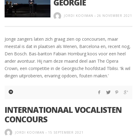
GEORGIË
JORDI KOOIMAN
-
26 NOVEMBER 2021
Jonge zangers laten zich graag zien op concoursen, maar
meestal is dat in plaatsen als Wenen, Barcelona en, recent nog,
Den Bosch. Bas-bariton Fabian Homburg koos voor een heel
ander avontuur. Hij nam deze maand deel aan The Opera
Crown, een competitie in de Georgische hoofdstad Tbilisi. ‘Ik wil
dingen uitproberen, ervaring opdoen, fouten maken.’
INTERNATIONAAL VOCALISTEN
CONCOURS
JORDI KOOIMAN
-
15 SEPTEMBER 2021