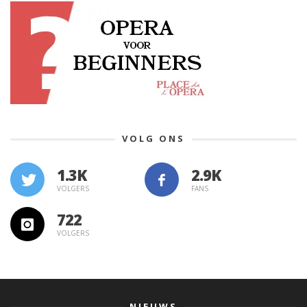
VOLG ONS
1.3K
VOLGERS
FANS
722
VOLGERS
NIEUWS