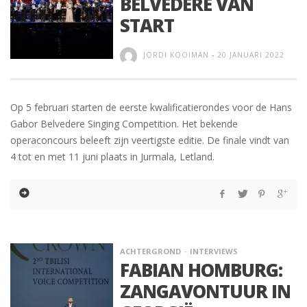
BELVEDERE VAN
START
JORDI KOOIMAN
-
20 JANUARI 2022
Op 5 februari starten de eerste kwalificatierondes voor de Hans
Gabor Belvedere Singing Competition. Het bekende
operaconcours beleeft zijn veertigste editie. De finale vindt van
4 tot en met 11 juni plaats in Jurmala, Letland.
ACHTERGROND
INTERVIEWS
FABIAN HOMBURG:
ZANGAVONTUUR IN