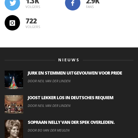
1.3K
VOLGERS
FANS
722
VOLGERS
NIEUWS
JURK EN STEMMEN UITGEVOUWEN VOOR PRIDE
DOOR NEIL VAN DER LINDEN
JOOST LEKKER LOS IN DEUTSCHES REQUIEM
DOOR NEIL VAN DER LINDEN
SOPRAAN NELLY VAN DER SPEK OVERLEDEN.
DOOR BO VAN DER MEULEN