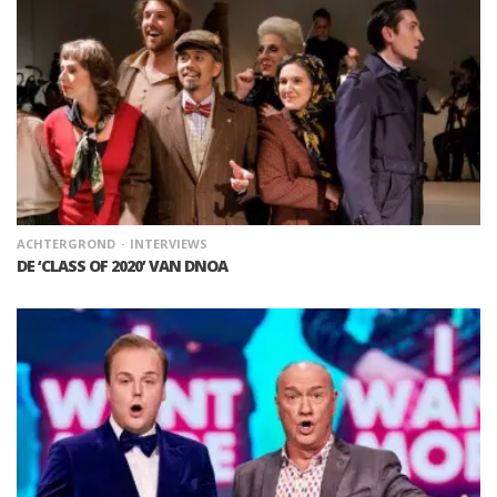
ACHTERGROND
INTERVIEWS
DE ‘CLASS OF 2020’ VAN DNOA