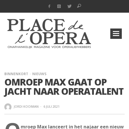
BINNENKORT
NIEUWS
OMROEP MAX GAAT OP
JACHT NAAR OPERATALENT
JORDI KOOIMAN
·
6 JULI 2021
mroep Max lanceert in het najaar een nieuw