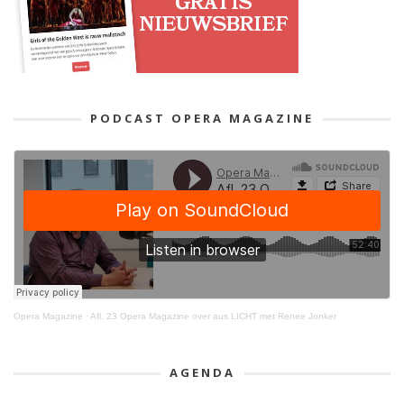
PODCAST OPERA MAGAZINE
Opera Magazine
·
Afl. 23 Opera Magazine over aus LICHT met Renee Jonker
AGENDA