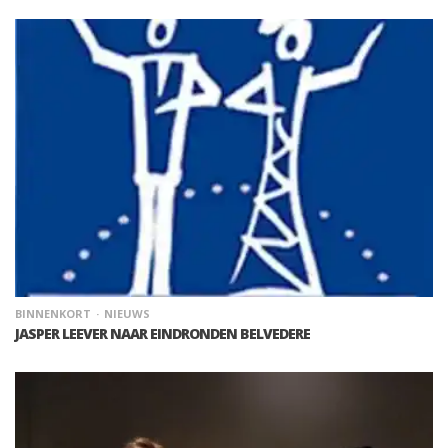
BINNENKORT
NIEUWS
JASPER LEEVER NAAR EINDRONDEN BELVEDERE