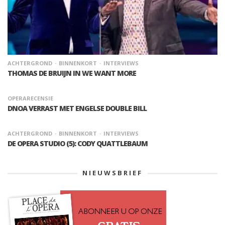
ACHTERGROND
BINNENKORT
INTERVIEWS
THOMAS DE BRUIJN IN WE WANT MORE
OPERARECENSIE
DNOA VERRAST MET ENGELSE DOUBLE BILL
ACHTERGROND
BINNENKORT
INTERVIEWS
DE OPERA STUDIO (5): CODY QUATTLEBAUM
NIEUWSBRIEF