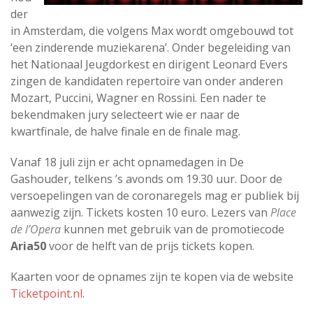
der
in Amsterdam, die volgens Max wordt omgebouwd tot
‘een zinderende muziekarena’. Onder begeleiding van
het Nationaal Jeugdorkest en dirigent Leonard Evers
zingen de kandidaten repertoire van onder anderen
Mozart, Puccini, Wagner en Rossini. Een nader te
bekendmaken jury selecteert wie er naar de
kwartfinale, de halve finale en de finale mag.
Vanaf 18 juli zijn er acht opnamedagen in De
Gashouder, telkens ’s avonds om 19.30 uur. Door de
versoepelingen van de coronaregels mag er publiek bij
aanwezig zijn. Tickets kosten 10 euro. Lezers van
Place
de l’Opera
kunnen met gebruik van de promotiecode
Aria50
voor de helft van de prijs tickets kopen.
Kaarten voor de opnames zijn te kopen via de website
Ticketpoint.nl
.