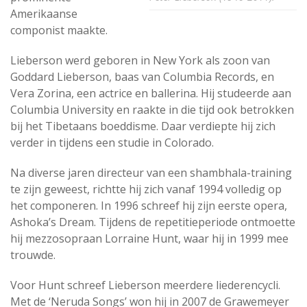
Amerikaanse
componist maakte.
Lieberson werd geboren in New York als zoon van
Goddard Lieberson, baas van Columbia Records, en
Vera Zorina, een actrice en ballerina. Hij studeerde aan
Columbia University en raakte in die tijd ook betrokken
bij het Tibetaans boeddisme. Daar verdiepte hij zich
verder in tijdens een studie in Colorado.
Na diverse jaren directeur van een shambhala-training
te zijn geweest, richtte hij zich vanaf 1994 volledig op
het componeren. In 1996 schreef hij zijn eerste opera,
Ashoka’s Dream. Tijdens de repetitieperiode ontmoette
hij mezzosopraan Lorraine Hunt, waar hij in 1999 mee
trouwde.
Voor Hunt schreef Lieberson meerdere liederencycli.
Met de ‘Neruda Songs’ won hij in 2007 de Grawemeyer