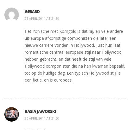
GERARD
26 APRIL 2011 AT 21:39
Het ironische met Korngold is dat hij, en vele andere
uit europa afkomstige componisten die later een
nieuwe carriere vonden in Hollywood, juist hun laat
romantische centraal europese stijl naar Hollywood
hebben gebracht, en dat heeft de stijl van vele
Hollywood componisten die na hen kwamen bepaald,
tot op de huidige dag. Een typisch Hollywood stijl is
een fictie, en is europees.
BASIA JAWORSKI
26 APRIL 2011 AT 21:50