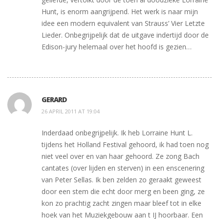
Hunt, is enorm aangrijpend. Het werk is naar mijn
idee een modern equivalent van Strauss’ Vier Letzte
Lieder. Onbegrijpelijk dat de uitgave indertijd door de
Edison-jury helemaal over het hoofd is gezien…
GERARD
26 APRIL 2011 AT 19:04
Inderdaad onbegrijpelijk. Ik heb Lorraine Hunt L.
tijdens het Holland Festival gehoord, ik had toen nog
niet veel over en van haar gehoord. Ze zong Bach
cantates (over lijden en sterven) in een enscenering
van Peter Sellas. Ik ben zelden zo geraakt geweest
door een stem die echt door merg en been ging, ze
kon zo prachtig zacht zingen maar bleef tot in elke
hoek van het Muziekgebouw aan t IJ hoorbaar. Een