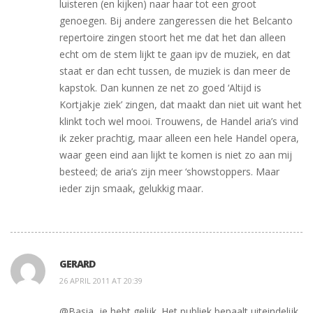
luisteren (en kijken) naar haar tot een groot
genoegen. Bij andere zangeressen die het Belcanto
repertoire zingen stoort het me dat het dan alleen
echt om de stem lijkt te gaan ipv de muziek, en dat
staat er dan echt tussen, de muziek is dan meer de
kapstok. Dan kunnen ze net zo goed ‘Altijd is
Kortjakje ziek’ zingen, dat maakt dan niet uit want het
klinkt toch wel mooi. Trouwens, de Handel aria’s vind
ik zeker prachtig, maar alleen een hele Handel opera,
waar geen eind aan lijkt te komen is niet zo aan mij
besteed; de aria’s zijn meer ‘showstoppers. Maar
ieder zijn smaak, gelukkig maar.
GERARD
26 APRIL 2011 AT 20:39
@Basia, je hebt gelijk. Het publiek bepaalt uiteindelijk