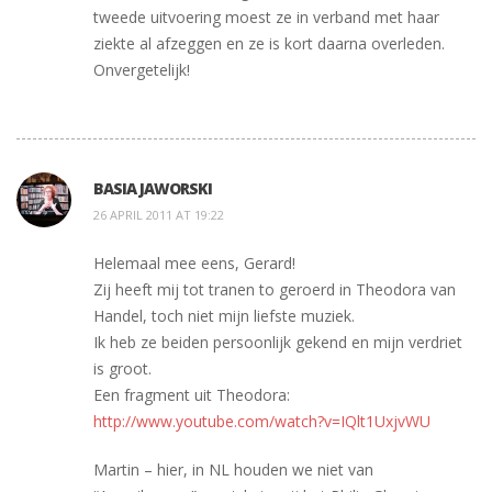
tweede uitvoering moest ze in verband met haar
ziekte al afzeggen en ze is kort daarna overleden.
Onvergetelijk!
BASIA JAWORSKI
26 APRIL 2011 AT 19:22
Helemaal mee eens, Gerard!
Zij heeft mij tot tranen to geroerd in Theodora van
Handel, toch niet mijn liefste muziek.
Ik heb ze beiden persoonlijk gekend en mijn verdriet
is groot.
Een fragment uit Theodora:
http://www.youtube.com/watch?v=IQlt1UxjvWU
Martin – hier, in NL houden we niet van