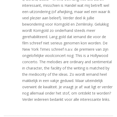
interessant, misschien is Handel wat mij betreft wel
een uitzondering (of afwijking, maar wel een waar ik
veel plezier aan beleef). Verder deel ik jullie
bewondering voor Korngold en Zemlinsky. Gelukkig
wordt Korngold zo onderhand steeds meer
gerehabiliteerd. Lang gold dat iemand die voor de
film schreef niet serieus genomen kon worden. De
New York Times schreef n.a.v. de premiere van zijn
ongelofelijke vioolconcert nog: This is a Hollywood
concerto. The melodies are ordinary and sentimental
in character, the facility of the writing is matched by
the mediocrity of the ideas. Zo wordt iemand heel
makkelijk in een vakje geduwd. Maar uiteindelijk
overwint de kwaliteit. Je vraagt je af: wat ligt er verder
nog allemaal onder het stof, om ontdekt te worden?
Verder iedereen bedankt voor alle interessante links.