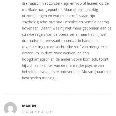
dramatisch niet zo sterk zijn en vooral leunen op de
muzikale hoogtepunten. Maar er zijn gelukkig
uitzonderingen en wat mij betreft staan zijn
‘mythologische’ oratoria Hercules en Semele daarbij
bovenaan. Daarin was hij niet meer gebonden aan de
strakke regels van de opera seria maar had hij wel
dramatisch interessant materiaal in handen, in
tegenstelling tot de stichtelijke stof van menig ‘echt’
oratorium. In deze twee werken, de één
hoogdramatisch en de ander vooral komisch, toont
hij zich een kenner van de menselijke psyche van
hetzelfde niveau als Monteverdi en Mozart (naar mijn
bescheiden mening…).
MARTIN
26 APRIL 2011 AT 21:17