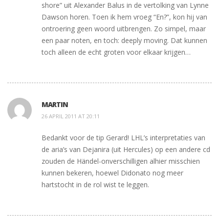
shore” uit Alexander Balus in de vertolking van Lynne
Dawson horen. Toen ik hem vroeg “En?”, kon hij van
ontroering geen woord uitbrengen. Zo simpel, maar
een paar noten, en toch: deeply moving. Dat kunnen
toch alleen de echt groten voor elkaar krijgen…
MARTIN
26 APRIL 2011 AT 20:11
Bedankt voor de tip Gerard! LHL’s interpretaties van
de aria’s van Dejanira (uit Hercules) op een andere cd
zouden de Händel-onverschilligen alhier misschien
kunnen bekeren, hoewel Didonato nog meer
hartstocht in de rol wist te leggen.