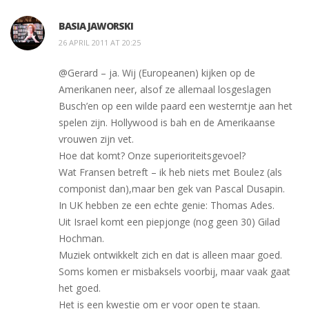
BASIA JAWORSKI
26 APRIL 2011 AT 20:25
@Gerard – ja. Wij (Europeanen) kijken op de
Amerikanen neer, alsof ze allemaal losgeslagen
Busch’en op een wilde paard een westerntje aan het
spelen zijn. Hollywood is bah en de Amerikaanse
vrouwen zijn vet.
Hoe dat komt? Onze superioriteitsgevoel?
Wat Fransen betreft – ik heb niets met Boulez (als
componist dan),maar ben gek van Pascal Dusapin.
In UK hebben ze een echte genie: Thomas Ades.
Uit Israel komt een piepjonge (nog geen 30) Gilad
Hochman.
Muziek ontwikkelt zich en dat is alleen maar goed.
Soms komen er misbaksels voorbij, maar vaak gaat
het goed.
Het is een kwestie om er voor open te staan.