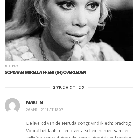
NIEUWS
SOPRAAN MIRELLA FRENI (84) OVERLEDEN
27
REACTIES
MARTIN
26 APRIL 2011 AT 18:07
De live-cd van de Neruda-songs vind ik echt prachtig!
Vooral het laatste lied over afscheid nemen van een
geliefde, vertolkt door de toen al doodzieke Lorraine