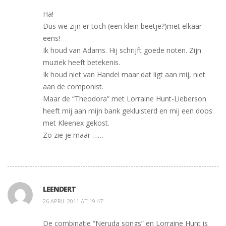
Ha!
Dus we zijn er toch (een klein beetje?)met elkaar
eens!
Ik houd van Adams. Hij schrijft goede noten. Zijn
muziek heeft betekenis.
Ik houd niet van Handel maar dat ligt aan mij, niet
aan de componist.
Maar de “Theodora” met Lorraine Hunt-Lieberson
heeft mij aan mijn bank gekluisterd en mij een doos
met Kleenex gekost.
Zo zie je maar ……
LEENDERT
26 APRIL 2011 AT 19:47
De combinatie “Neruda songs” en Lorraine Hunt is