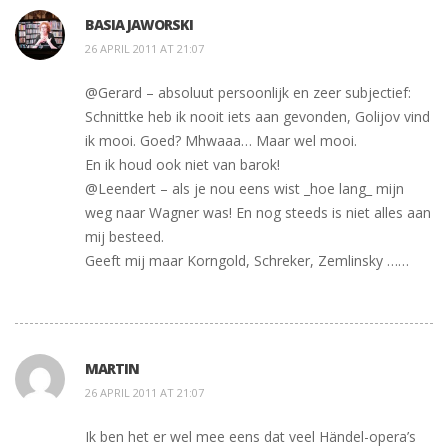
BASIA JAWORSKI
26 APRIL 2011 AT 21:07
@Gerard – absoluut persoonlijk en zeer subjectief:
Schnittke heb ik nooit iets aan gevonden, Golijov vind
ik mooi. Goed? Mhwaaa… Maar wel mooi.
En ik houd ook niet van barok!
@Leendert – als je nou eens wist _hoe lang_ mijn
weg naar Wagner was! En nog steeds is niet alles aan
mij besteed.
Geeft mij maar Korngold, Schreker, Zemlinsky ……
MARTIN
26 APRIL 2011 AT 21:07
Ik ben het er wel mee eens dat veel Händel-opera’s