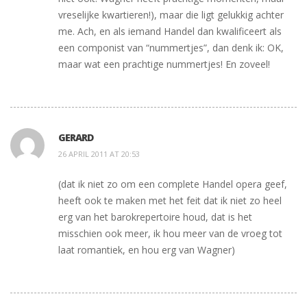
vreselijke kwartieren!), maar die ligt gelukkig achter
me. Ach, en als iemand Handel dan kwalificeert als
een componist van “nummertjes”, dan denk ik: OK,
maar wat een prachtige nummertjes! En zoveel!
GERARD
26 APRIL 2011 AT 20:53
(dat ik niet zo om een complete Handel opera geef,
heeft ook te maken met het feit dat ik niet zo heel
erg van het barokrepertoire houd, dat is het
misschien ook meer, ik hou meer van de vroeg tot
laat romantiek, en hou erg van Wagner)