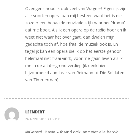
Overigens houd ik ook veel van Wagner! Eigenlijk zijn
alle soorten opera aan mij besteed want het is niet
zozeer een bepaalde muzikale stijl maar het ‘drama’
dat me boeit. Als ik een opera op de radio hoor en ik
weet niet waar het over gaat, dan dwalen mijn
gedachte toch af, hoe fraai de muziek ook is. En
tegelijk kan een opera die ik op het eerste gehoor
helemaal niet fraai vindt, voor me gaan leven als ik
me in de achtergrond verdiep (ik denk hier
bijvoorbeeld aan Lear van Reimann of Die Soldaten
van Zimmerman).
LEENDERT
26 APRIL 2011 AT 21:31
@Gerard, Basia – ik vind ook lang niet alle barok