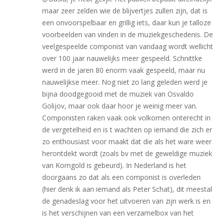
maar zeer zelden wie de blijvertjes zullen zijn, dat is
een onvoorspelbaar en grillig iets, daar kun je talloze
voorbeelden van vinden in de muziekgeschedenis. De
veelgespeelde componist van vandaag wordt wellicht
over 100 jaar nauwelijks meer gespeeld. Schnittke
werd in de jaren 80 enorm vaak gespeeld, maar nu
nauwelijkse meer. Nog niet zo lang geleden werd je
bijna doodgegooid met de muziek van Osvaldo
Golijov, maar ook daar hoor je weinig meer van.
Componisten raken vaak ook volkomen onterecht in
de vergetelheid en is t wachten op iemand die zich er
zo enthousiast voor maakt dat die als het ware weer
herontdekt wordt (zoals bv met de geweldige muziek
van Korngold is gebeurd). In Nederland is het
doorgaans zo dat als een componist is overleden
(hier denk ik aan iemand als Peter Schat), dit meestal
de genadeslag voor het uitvoeren van zijn werk is en
is het verschijnen van een verzamelbox van het