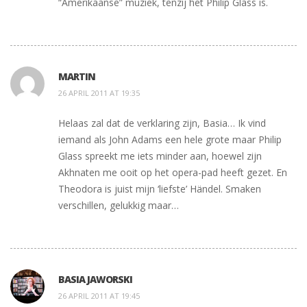
“Amerikaanse” muziek, tenzij het Philip Glass is.
MARTIN
26 APRIL 2011 AT 19:35
Helaas zal dat de verklaring zijn, Basia… Ik vind
iemand als John Adams een hele grote maar Philip
Glass spreekt me iets minder aan, hoewel zijn
Akhnaten me ooit op het opera-pad heeft gezet. En
Theodora is juist mijn ‘liefste’ Händel. Smaken
verschillen, gelukkig maar…
BASIA JAWORSKI
26 APRIL 2011 AT 19:45