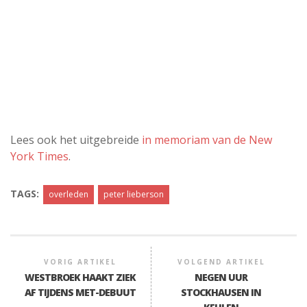
Lees ook het uitgebreide
in memoriam van de New
York Times
.
TAGS:
overleden
peter lieberson
VORIG ARTIKEL
VOLGEND ARTIKEL
WESTBROEK HAAKT ZIEK
NEGEN UUR
AF TIJDENS MET-DEBUUT
STOCKHAUSEN IN