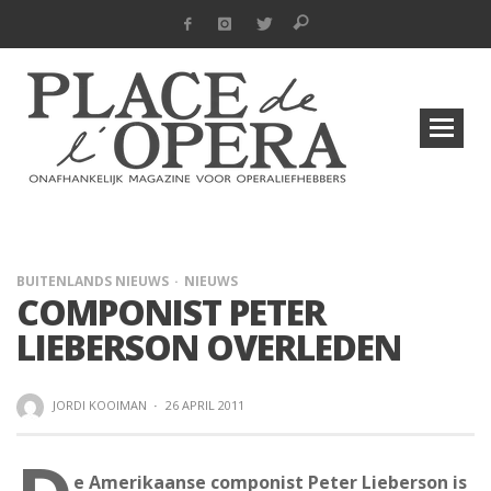
BUITENLANDS NIEUWS
NIEUWS
COMPONIST PETER
LIEBERSON OVERLEDEN
JORDI KOOIMAN
·
26 APRIL 2011
e Amerikaanse componist Peter Lieberson is