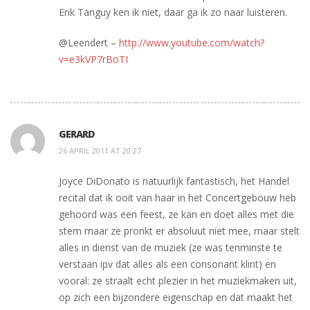
Erik Tanguy ken ik niet, daar ga ik zo naar luisteren.
@Leendert –
http://www.youtube.com/watch?
v=e3kVP7rBoTI
GERARD
26 APRIL 2011 AT 20:27
Joyce DiDonato is natuurlijk fantastisch, het Handel
recital dat ik ooit van haar in het Concertgebouw heb
gehoord was een feest, ze kan en doet alles met die
stem maar ze pronkt er absoluut niet mee, maar stelt
alles in dienst van de muziek (ze was tenminste te
verstaan ipv dat alles als een consonant klint) en
vooral: ze straalt echt plezier in het muziekmaken uit,
op zich een bijzondere eigenschap en dat maakt het