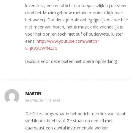
levenslust, een en al licht (zo toepasselijk bij de sfeer
rond het Muziekgebouw met die mooie uitkijk over
het water). Dat denk je ook: onbegrijpelijk dat we hier
niet meer van horen, het is muziek die vriendelijk is
voor het oor, en toch niet suf of ouderwets, luister
eens:
http://www.youtube.com/watch?
v=jKV2UWfNxZo
(excuus voor deze buiten niet opera opmerking)
MARTIN
26 APRIL 2011 AT 19:58
De Rilke-songs waar in het bericht een link van staat
vind ik ook heel fraai. Ze staan op een cd met
daarnaast een aantal instrumentale werken.