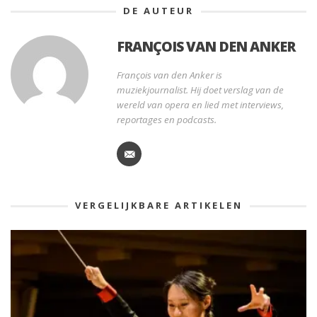
DE AUTEUR
FRANÇOIS VAN DEN ANKER
François van den Anker is
muziekjournalist. Hij doet verslag van de
wereld van opera en lied met interviews,
reportages en podcasts.
VERGELIJKBARE ARTIKELEN