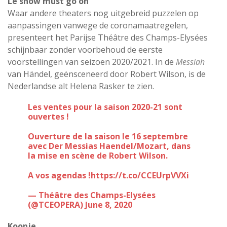
Le show must go on
Waar andere theaters nog uitgebreid puzzelen op
aanpassingen vanwege de coronamaatregelen,
presenteert het Parijse Théâtre des Champs-Elysées
schijnbaar zonder voorbehoud de eerste
voorstellingen van seizoen 2020/2021. In de
Messiah
van Händel, geënsceneerd door Robert Wilson, is de
Nederlandse alt Helena Rasker te zien.
Les ventes pour la saison 2020-21 sont
ouvertes !
Ouverture de la saison le 16 septembre
avec Der Messias Haendel/Mozart, dans
la mise en scène de Robert Wilson.
A vos agendas !
https://t.co/CCEUrpVVXi
— Théâtre des Champs-Elysées
(@TCEOPERA)
June 8, 2020
Koopje