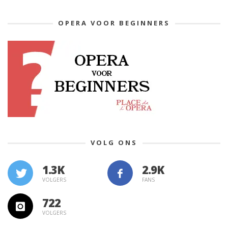
OPERA VOOR BEGINNERS
VOLG ONS
1.3K
VOLGERS
FANS
722
VOLGERS