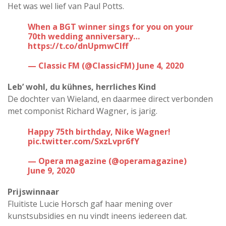
Het was wel lief van Paul Potts.
When a BGT winner sings for you on your
70th wedding anniversary…
https://t.co/dnUpmwCIff
— Classic FM (@ClassicFM)
June 4, 2020
Leb’ wohl, du kühnes, herrliches Kind
De dochter van Wieland, en daarmee direct verbonden
met componist Richard Wagner, is jarig.
Happy 75th birthday, Nike Wagner!
pic.twitter.com/SxzLvpr6fY
— Opera magazine (@operamagazine)
June 9, 2020
Prijswinnaar
Fluitiste Lucie Horsch gaf haar mening over
kunstsubsidies en nu vindt ineens iedereen dat.