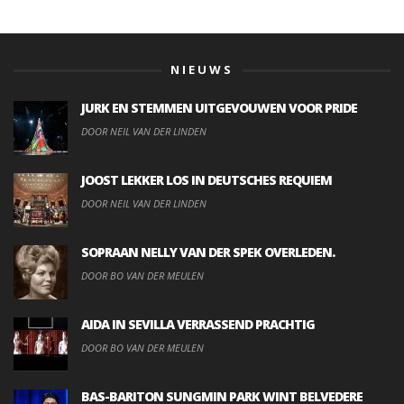
NIEUWS
JURK EN STEMMEN UITGEVOUWEN VOOR PRIDE
DOOR NEIL VAN DER LINDEN
JOOST LEKKER LOS IN DEUTSCHES REQUIEM
DOOR NEIL VAN DER LINDEN
SOPRAAN NELLY VAN DER SPEK OVERLEDEN.
DOOR BO VAN DER MEULEN
AIDA IN SEVILLA VERRASSEND PRACHTIG
DOOR BO VAN DER MEULEN
BAS-BARITON SUNGMIN PARK WINT BELVEDERE