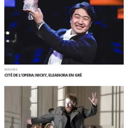
NIEUWS
CITÉ DE L’OPERA: NICKY, ELEANORA EN GRÉ