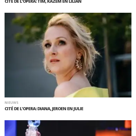
CITÉ DE L’OPERA: TIM, KAZEM EN LILIAN
NIEUWS
CITÉ DE L’OPERA: DIANA, JEROEN EN JULIE