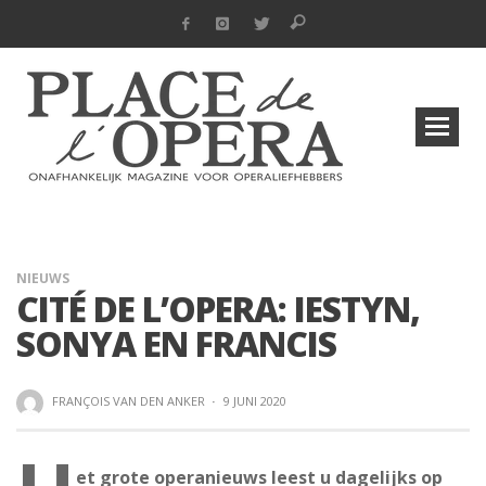
NIEUWS
CITÉ DE L’OPERA: IESTYN,
SONYA EN FRANCIS
FRANÇOIS VAN DEN ANKER
·
9 JUNI 2020
et grote operanieuws leest u dagelijks op