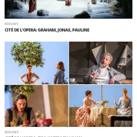
NIEUWS
CITÉ DE L’OPERA: GRAHAM, JONAS, PAULINE
NIEUWS