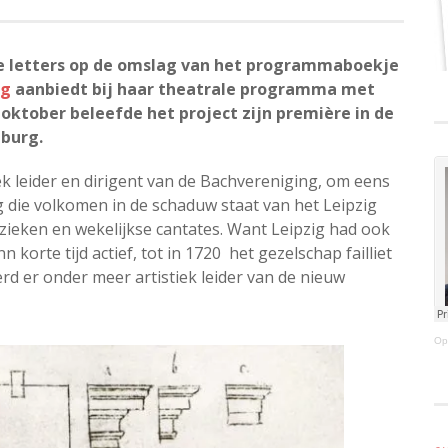
orse letters op de omslag van het programmaboekje
ng
aanbiedt bij haar theatrale programma met
ktober beleefde het project zijn première in de
nburg.
iek leider en dirigent van de Bachvereniging, om eens
g die volkomen in de schaduw staat van het Leipzig
ieken en wekelijkse cantates. Want Leipzig had ook
korte tijd actief, tot in 1720 het gezelschap failliet
 er onder meer artistiek leider van de nieuw
Op