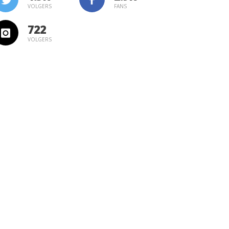
VOLGERS
FANS
722
VOLGERS