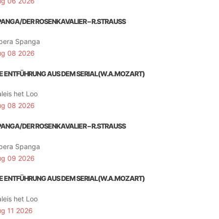
ug 06 2026
PANGA/DER ROSENKAVALIER – R.STRAUSS
pera Spanga
ug 08 2026
IE ENTFÜHRUNG AUS DEM SERIAL(W.A.MOZART)
leis het Loo
ug 08 2026
PANGA/DER ROSENKAVALIER – R.STRAUSS
pera Spanga
ug 09 2026
IE ENTFÜHRUNG AUS DEM SERIAL(W.A.MOZART)
leis het Loo
ug 11 2026