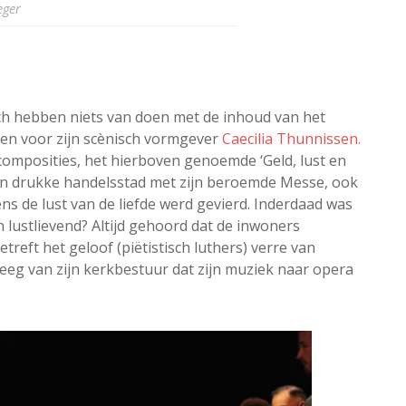
eger
ch hebben niets van doen met de inhoud van het
 en voor zijn scènisch vormgever
Caecilia Thunnissen.
composities, het hierboven genoemde ‘Geld, lust en
een drukke handelsstad met zijn beroemde Messe, ook
s de lust van de liefde werd gevierd. Inderdaad was
lustlievend? Altijd gehoord dat de inwoners
etreft het geloof (piëtistisch luthers) verre van
reeg van zijn kerkbestuur dat zijn muziek naar opera