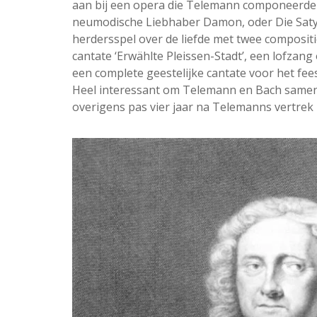
aan bij een opera die Telemann componeerde vo
neumodische Liebhaber Damon, oder Die Satyre
herdersspel over de liefde met twee compositie
cantate ‘Erwählte Pleissen-Stadt’, een lofzang 
een complete geestelijke cantate voor het fee
Heel interessant om Telemann en Bach samen 
overigens pas vier jaar na Telemanns vertrek