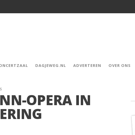
CONCERTZAAL
DAGJEWEG.NL
ADVERTEREN
OVER ONS
S
NN-OPERA IN
ERING