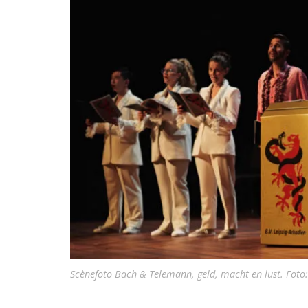
Scènefoto Bach & Telemann, geld, macht en lust. Foto