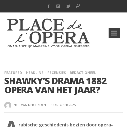
FEATURED
HEADLINE
RECENSIES
REDACTIONEEL
SHAWKY’S DRAMA 1882
OPERA VAN HET JAAR?
NEIL VAN DER LINDEN
·
8 OKTOBER 2025
rabische geschiedenis bezien door opera-