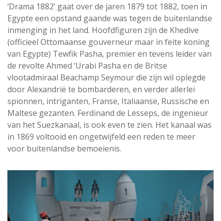
‘Drama 1882’ gaat over de jaren 1879 tot 1882, toen in
Egypte een opstand gaande was tegen de buitenlandse
inmenging in het land. Hoofdfiguren zijn de Khedive
(officieel Ottomaanse gouverneur maar in feite koning
van Egypte) Tewfik Pasha, premier en tevens leider van
de revolte Ahmed ‘Urabi Pasha en de Britse
vlootadmiraal Beachamp Seymour die zijn wil oplegde
door Alexandrië te bombarderen, en verder allerlei
spionnen, intriganten, Franse, Italiaanse, Russische en
Maltese gezanten. Ferdinand de Lesseps, de ingenieur
van het Suezkanaal, is ook even te zien. Het kanaal was
in 1869 voltooid en ongetwijfeld een reden te meer
voor buitenlandse bemoeienis.