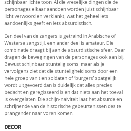
schijnbaar lichte toon. Al die vreselijke dingen die de
personages elkaar aandoen worden juist schijnbaar
licht verwoord en verklankt, wat het geheel iets
aandoenlijks geeft en iets absurdistisch.
Een deel van de zangers is getraind in Arabische of
Westerse zangstijl, een ander deel is amateur. Die
combinatie draagt bij aan de absurdistische sfeer. Daar
dragen de bewegingen van de personages ook aan bij.
Bewust schijnbaar stuntelig soms, maar als je
vervolgens ziet dat die stunteligheid soms door een
hele groep van tien soldaten of ‘burgers’ spatgelijk
wordt uitgevoerd dan is duidelijk dat alles precies
bedacht en geregisseerd is en dat niets aan het toeval
is overgelaten. Die schijn-naïviteit laat het absurde en
schrijnende van de historische gebeurtenissen des te
prangender naar voren komen.
DECOR