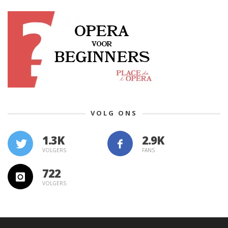
VOLG ONS
1.3K
VOLGERS
FANS
722
VOLGERS