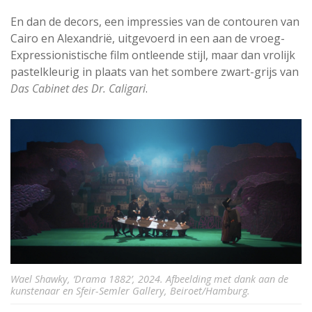
En dan de decors, een impressies van de contouren van
Cairo en Alexandrië, uitgevoerd in een aan de vroeg-
Expressionistische film ontleende stijl, maar dan vrolijk
pastelkleurig in plaats van het sombere zwart-grijs van
Das Cabinet des Dr. Caligari
.
Wael Shawky, ‘Drama 1882’, 2024. Afbeelding met dank aan de
kunstenaar en Sfeir-Semler Gallery, Beiroet/Hamburg.