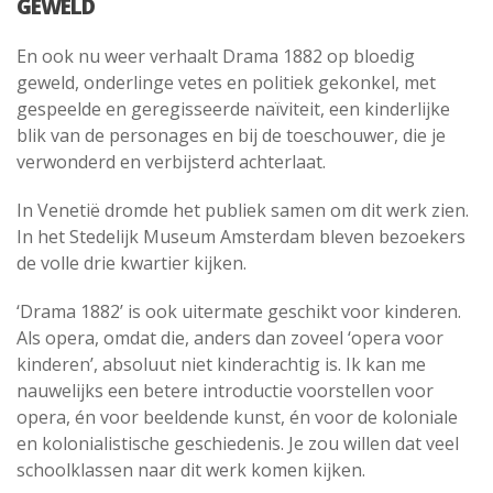
GEWELD
En ook nu weer verhaalt Drama 1882 op bloedig
geweld, onderlinge vetes en politiek gekonkel, met
gespeelde en geregisseerde naïviteit, een kinderlijke
blik van de personages en bij de toeschouwer, die je
verwonderd en verbijsterd achterlaat.
In Venetië dromde het publiek samen om dit werk zien.
In het Stedelijk Museum Amsterdam bleven bezoekers
de volle drie kwartier kijken.
‘Drama 1882’ is ook uitermate geschikt voor kinderen.
Als opera, omdat die, anders dan zoveel ‘opera voor
kinderen’, absoluut niet kinderachtig is. Ik kan me
nauwelijks een betere introductie voorstellen voor
opera, én voor beeldende kunst, én voor de koloniale
en kolonialistische geschiedenis. Je zou willen dat veel
schoolklassen naar dit werk komen kijken.