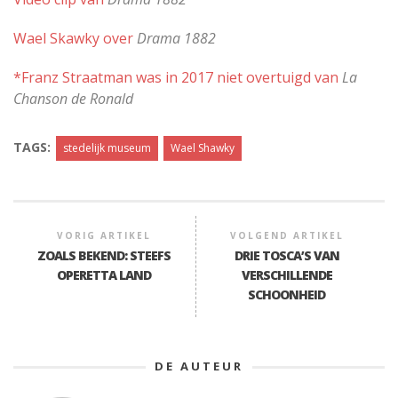
Wael Skawky over
Drama 1882
*Franz Straatman was in 2017 niet overtuigd van
La
Chanson de Ronald
TAGS:
stedelijk museum
Wael Shawky
VORIG ARTIKEL
VOLGEND ARTIKEL
ZOALS BEKEND: STEEFS
DRIE TOSCA’S VAN
OPERETTA LAND
VERSCHILLENDE
SCHOONHEID
DE AUTEUR