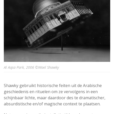
Al Aqsa Park, 2006 ©Wael Shawky
Shawky gebruikt historische feiten uit de Arabische
geschiedenis en rituelen om ze vervolgens in een
schijnbaar lichte, maar daardoor des te dramatischer,
absurdistische en/of magische context te plaatsen.