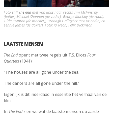
Foto still
The end
met van links naar rechts Tim McInnerny
(butler) Michael Shannon (de vader), George MacKay (de zoon),
Tilda Swinton (de moeder), Bronagh Gallagher (een vriendin) en
Lennie James (de dokter). Foto: © Neon, Felix Dickinson
LAATSTE MENSEN
The End
opent met twee regels uit T.S. Eliots
Four
Quartets
(1941):
“The houses are all gone under the sea.
The dancers are all gone under the hill.”
Eigenlijk is dit inderdaad in essentie het verhaal van de
film.
In
The End
zien we wat de laatste mensen op aarde