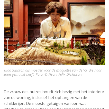
Tilda Swinton als moeder voor de maquette van de VS, die haar
zoon gemaakt heeft. Foto: © Neon, Felix Dickinson.
De vrouw des huizes houdt zich bezig met het interieur
van de woning, inclusief het ophangen van de
schilderijen. De meeste getuigen van een wat