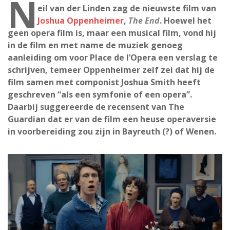
N
eil van der Linden zag de nieuwste film van
Joshua Oppenheimer
,
The End
. Hoewel het
geen opera film is, maar een musical film, vond hij
in de film en met name de muziek genoeg
aanleiding om voor Place de l’Opera een verslag te
schrijven, temeer Oppenheimer zelf zei dat hij de
film samen met componist Joshua Smith heeft
geschreven “als een symfonie of een opera”.
Daarbij suggereerde de recensent van The
Guardian dat er van de film een heuse operaversie
in voorbereiding zou zijn in Bayreuth (?) of Wenen.