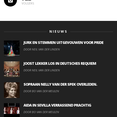
VOLGERS
NIEUWS
JURK EN STEMMEN UITGEVOUWEN VOOR PRIDE
DOOR NEIL VAN DER LINDEN
JOOST LEKKER LOS IN DEUTSCHES REQUIEM
DOOR NEIL VAN DER LINDEN
SOPRAAN NELLY VAN DER SPEK OVERLEDEN.
DOOR BO VAN DER MEULEN
AIDA IN SEVILLA VERRASSEND PRACHTIG
DOOR BO VAN DER MEULEN