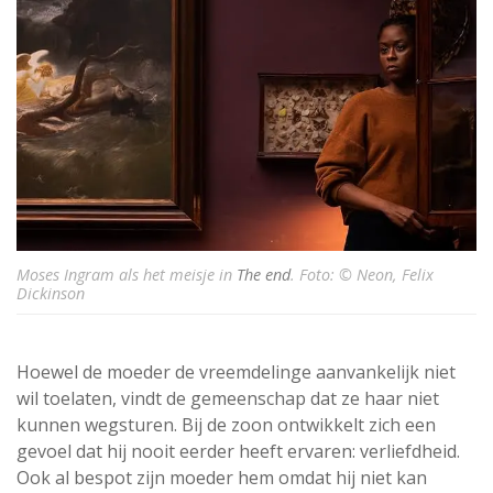
Moses Ingram als het meisje in
The end
. Foto: © Neon, Felix
Dickinson
Hoewel de moeder de vreemdelinge aanvankelijk niet
wil toelaten, vindt de gemeenschap dat ze haar niet
kunnen wegsturen. Bij de zoon ontwikkelt zich een
gevoel dat hij nooit eerder heeft ervaren: verliefdheid.
Ook al bespot zijn moeder hem omdat hij niet kan