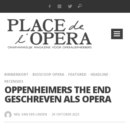
BINNENKORT
BIOSCOOP OPERA
FEATURED
HEADLINE
RECENSIES
OPPENHEIMERS THE END
GESCHREVEN ALS OPERA
NEIL VAN DER LINDEN
·
29 OKTOBER 2025