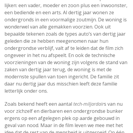
lijken: een vader, moeder en zoon plus een inwoonster,
een bediende en een arts. Al dertig jaar wonen ze
ondergronds in een voormalige zoutmijn. De woning is
wonderwel van alle gemakken voorzien. Ook uit
bepaalde tekenen zoals de types auto’s van dertig jaar
geleden die ze hebben meegenomen naar hun
ondergrondse verblijf, valt af te leiden dat de film zich
ongeveer in het nu afspeelt. En ook de technische
voorzieningen van de woning zijn volgens de stand van
zaken van dertig jaar terug, de woning is met de
modernste spullen van toen ingericht. De familie zit
daar nu dertig jaar dus misschien leeft deze familie
letterlijk onder ons.
Zoals bekend heeft een aantal
tech-miljardair
s van nu
voor zichzelf en dierbaren een ondergrondse bunker
ergens op een afgelegen plek op aarde gebouwd in
geval van nood. Maar in de film leven we mee met het
idee dat de rest van de mensheid is uitgeroeid. Op één