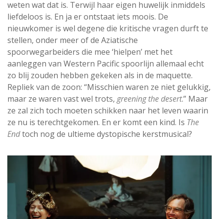
weten wat dat is. Terwijl haar eigen huwelijk inmiddels
liefdeloos is. En ja er ontstaat iets moois. De
nieuwkomer is wel degene die kritische vragen durft te
stellen, onder meer of de Aziatische
spoorwegarbeiders die mee ‘hielpen’ met het
aanleggen van Western Pacific spoorlijn allemaal echt
zo blij zouden hebben gekeken als in de maquette.
Repliek van de zoon: “Misschien waren ze niet gelukkig,
maar ze waren vast wel trots,
greening the desert
.” Maar
ze zal zich toch moeten schikken naar het leven waarin
ze nu is terechtgekomen. En er komt een kind. Is
The
End
toch nog de ultieme dystopische kerstmusical?