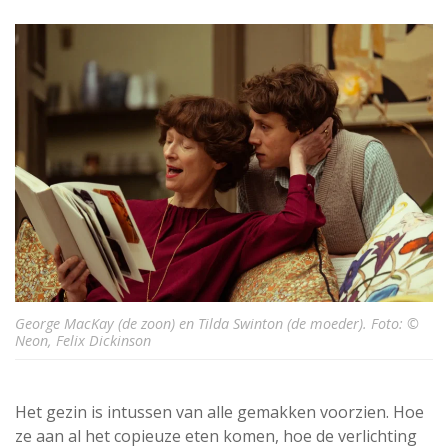
George MacKay (de zoon) en Tilda Swinton (de moeder). Foto: ©
Neon, Felix Dickinson
Het gezin is intussen van alle gemakken voorzien. Hoe
ze aan al het copieuze eten komen, hoe de verlichting