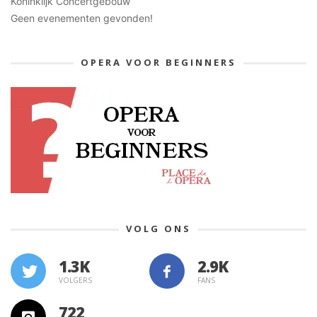
Koninklijk Concertgebouw
Geen evenementen gevonden!
OPERA VOOR BEGINNERS
VOLG ONS
1.3K
VOLGERS
FANS
722