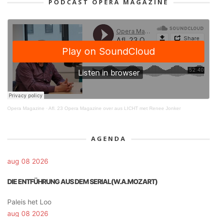
PODCAST OPERA MAGAZINE
Opera Magazine
·
Afl. 23 Opera Magazine over aus LICHT met Renee Jonker
AGENDA
aug 08 2026
DIE ENTFÜHRUNG AUS DEM SERIAL(W.A.MOZART)
Paleis het Loo
aug 08 2026