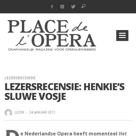
LEZERSRECENSIE
LEZERSRECENSIE: HENKIE’S
SLUWE VOSJE
LEZER
·
24 JANUARI 2011
e Nederlandse Opera heeft momenteel
Het