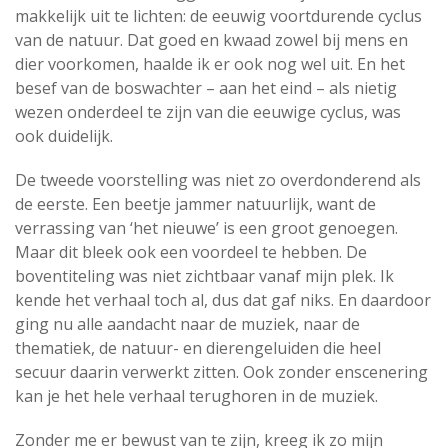
makkelijk uit te lichten: de eeuwig voortdurende cyclus
van de natuur. Dat goed en kwaad zowel bij mens en
dier voorkomen, haalde ik er ook nog wel uit. En het
besef van de boswachter – aan het eind – als nietig
wezen onderdeel te zijn van die eeuwige cyclus, was
ook duidelijk.
De tweede voorstelling was niet zo overdonderend als
de eerste. Een beetje jammer natuurlijk, want de
verrassing van ‘het nieuwe’ is een groot genoegen.
Maar dit bleek ook een voordeel te hebben. De
boventiteling was niet zichtbaar vanaf mijn plek. Ik
kende het verhaal toch al, dus dat gaf niks. En daardoor
ging nu alle aandacht naar de muziek, naar de
thematiek, de natuur- en dierengeluiden die heel
secuur daarin verwerkt zitten. Ook zonder enscenering
kan je het hele verhaal terughoren in de muziek.
Zonder me er bewust van te zijn, kreeg ik zo mijn