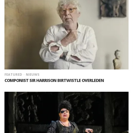
FEATURED
NIEUWS
COMPONIST SIR HARRISON BIRTWISTLE OVERLEDEN