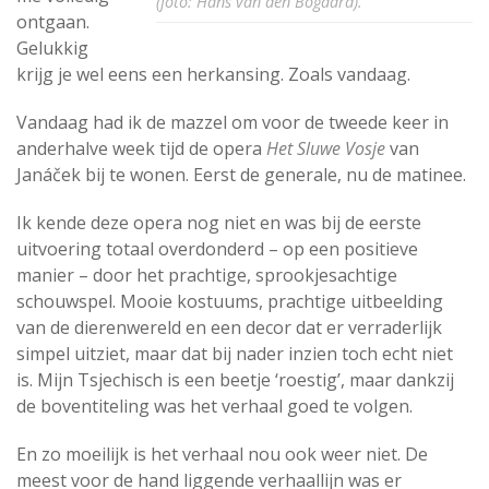
(foto: Hans van den Bogaard).
ontgaan.
Gelukkig
krijg je wel eens een herkansing. Zoals vandaag.
Vandaag had ik de mazzel om voor de tweede keer in
anderhalve week tijd de opera
Het Sluwe Vosje
van
Janáček bij te wonen. Eerst de generale, nu de matinee.
Ik kende deze opera nog niet en was bij de eerste
uitvoering totaal overdonderd – op een positieve
manier – door het prachtige, sprookjesachtige
schouwspel. Mooie kostuums, prachtige uitbeelding
van de dierenwereld en een decor dat er verraderlijk
simpel uitziet, maar dat bij nader inzien toch echt niet
is. Mijn Tsjechisch is een beetje ‘roestig’, maar dankzij
de boventiteling was het verhaal goed te volgen.
En zo moeilijk is het verhaal nou ook weer niet. De
meest voor de hand liggende verhaallijn was er