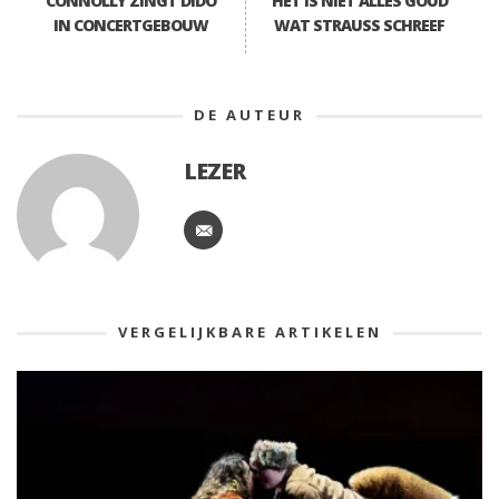
CONNOLLY ZINGT DIDO
HET IS NIET ALLES GOUD
IN CONCERTGEBOUW
WAT STRAUSS SCHREEF
DE AUTEUR
LEZER
VERGELIJKBARE ARTIKELEN