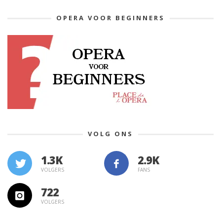
OPERA VOOR BEGINNERS
VOLG ONS
1.3K
VOLGERS
FANS
722
VOLGERS