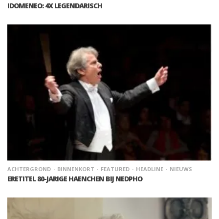
IDOMENEO: 4X LEGENDARISCH
ACHTERGROND
BINNENKORT
FEATURED
HEADLINE
NIEUWS
ERETITEL 80-JARIGE HAENCHEN BIJ NEDPHO