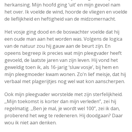
herkansing. Mijn hoofd ging ‘uit’ en mijn gevoel nam
het over. Ik voelde de wind, hoorde de vliegen en voelde
de lieflijkheid en heftigheid van de midzomernacht.
Het vosje ging dood en de boswachter voelde dat hij
een oude man aan het worden was. Volgens de logica
van de natuur zou hij gauw aan de beurt zijn. En
opeens begreep ik precies wat mijn pleegvader heeft
gevoeld, de laatste jaren van zijn leven. Hij vond het
geweldig toen ik, als 16-jarig ‘sluw vosje’, bij hem en
mijn pleegmoeder kwam wonen. Zo’n lief meisje, dat hij
verbaal met plagerijtjes nog wel wat kon aanscherpen.
Ook mijn pleegvader worstelde met zijn sterfelijkheid.
,,Mijn toekomst is korter dan mijn verleden”, zei hij
regelmatig. ,,Ben je mal, je wordt wel 100”, zei ik dan,
proberend het weg te redeneren. Hij doodgaan? Daar
wou ik niet aan denken.