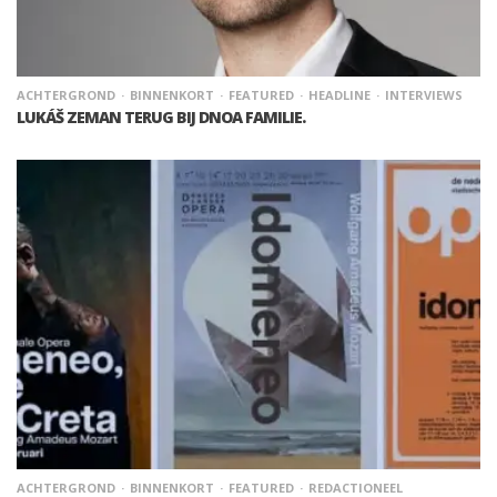
ACHTERGROND
BINNENKORT
FEATURED
HEADLINE
INTERVIEWS
LUKÁŠ ZEMAN TERUG BIJ DNOA FAMILIE.
ACHTERGROND
BINNENKORT
FEATURED
REDACTIONEEL