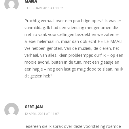
MARIA
6 FEBRUARI 2011 AT 18:52
Prachtig verhaal over een prachtige opera! Ik was er
vanmiddag. Ik had een vriending meegenomen die
niet zo vaak voorstellingen bezoekt en we zaten er
allebei helemaal in, maar dan ook echt HE-LE-MAAL!
We hebben genoten. Van de muziek, de dieren, het
verhaal, van alles. Klein probleempje: durf ik – op een
mooie avond, buiten in de tuin, met een glaasje en
een hapje – nog een lastige mug dood te slaan, nu ik
dit gezien heb?
GERT-JAN
12 APRIL 2011 AT 11:07
Iedereen die ik sprak over deze voorstelling roemde