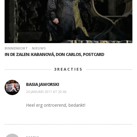
BINNENKORT
NIEUWS
IN DE ZALEN: KABANOVÁ, DON CARLOS, POSTCARD
3
REACTIES
BASIA JAWORSKI
24 JANUARI 2011 AT 20:46
Heel erg ontroerend, bedankt!