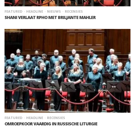
FEATURED
HEADLINE
NIEUWS
RECENSIES
SHANI VERLAAT RPHO MET BRILJANTE MAHLER
FEATURED
HEADLINE
RECENSIES
OMROEPKOOR VAARDIG IN RUSSISCHE LITURGIE