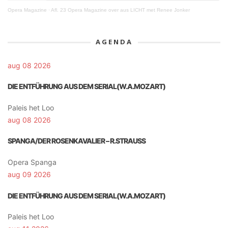
Opera Magazine
·
Afl. 23 Opera Magazine over aus LICHT met Renee Jonker
AGENDA
aug 08 2026
DIE ENTFÜHRUNG AUS DEM SERIAL(W.A.MOZART)
Paleis het Loo
aug 08 2026
SPANGA/DER ROSENKAVALIER – R.STRAUSS
Opera Spanga
aug 09 2026
DIE ENTFÜHRUNG AUS DEM SERIAL(W.A.MOZART)
Paleis het Loo