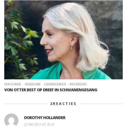
FEATURED
HEADLINE
LIEDRECENSIE
RECENSIES
VON OTTER BEST OP DREEF IN SCHWANENGESANG
2
REACTIES
DOROTHY HOLLANDER
22 MEI 2011 AT 20:41