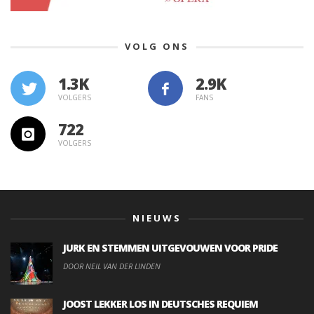
VOLG ONS
1.3K
VOLGERS
FANS
722
VOLGERS
NIEUWS
JURK EN STEMMEN UITGEVOUWEN VOOR PRIDE
DOOR NEIL VAN DER LINDEN
JOOST LEKKER LOS IN DEUTSCHES REQUIEM