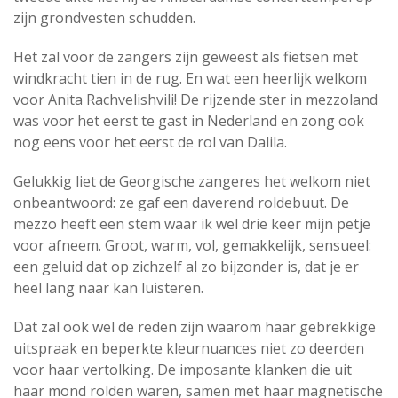
zijn grondvesten schudden.
Het zal voor de zangers zijn geweest als fietsen met
windkracht tien in de rug. En wat een heerlijk welkom
voor Anita Rachvelishvili! De rijzende ster in mezzoland
was voor het eerst te gast in Nederland en zong ook
nog eens voor het eerst de rol van Dalila.
Gelukkig liet de Georgische zangeres het welkom niet
onbeantwoord: ze gaf een daverend roldebuut. De
mezzo heeft een stem waar ik wel drie keer mijn petje
voor afneem. Groot, warm, vol, gemakkelijk, sensueel:
een geluid dat op zichzelf al zo bijzonder is, dat je er
heel lang naar kan luisteren.
Dat zal ook wel de reden zijn waarom haar gebrekkige
uitspraak en beperkte kleurnuances niet zo deerden
voor haar vertolking. De imposante klanken die uit
haar mond rolden waren, samen met haar magnetische