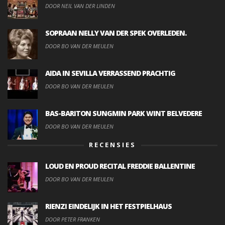
DOOR NEIL VAN DER LINDEN
SOPRAAN NELLY VAN DER SPEK OVERLEDEN.
DOOR BO VAN DER MEULEN
AIDA IN SEVILLA VERRASSEND PRACHTIG
DOOR BO VAN DER MEULEN
BAS-BARITON SUNGMIN PARK WINT BELVEDERE
DOOR BO VAN DER MEULEN
RECENSIES
LOUD EN PROUD RECITAL FREDDIE BALLENTINE
DOOR BO VAN DER MEULEN
RIENZI EINDELIJK IN HET FESTPIELHAUS
DOOR PETER FRANKEN