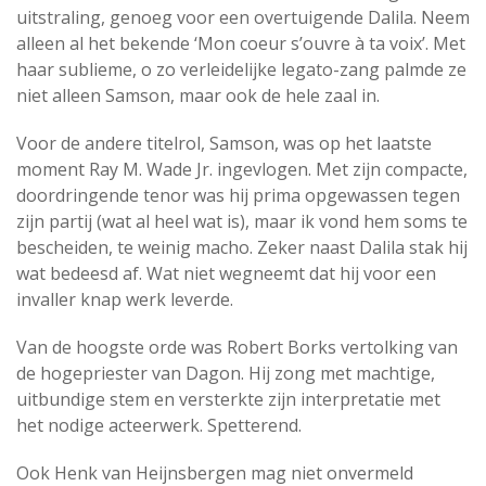
uitstraling, genoeg voor een overtuigende Dalila. Neem
alleen al het bekende ‘Mon coeur s’ouvre à ta voix’. Met
haar sublieme, o zo verleidelijke legato-zang palmde ze
niet alleen Samson, maar ook de hele zaal in.
Voor de andere titelrol, Samson, was op het laatste
moment Ray M. Wade Jr. ingevlogen. Met zijn compacte,
doordringende tenor was hij prima opgewassen tegen
zijn partij (wat al heel wat is), maar ik vond hem soms te
bescheiden, te weinig macho. Zeker naast Dalila stak hij
wat bedeesd af. Wat niet wegneemt dat hij voor een
invaller knap werk leverde.
Van de hoogste orde was Robert Borks vertolking van
de hogepriester van Dagon. Hij zong met machtige,
uitbundige stem en versterkte zijn interpretatie met
het nodige acteerwerk. Spetterend.
Ook Henk van Heijnsbergen mag niet onvermeld