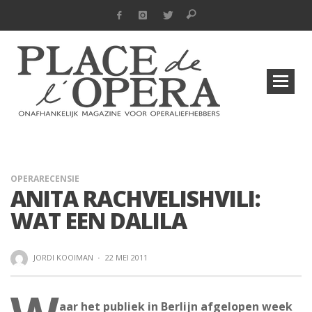
OPERARECENSIE
ANITA RACHVELISHVILI:
WAT EEN DALILA
JORDI KOOIMAN
·
22 MEI 2011
aar het publiek in Berlijn afgelopen week