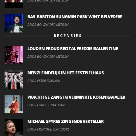
DOOR BO VAN DER MEULEN
BAS-BARITON SUNGMIN PARK WINT BELVEDERE
DOOR BO VAN DER MEULEN
RECENSIES
LOUD EN PROUD RECITAL FREDDIE BALLENTINE
DOOR BO VAN DER MEULEN
RIENZI EINDELIJK IN HET FESTPIELHAUS
DOOR PETER FRANKEN
PRACHTIGE ZANG IN VERMINKTE ROSENKAVALIER
DOOR FRANZ STRAATMAN
MICHAEL SPYRES ZINGENDE VERTELLER
DOOR MONIQUE TEN BOSKE