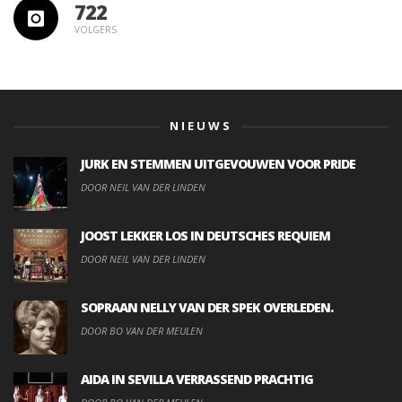
722
VOLGERS
NIEUWS
JURK EN STEMMEN UITGEVOUWEN VOOR PRIDE
DOOR NEIL VAN DER LINDEN
JOOST LEKKER LOS IN DEUTSCHES REQUIEM
DOOR NEIL VAN DER LINDEN
SOPRAAN NELLY VAN DER SPEK OVERLEDEN.
DOOR BO VAN DER MEULEN
AIDA IN SEVILLA VERRASSEND PRACHTIG