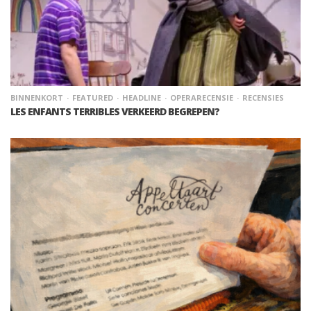
BINNENKORT
FEATURED
HEADLINE
OPERARECENSIE
RECENSIES
LES ENFANTS TERRIBLES VERKEERD BEGREPEN?