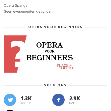
Opera Spanga
Geen evenementen gevonden!
OPERA VOOR BEGINNERS
VOLG ONS
1.3K
VOLGERS
FANS