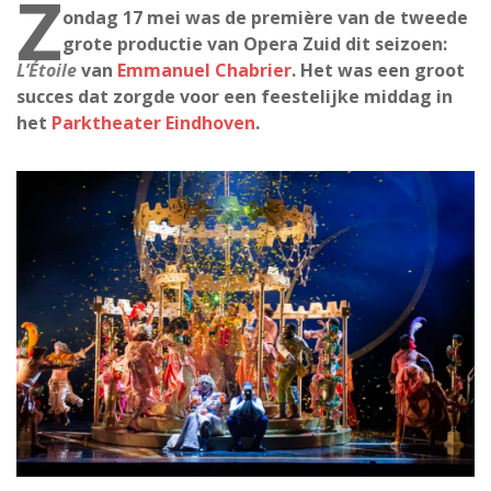
Z
ondag 17 mei was de première van de tweede
grote productie van Opera Zuid dit seizoen:
L’Étoile
van
Emmanuel Chabrier
. Het was een groot
succes dat zorgde voor een feestelijke middag in
het
Parktheater Eindhoven
.