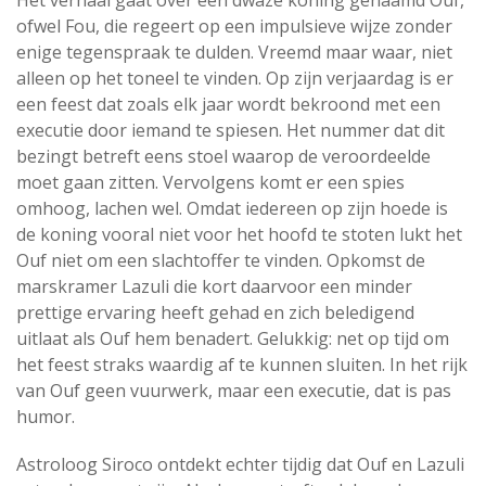
ofwel Fou, die regeert op een impulsieve wijze zonder
enige tegenspraak te dulden. Vreemd maar waar, niet
alleen op het toneel te vinden. Op zijn verjaardag is er
een feest dat zoals elk jaar wordt bekroond met een
executie door iemand te spiesen. Het nummer dat dit
bezingt betreft eens stoel waarop de veroordeelde
moet gaan zitten. Vervolgens komt er een spies
omhoog, lachen wel. Omdat iedereen op zijn hoede is
de koning vooral niet voor het hoofd te stoten lukt het
Ouf niet om een slachtoffer te vinden. Opkomst de
marskramer Lazuli die kort daarvoor een minder
prettige ervaring heeft gehad en zich beledigend
uitlaat als Ouf hem benadert. Gelukkig: net op tijd om
het feest straks waardig af te kunnen sluiten. In het rijk
van Ouf geen vuurwerk, maar een executie, dat is pas
humor.
Astroloog Siroco ontdekt echter tijdig dat Ouf en Lazuli