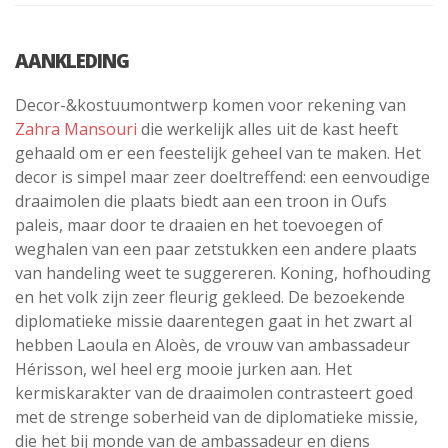
AANKLEDING
Decor-&kostuumontwerp komen voor rekening van
Zahra Mansouri
die werkelijk alles uit de kast heeft
gehaald om er een feestelijk geheel van te maken. Het
decor is simpel maar zeer doeltreffend: een eenvoudige
draaimolen die plaats biedt aan een troon in Oufs
paleis, maar door te draaien en het toevoegen of
weghalen van een paar zetstukken een andere plaats
van handeling weet te suggereren. Koning, hofhouding
en het volk zijn zeer fleurig gekleed. De bezoekende
diplomatieke missie daarentegen gaat in het zwart al
hebben Laoula en Aloès, de vrouw van ambassadeur
Hérisson, wel heel erg mooie jurken aan. Het
kermiskarakter van de draaimolen contrasteert goed
met de strenge soberheid van de diplomatieke missie,
die het bij monde van de ambassadeur en diens