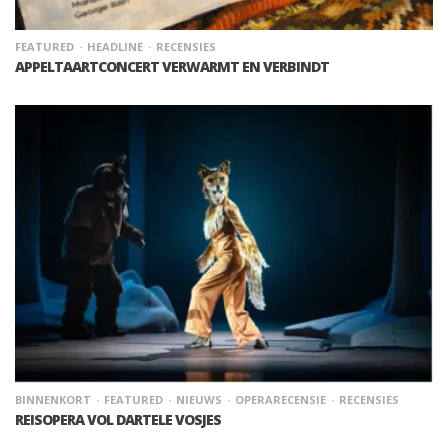
FEATURED
HEADLINE
RECENSIES
APPELTAARTCONCERT VERWARMT EN VERBINDT
BINNENKORT
FEATURED
NIEUWS
OPERARECENSIE
RECENSIES
REISOPERA VOL DARTELE VOSJES