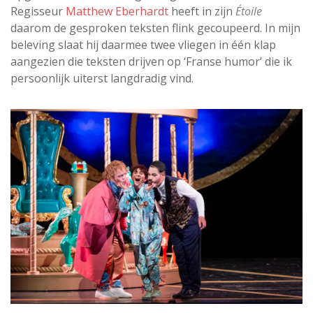
Regisseur
Matthew Eberhardt
heeft in zijn
Étoile
daarom de gesproken teksten flink gecoupeerd. In mijn
beleving slaat hij daarmee twee vliegen in één klap
aangezien die teksten drijven op ‘Franse humor’ die ik
persoonlijk uiterst langdradig vind.