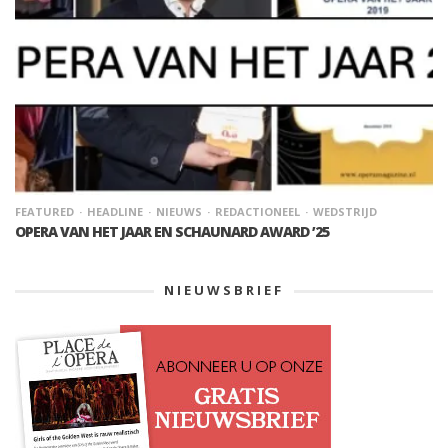
FEATURED
HEADLINE
NIEUWS
REDACTIONEEL
WEDSTRIJD
OPERA VAN HET JAAR EN SCHAUNARD AWARD ’25
NIEUWSBRIEF