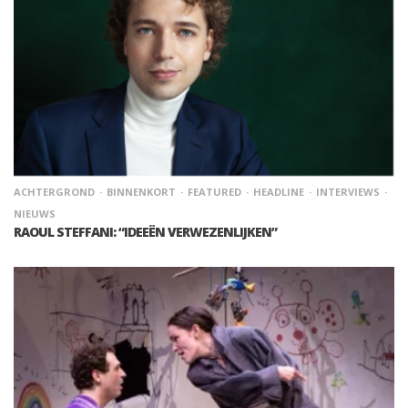
ACHTERGROND
BINNENKORT
FEATURED
HEADLINE
INTERVIEWS
NIEUWS
RAOUL STEFFANI: “IDEEËN VERWEZENLIJKEN”