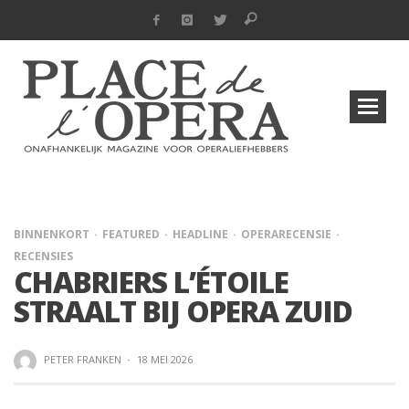
BINNENKORT
FEATURED
HEADLINE
OPERARECENSIE
RECENSIES
CHABRIERS L’ÉTOILE
STRAALT BIJ OPERA ZUID
PETER FRANKEN
·
18 MEI 2026