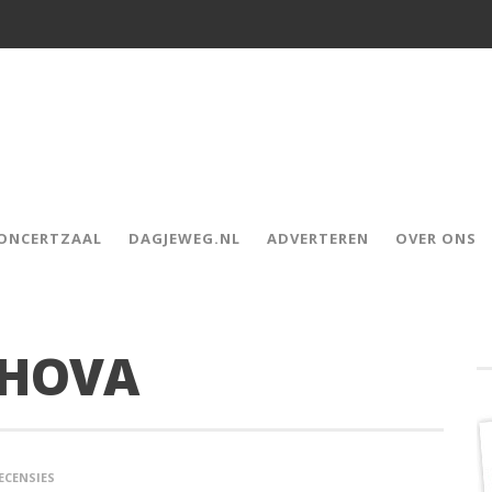
CONCERTZAAL
DAGJEWEG.NL
ADVERTEREN
OVER ONS
CHOVA
ECENSIES