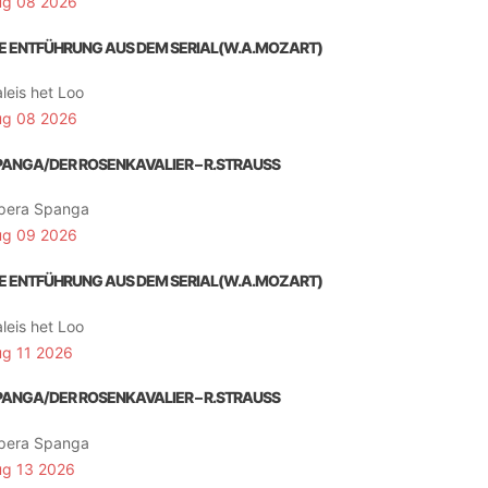
ug 08 2026
IE ENTFÜHRUNG AUS DEM SERIAL(W.A.MOZART)
leis het Loo
ug 08 2026
PANGA/DER ROSENKAVALIER – R.STRAUSS
pera Spanga
ug 09 2026
IE ENTFÜHRUNG AUS DEM SERIAL(W.A.MOZART)
leis het Loo
ug 11 2026
PANGA/DER ROSENKAVALIER – R.STRAUSS
pera Spanga
ug 13 2026