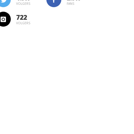
VOLGERS
FANS
722
VOLGERS