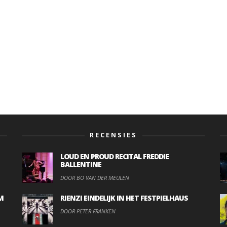
RECENSIES
LOUD EN PROUD RECITAL FREDDIE
BALLENTINE
DOOR BO VAN DER MEULEN
M
RIENZI EINDELIJK IN HET FESTPIELHAUS
DOOR PETER FRANKEN