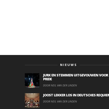
NIEUWS
JURK EN STEMMEN UITGEVOUWEN VOOR
PRIDE
DOOR NEIL VAN DER LINDEN
JOOST LEKKER LOS IN DEUTSCHES REQUIE
DOOR NEIL VAN DER LINDEN