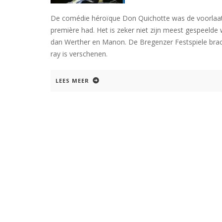
De comédie héroïque Don Quichotte was de voorlaatst
première had. Het is zeker niet zijn meest gespeelde 
dan Werther en Manon. De Bregenzer Festspiele brach
ray is verschenen.
LEES MEER