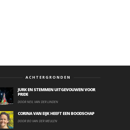
ACHTERGRONDEN
JURK EN STEMMEN UITGEVOUWEN VOOR
PRIDE
DOOR NEIL VAN DER LINDEN
CORINA VAN EIJK HEEFT EEN BOODSCHAP
DOOR BO VAN DER MEULEN