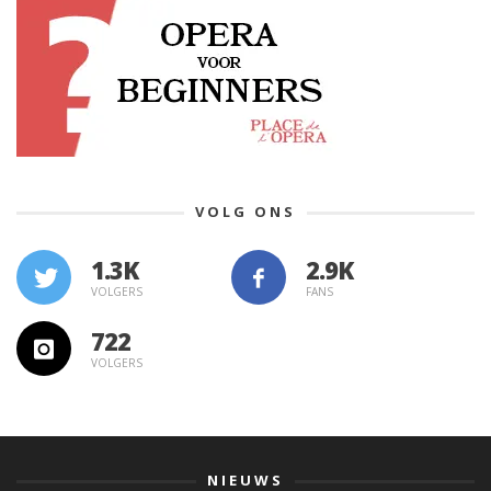
VOLG ONS
1.3K
VOLGERS
FANS
722
VOLGERS
NIEUWS