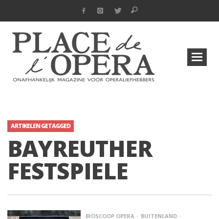
ARTIKELEN GETAGGED
BAYREUTHER
FESTSPIELE
BIOSCOOP OPERA
BUITENLAND