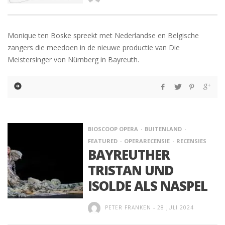
Monique ten Boske spreekt met Nederlandse en Belgische
zangers die meedoen in de nieuwe productie van Die
Meistersinger von Nürnberg in Bayreuth.
BIOSCOOP OPERA
BUITENLAND
FEATURED
OPERARECENSIE
RECENSIES
BAYREUTHER
TRISTAN UND
ISOLDE ALS NASPEL
PETER FRANKEN
-
28 JULI 2024