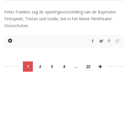
Peter Franken zag de openingsvoorstelling van de Bayreuter
Festspiele, Tristan und Isolde, live in het kleine Filmtheater
Voorschoten.
1
2
3
4
…
22