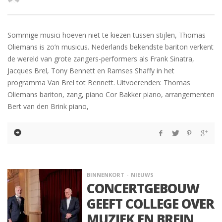
Sommige musici hoeven niet te kiezen tussen stijlen, Thomas
Oliemans is zo’n musicus. Nederlands bekendste bariton verkent
de wereld van grote zangers-performers als Frank Sinatra,
Jacques Brel, Tony Bennett en Ramses Shaffy in het
programma Van Brel tot Bennett. Uitvoerenden: Thomas
Oliemans bariton, zang, piano Cor Bakker piano, arrangementen
Bert van den Brink piano,
BINNENKORT
NIEUWS
CONCERTGEBOUW
GEEFT COLLEGE OVER
MUZIEK EN BREIN