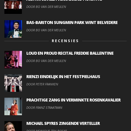
DOOR BO VAN DER MEULEN
BAS-BARITON SUNGMIN PARK WINT BELVEDERE
DOOR BO VAN DER MEULEN
RECENSIES
LOUD EN PROUD RECITAL FREDDIE BALLENTINE
DOOR BO VAN DER MEULEN
RIENZI EINDELIJK IN HET FESTPIELHAUS
DOOR PETER FRANKEN
PRACHTIGE ZANG IN VERMINKTE ROSENKAVALIER
DOOR FRANZ STRAATMAN
MICHAEL SPYRES ZINGENDE VERTELLER
DOOR MONIQUE TEN BOSKE