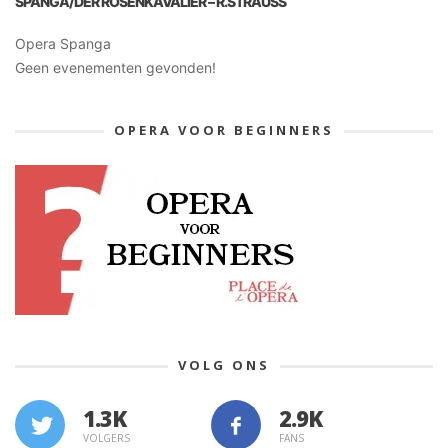
SPANGA/DER ROSENKAVALIER – R.STRAUSS
Opera Spanga
Geen evenementen gevonden!
OPERA VOOR BEGINNERS
VOLG ONS
1.3K
VOLGERS
FANS