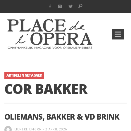
ARTIKELEN GETAGGED
COR BAKKER
OLIEMANS, BAKKER & VD BRINK
LIENEKE EFFERN
-
2 APRIL 2026