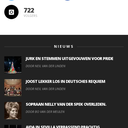
722
VOLGERS
NIEUWS
JURK EN STEMMEN UITGEVOUWEN VOOR PRIDE
DOOR NEIL VAN DER LINDEN
JOOST LEKKER LOS IN DEUTSCHES REQUIEM
DOOR NEIL VAN DER LINDEN
SOPRAAN NELLY VAN DER SPEK OVERLEDEN.
DOOR BO VAN DER MEULEN
AIDA IN SEVILLA VERRASSEND PRACHTIG