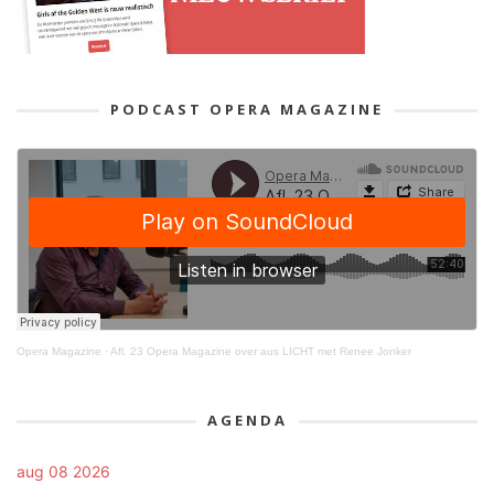
PODCAST OPERA MAGAZINE
Opera Magazine
·
Afl. 23 Opera Magazine over aus LICHT met Renee Jonker
AGENDA
aug 08 2026