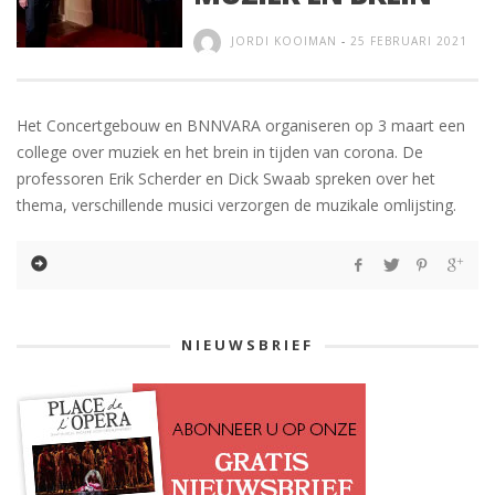
JORDI KOOIMAN
-
25 FEBRUARI 2021
Het Concertgebouw en BNNVARA organiseren op 3 maart een
college over muziek en het brein in tijden van corona. De
professoren Erik Scherder en Dick Swaab spreken over het
thema, verschillende musici verzorgen de muzikale omlijsting.
NIEUWSBRIEF