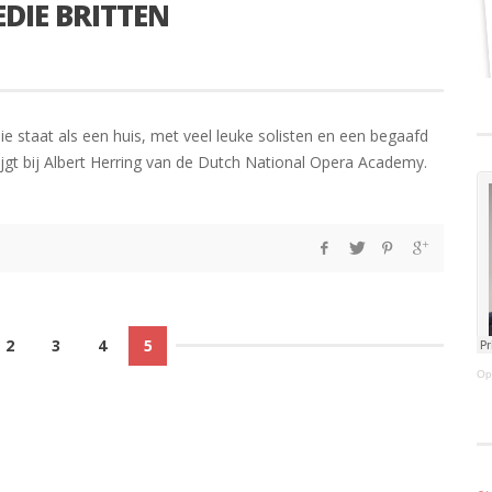
DIE BRITTEN
ie staat als een huis, met veel leuke solisten en een begaafd
ijgt bij Albert Herring van de Dutch National Opera Academy.
2
3
4
5
Op