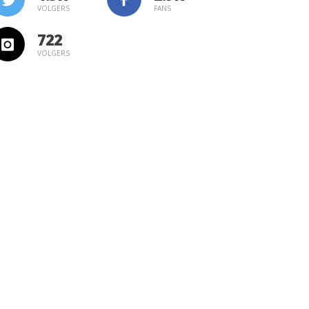
VOLGERS
FANS
722
VOLGERS