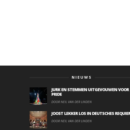
NIEUWS
JURK EN STEMMEN UITGEVOUWEN VOOR
PRIDE
DOOR NEIL VAN DER LINDEN
JOOST LEKKER LOS IN DEUTSCHES REQUIE
DOOR NEIL VAN DER LINDEN