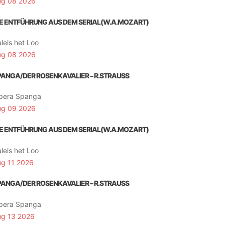
ug 08 2026
IE ENTFÜHRUNG AUS DEM SERIAL(W.A.MOZART)
leis het Loo
ug 08 2026
PANGA/DER ROSENKAVALIER – R.STRAUSS
pera Spanga
ug 09 2026
IE ENTFÜHRUNG AUS DEM SERIAL(W.A.MOZART)
leis het Loo
ug 11 2026
PANGA/DER ROSENKAVALIER – R.STRAUSS
pera Spanga
ug 13 2026