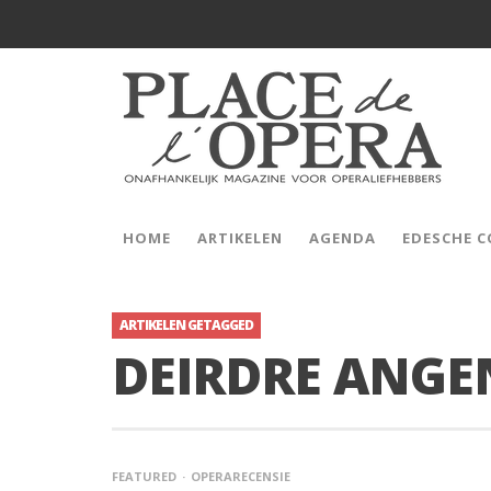
HOME
ARTIKELEN
AGENDA
EDESCHE 
ARTIKELEN GETAGGED
DEIRDRE ANGE
FEATURED
OPERARECENSIE