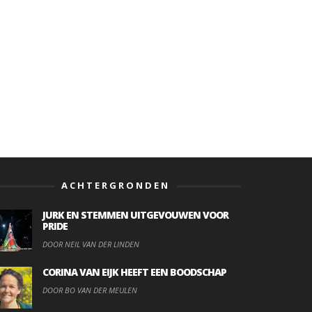
ACHTERGRONDEN
JURK EN STEMMEN UITGEVOUWEN VOOR
PRIDE
DOOR NEIL VAN DER LINDEN
CORINA VAN EIJK HEEFT EEN BOODSCHAP
DOOR BO VAN DER MEULEN