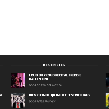
RECENSIES
LOUD EN PROUD RECITAL FREDDIE
BALLENTINE
DOOR BO VAN DER MEULEN
M
RIENZI EINDELIJK IN HET FESTPIELHAUS
DOOR PETER FRANKEN