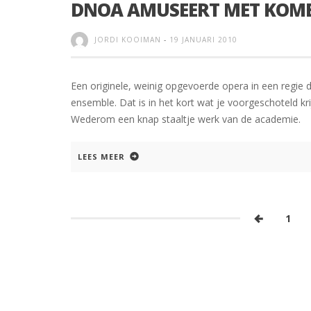
DNOA AMUSEERT MET KOME
JORDI KOOIMAN
-
19 JANUARI 2010
Een originele, weinig opgevoerde opera in een regie d
ensemble. Dat is in het kort wat je voorgeschoteld kr
Wederom een knap staaltje werk van de academie.
LEES MEER
1