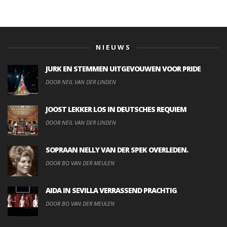
NIEUWS
JURK EN STEMMEN UITGEVOUWEN VOOR PRIDE
DOOR NEIL VAN DER LINDEN
JOOST LEKKER LOS IN DEUTSCHES REQUIEM
DOOR NEIL VAN DER LINDEN
SOPRAAN NELLY VAN DER SPEK OVERLEDEN.
DOOR BO VAN DER MEULEN
AIDA IN SEVILLA VERRASSEND PRACHTIG
DOOR BO VAN DER MEULEN