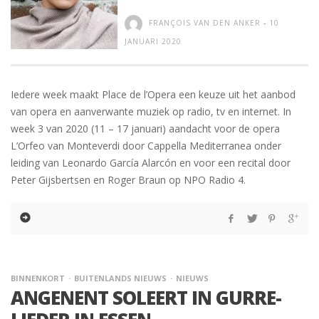
FRANÇOIS VAN DEN ANKER
-
10
JANUARI 2020
Iedere week maakt Place de l’Opera een keuze uit het aanbod
van opera en aanverwante muziek op radio, tv en internet. In
week 3 van 2020 (11 – 17 januari) aandacht voor de opera
L’Orfeo van Monteverdi door Cappella Mediterranea onder
leiding van Leonardo García Alarcón en voor een recital door
Peter Gijsbertsen en Roger Braun op NPO Radio 4.
BINNENKORT
BUITENLANDS NIEUWS
NIEUWS
ANGENENT SOLEERT IN GURRE-