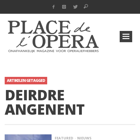
ARTIKELEN GETAGGED
DEIRDRE
ANGENENT
FEATURED
NIEUWS