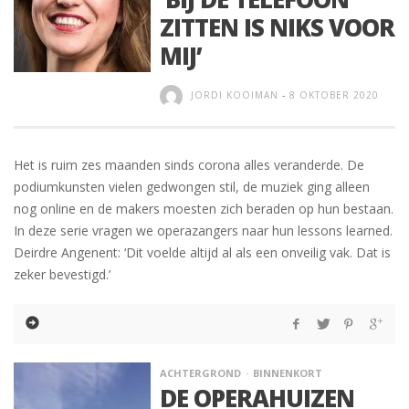
ZITTEN IS NIKS VOOR
MIJ’
JORDI KOOIMAN
-
8 OKTOBER 2020
Het is ruim zes maanden sinds corona alles veranderde. De
podiumkunsten vielen gedwongen stil, de muziek ging alleen
nog online en de makers moesten zich beraden op hun bestaan.
In deze serie vragen we operazangers naar hun lessons learned.
Deirdre Angenent: ‘Dit voelde altijd al als een onveilig vak. Dat is
zeker bevestigd.’
ACHTERGROND
BINNENKORT
DE OPERAHUIZEN