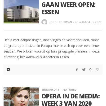
GAAN WEER OPEN:
ESSEN
JORDI KOOIMAN
-
27 AUGUSTUS 2020
Het is met aanpassingen, inperkingen en voorbehouden, maar
de grote operahuizen in Europa maken zich op voor een nieuw
seizoen. We blikken vooruit op hun gewijzigde plannen. In deze
aflevering: het Aalto-Musiktheater in Essen.
BINNENKORT
FEATURED
OPERA IN DE MEDIA:
WEEK 3 VAN 2020