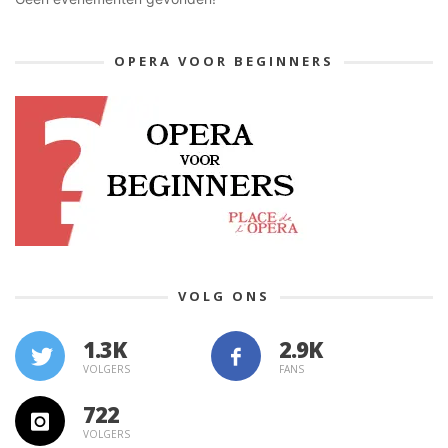
OPERA VOOR BEGINNERS
VOLG ONS
1.3K
VOLGERS
FANS
722
VOLGERS