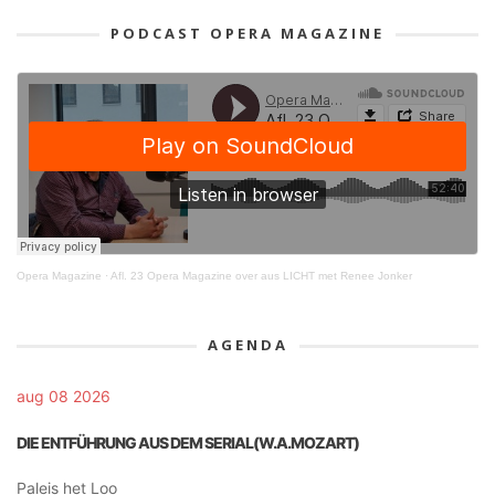
PODCAST OPERA MAGAZINE
Opera Magazine
·
Afl. 23 Opera Magazine over aus LICHT met Renee Jonker
AGENDA
aug 08 2026
DIE ENTFÜHRUNG AUS DEM SERIAL(W.A.MOZART)
Paleis het Loo