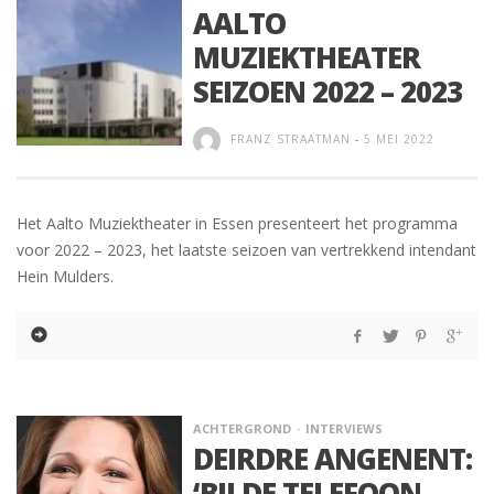
AALTO
MUZIEKTHEATER
SEIZOEN 2022 – 2023
FRANZ STRAATMAN
-
5 MEI 2022
Het Aalto Muziektheater in Essen presenteert het programma
voor 2022 – 2023, het laatste seizoen van vertrekkend intendant
Hein Mulders.
ACHTERGROND
INTERVIEWS
DEIRDRE ANGENENT:
‘BIJ DE TELEFOON