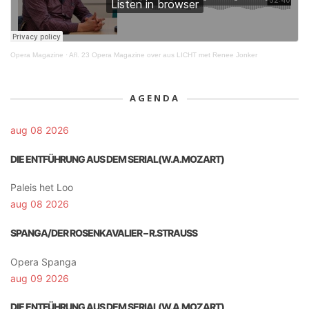
Opera Magazine
·
Afl. 23 Opera Magazine over aus LICHT met Renee Jonker
AGENDA
aug 08 2026
DIE ENTFÜHRUNG AUS DEM SERIAL(W.A.MOZART)
Paleis het Loo
aug 08 2026
SPANGA/DER ROSENKAVALIER – R.STRAUSS
Opera Spanga
aug 09 2026
DIE ENTFÜHRUNG AUS DEM SERIAL(W.A.MOZART)