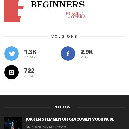
VOLG ONS
1.3K
VOLGERS
FANS
722
VOLGERS
NIEUWS
JURK EN STEMMEN UITGEVOUWEN VOOR PRIDE
DOOR NEIL VAN DER LINDEN