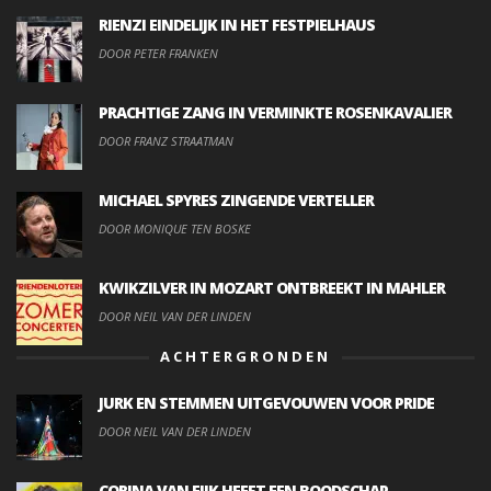
RIENZI EINDELIJK IN HET FESTPIELHAUS
DOOR PETER FRANKEN
PRACHTIGE ZANG IN VERMINKTE ROSENKAVALIER
DOOR FRANZ STRAATMAN
MICHAEL SPYRES ZINGENDE VERTELLER
DOOR MONIQUE TEN BOSKE
KWIKZILVER IN MOZART ONTBREEKT IN MAHLER
DOOR NEIL VAN DER LINDEN
ACHTERGRONDEN
JURK EN STEMMEN UITGEVOUWEN VOOR PRIDE
DOOR NEIL VAN DER LINDEN
CORINA VAN EIJK HEEFT EEN BOODSCHAP