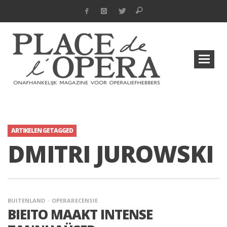
ARTIKELEN GETAGGED
DMITRI JUROWSKI
BUITENLAND
OPERARECENSIE
BIEITO MAAKT INTENSE