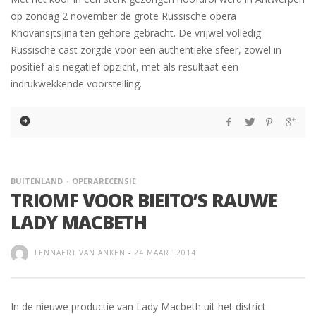
op zondag 2 november de grote Russische opera
Khovansjtsjina ten gehore gebracht. De vrijwel volledig
Russische cast zorgde voor een authentieke sfeer, zowel in
positief als negatief opzicht, met als resultaat een
indrukwekkende voorstelling.
BUITENLAND
OPERARECENSIE
TRIOMF VOOR BIEITO’S RAUWE
LADY MACBETH
LENNAERT VAN ANKEN
-
24 MAART 2014
In de nieuwe productie van Lady Macbeth uit het district