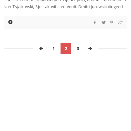
van Tsjaikovski, Sjostakovitsj en Verdi. Dmitri Jurowski dirigeert.
1
2
3