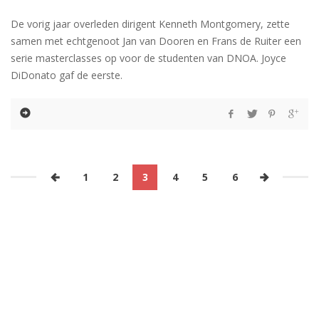
De vorig jaar overleden dirigent Kenneth Montgomery, zette
samen met echtgenoot Jan van Dooren en Frans de Ruiter een
serie masterclasses op voor de studenten van DNOA. Joyce
DiDonato gaf de eerste.
1
2
3
4
5
6