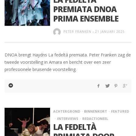
PREMIATA DNOA
PRIMA ENSEMBLE
PETER FRANKEN
-
21 JANUARI 2025
DNOA brengt Haydns La fedeltá premiata. Peter Franken zag de
tweede voorstelling in Amara en bericht over een zeer
professionele bruisende voorstelling.
ACHTERGROND
BINNENKORT
FEATURED
INTERVIEWS
REDACTIONEEL
LA FEDELTÀ