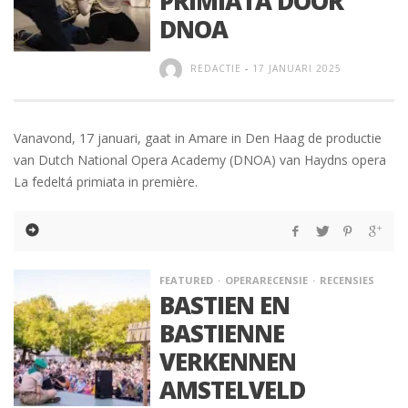
PRIMIATA DOOR
DNOA
REDACTIE
-
17 JANUARI 2025
Vanavond, 17 januari, gaat in Amare in Den Haag de productie
van Dutch National Opera Academy (DNOA) van Haydns opera
La fedeltá primiata in première.
FEATURED
OPERARECENSIE
RECENSIES
BASTIEN EN
BASTIENNE
VERKENNEN
AMSTELVELD