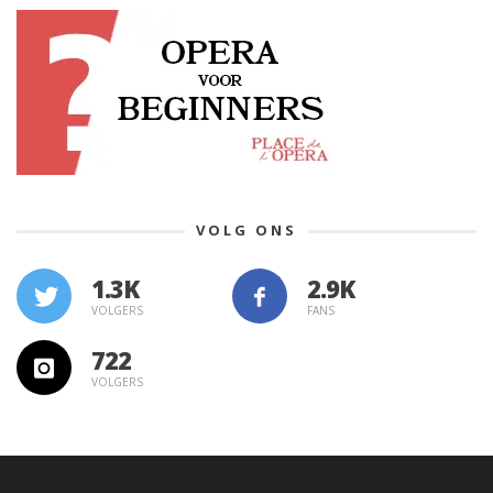
VOLG ONS
1.3K
VOLGERS
FANS
722
VOLGERS