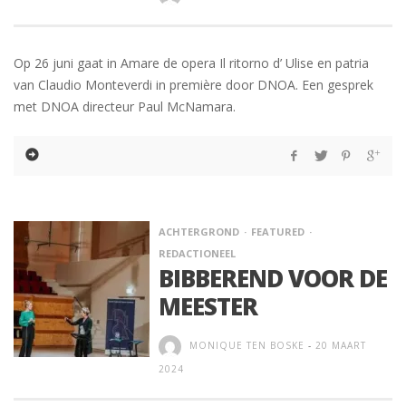
Op 26 juni gaat in Amare de opera Il ritorno d’ Ulise en patria
van Claudio Monteverdi in première door DNOA. Een gesprek
met DNOA directeur Paul McNamara.
ACHTERGROND
FEATURED
REDACTIONEEL
BIBBEREND VOOR DE
MEESTER
MONIQUE TEN BOSKE
-
20 MAART
2024