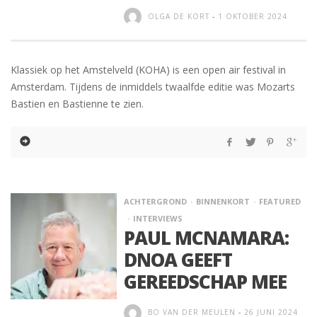
OLGA DE KORT
-
1 OKTOBER 2024
Klassiek op het Amstelveld (KOHA) is een open air festival in
Amsterdam. Tijdens de inmiddels twaalfde editie was Mozarts
Bastien en Bastienne te zien.
ACHTERGROND
BINNENKORT
FEATURED
INTERVIEWS
PAUL MCNAMARA:
DNOA GEEFT
GEREEDSCHAP MEE
BO VAN DER MEULEN
-
26 JUNI 2024