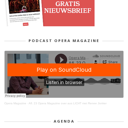
PODCAST OPERA MAGAZINE
Opera Magazine
·
Afl. 23 Opera Magazine over aus LICHT met Renee Jonker
AGENDA