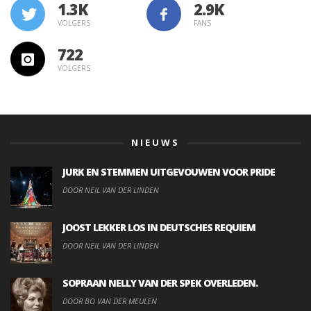
1.3K
VOLGERS
FANS
722
VOLGERS
NIEUWS
JURK EN STEMMEN UITGEVOUWEN VOOR PRIDE
DOOR NEIL VAN DER LINDEN
JOOST LEKKER LOS IN DEUTSCHES REQUIEM
DOOR NEIL VAN DER LINDEN
SOPRAAN NELLY VAN DER SPEK OVERLEDEN.
DOOR BO VAN DER MEULEN