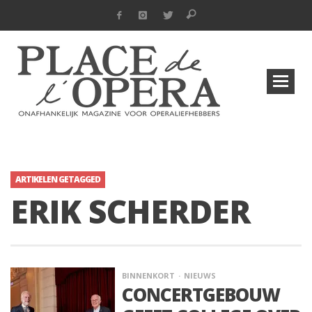
ARTIKELEN GETAGGED
ERIK SCHERDER
BINNENKORT
NIEUWS
CONCERTGEBOUW