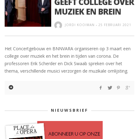
GEEFT COLLEGE OVER
MUZIEK EN BREIN
JORDI KOOIMAN
-
25 FEBRUARI 2021
Het Concertgebouw en BNNVARA organiseren op 3 maart een
college over muziek en het brein in tijden van corona. De
professoren Erik Scherder en Dick Swaab spreken over het
thema, verschillende musici verzorgen de muzikale omlijsting.
NIEUWSBRIEF