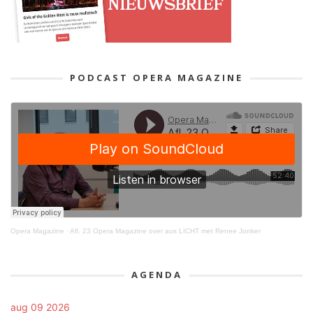
PODCAST OPERA MAGAZINE
Opera Magazine
·
Afl. 23 Opera Magazine over aus LICHT met Renee Jonker
AGENDA
aug 09 2026