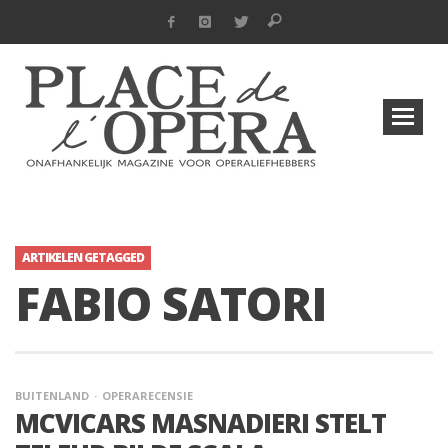
ARTIKELEN GETAGGED
FABIO SATORI
BUITENLAND
OPERARECENSIE
MCVICARS MASNADIERI STELT