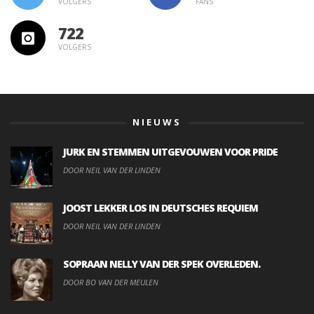
VOLGERS
FANS
722
VOLGERS
NIEUWS
JURK EN STEMMEN UITGEVOUWEN VOOR PRIDE
DOOR NEIL VAN DER LINDEN
JOOST LEKKER LOS IN DEUTSCHES REQUIEM
DOOR NEIL VAN DER LINDEN
SOPRAAN NELLY VAN DER SPEK OVERLEDEN.
DOOR BO VAN DER MEULEN