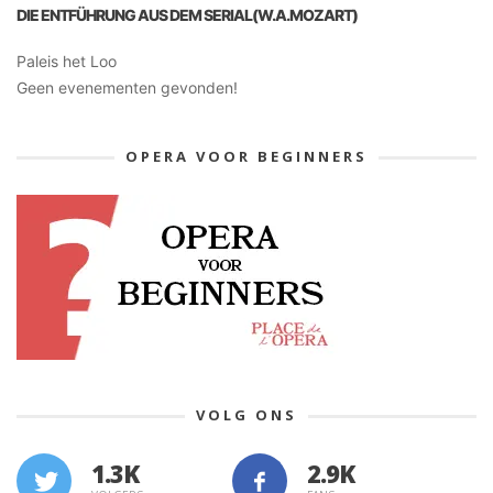
DIE ENTFÜHRUNG AUS DEM SERIAL(W.A.MOZART)
Paleis het Loo
Geen evenementen gevonden!
OPERA VOOR BEGINNERS
VOLG ONS
1.3K