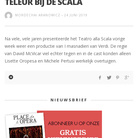
TELEUR BIJ DE SCALA
MORDECHAI ARANOWICZ
-
24 JUNI 2019
Na vele, vele jaren presenteerde het Teatro alla Scala vorige
week weer een productie van I masnadieri van Verdi. De regie
van David McVicar viel echter tegen en in de cast konden alleen
Lisette Oropesa en Michele Pertusi werkelijk overtuigen.
NIEUWSBRIEF