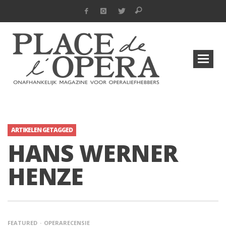
ARTIKELEN GETAGGED
HANS WERNER
HENZE
FEATURED
OPERARECENSIE