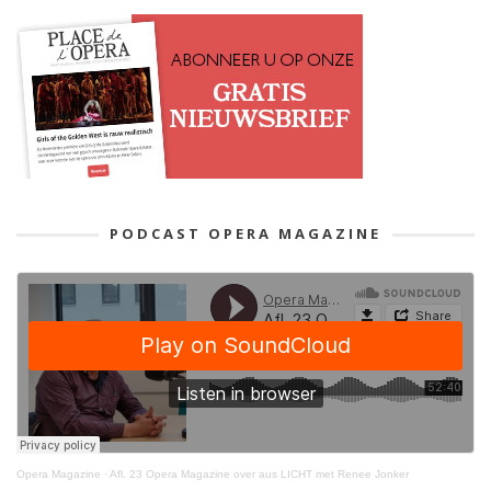
PODCAST OPERA MAGAZINE
Opera Magazine
·
Afl. 23 Opera Magazine over aus LICHT met Renee Jonker