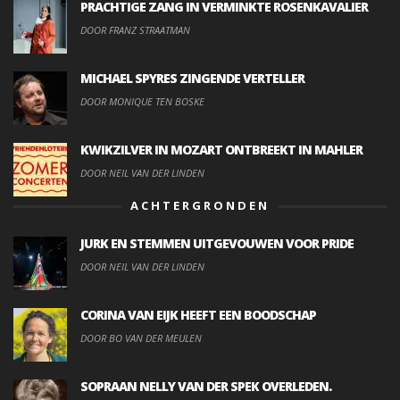
PRACHTIGE ZANG IN VERMINKTE ROSENKAVALIER
DOOR FRANZ STRAATMAN
MICHAEL SPYRES ZINGENDE VERTELLER
DOOR MONIQUE TEN BOSKE
KWIKZILVER IN MOZART ONTBREEKT IN MAHLER
DOOR NEIL VAN DER LINDEN
ACHTERGRONDEN
JURK EN STEMMEN UITGEVOUWEN VOOR PRIDE
DOOR NEIL VAN DER LINDEN
CORINA VAN EIJK HEEFT EEN BOODSCHAP
DOOR BO VAN DER MEULEN
SOPRAAN NELLY VAN DER SPEK OVERLEDEN.