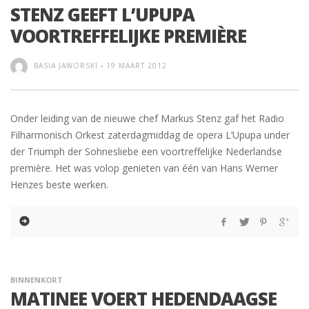
STENZ GEEFT L’UPUPA
VOORTREFFELIJKE PREMIÈRE
BASIA JAWORSKI
-
19 MAART 2012
Onder leiding van de nieuwe chef Markus Stenz gaf het Radio
Filharmonisch Orkest zaterdagmiddag de opera L’Upupa under
der Triumph der Sohnesliebe een voortreffelijke Nederlandse
première. Het was volop genieten van één van Hans Werner
Henzes beste werken.
BINNENKORT
MATINEE VOERT HEDENDAAGSE