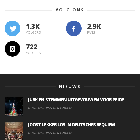
VOLG ONS
1.3K
VOLGERS
FANS
722
VOLGERS
NIEUWS
JURK EN STEMMEN UITGEVOUWEN VOOR PRIDE
DOOR NEIL VAN DER LINDEN
JOOST LEKKER LOS IN DEUTSCHES REQUIEM
DOOR NEIL VAN DER LINDEN