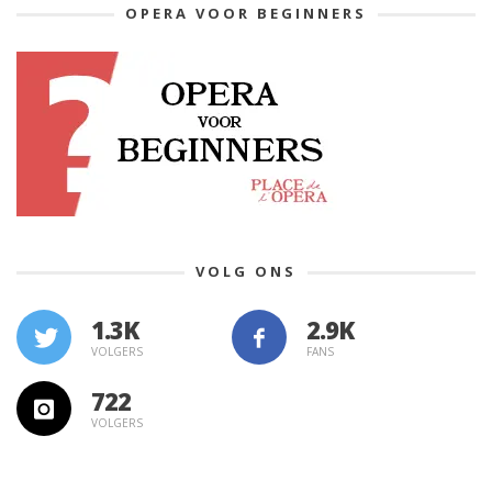
OPERA VOOR BEGINNERS
VOLG ONS
1.3K
VOLGERS
FANS
722
VOLGERS