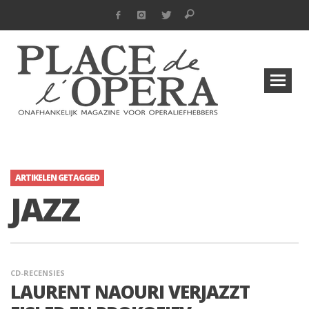
ARTIKELEN GETAGGED
JAZZ
CD-RECENSIES
LAURENT NAOURI VERJAZZT