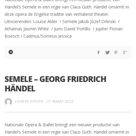
Händel’s Semele in een regie van Claus Guth. Händel omarmt in
deze opera de Engelse traditie van verhalend theater.
Uitvoerenden: Louise Alder / Semele Jakub Józef Orlinski /
Athamas Jasmin White / Juno David Portillo / Jupiter Florian
Boesch / Cadmus/Somnus Jessica
SEMELE – GEORG FRIEDRICH
HÄNDEL
LIENEKE EFFERN
-
21 MAART 2025
Nationale Opera & Ballet brengt een nieuwe productie van
Händel’s Semele in een regie van Claus Guth. Händel omarmt in