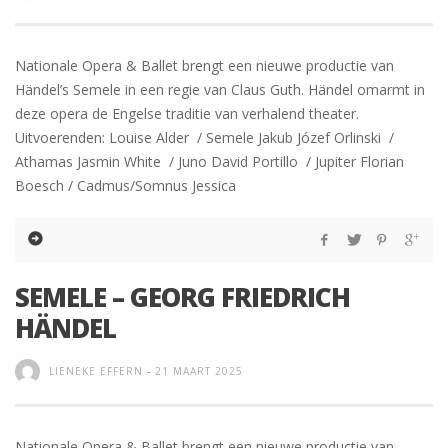
Nationale Opera & Ballet brengt een nieuwe productie van
Händel’s Semele in een regie van Claus Guth. Händel omarmt in
deze opera de Engelse traditie van verhalend theater.
Uitvoerenden: Louise Alder / Semele Jakub Józef Orlinski /
Athamas Jasmin White / Juno David Portillo / Jupiter Florian
Boesch / Cadmus/Somnus Jessica
SEMELE – GEORG FRIEDRICH
HÄNDEL
LIENEKE EFFERN
-
21 MAART 2025
Nationale Opera & Ballet brengt een nieuwe productie van