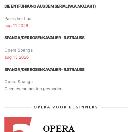
DIE ENTFÜHRUNG AUS DEM SERIAL(W.A.MOZART)
Paleis het Loo
aug 11 2026
SPANGA/DER ROSENKAVALIER – R.STRAUSS
Opera Spanga
aug 13 2026
SPANGA/DER ROSENKAVALIER – R.STRAUSS
Opera Spanga
Geen evenementen gevonden!
OPERA VOOR BEGINNERS