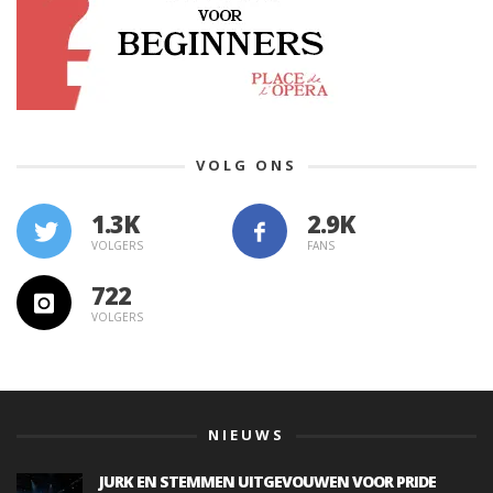
VOLG ONS
1.3K
VOLGERS
FANS
722
VOLGERS
NIEUWS
JURK EN STEMMEN UITGEVOUWEN VOOR PRIDE