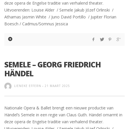
deze opera de Engelse traditie van verhalend theater.
Uitvoerenden: Louise Alder / Semele Jakub Józef Orlinski /
Athamas Jasmin White / Juno David Portillo / Jupiter Florian
Boesch / Cadmus/Somnus Jessica
SEMELE – GEORG FRIEDRICH
HÄNDEL
LIENEKE EFFERN
-
21 MAART 2025
Nationale Opera & Ballet brengt een nieuwe productie van
Händel’s Semele in een regie van Claus Guth. Händel omarmt in
deze opera de Engelse traditie van verhalend theater.
Uitvoerenden: Louise Alder / Semele Jakub Józef Orlinski /