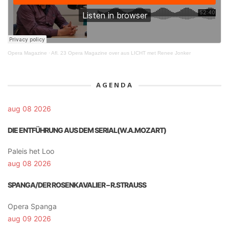
Opera Magazine
·
Afl. 23 Opera Magazine over aus LICHT met Renee Jonker
AGENDA
aug 08 2026
DIE ENTFÜHRUNG AUS DEM SERIAL(W.A.MOZART)
Paleis het Loo
aug 08 2026
SPANGA/DER ROSENKAVALIER – R.STRAUSS
Opera Spanga
aug 09 2026