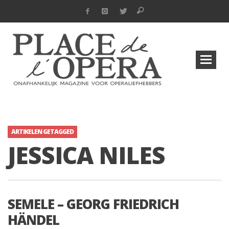
ARTIKELEN GETAGGED
JESSICA NILES
SEMELE – GEORG FRIEDRICH
HÄNDEL