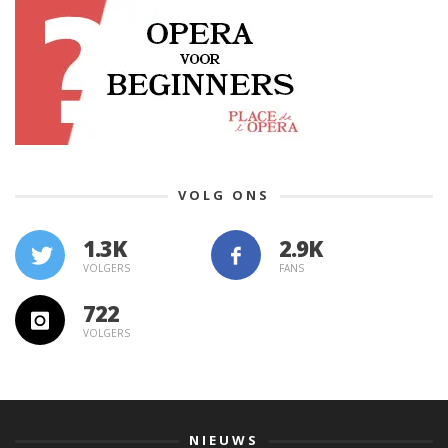
VOLG ONS
1.3K
VOLGERS
FANS
722
VOLGERS
NIEUWS