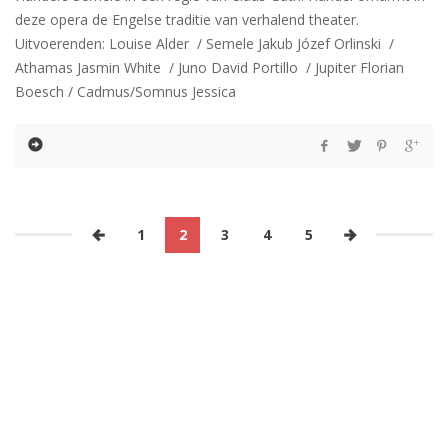
deze opera de Engelse traditie van verhalend theater.
Uitvoerenden: Louise Alder / Semele Jakub Józef Orlinski /
Athamas Jasmin White / Juno David Portillo / Jupiter Florian
Boesch / Cadmus/Somnus Jessica
1
2
3
4
5