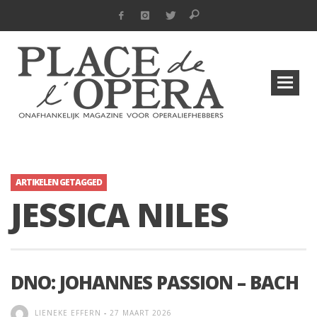
ARTIKELEN GETAGGED
JESSICA NILES
DNO: JOHANNES PASSION – BACH
LIENEKE EFFERN
-
27 MAART 2026