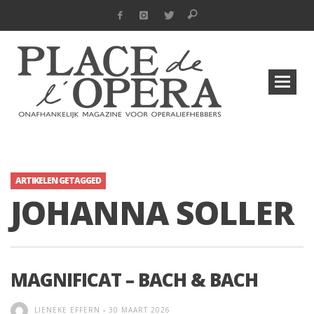
ARTIKELEN GETAGGED
JOHANNA SOLLER
MAGNIFICAT – BACH & BACH
LIENEKE EFFERN
-
30 MAART 2026