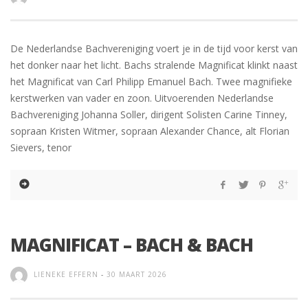
De Nederlandse Bachvereniging voert je in de tijd voor kerst van
het donker naar het licht. Bachs stralende Magnificat klinkt naast
het Magnificat van Carl Philipp Emanuel Bach. Twee magnifieke
kerstwerken van vader en zoon. Uitvoerenden Nederlandse
Bachvereniging Johanna Soller, dirigent Solisten Carine Tinney,
sopraan Kristen Witmer, sopraan Alexander Chance, alt Florian
Sievers, tenor
MAGNIFICAT – BACH & BACH
LIENEKE EFFERN
-
30 MAART 2026