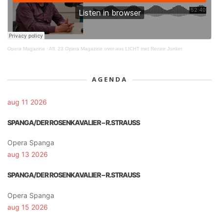
Opera Magazine
·
Afl. 23 Opera Magazine over aus LICHT met Renee Jonker
AGENDA
aug 11 2026
SPANGA/DER ROSENKAVALIER – R.STRAUSS
Opera Spanga
aug 13 2026
SPANGA/DER ROSENKAVALIER – R.STRAUSS
Opera Spanga
aug 15 2026