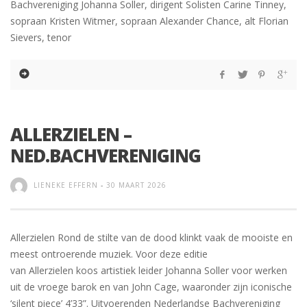
Bachvereniging Johanna Soller, dirigent Solisten Carine Tinney,
sopraan Kristen Witmer, sopraan Alexander Chance, alt Florian
Sievers, tenor
ALLERZIELEN –
NED.BACHVERENIGING
LIENEKE EFFERN
-
30 MAART 2026
Allerzielen Rond de stilte van de dood klinkt vaak de mooiste en
meest ontroerende muziek. Voor deze editie
van Allerzielen koos artistiek leider Johanna Soller voor werken
uit de vroege barok en van John Cage, waaronder zijn iconische
‘silent piece’ 4’33”. Uitvoerenden Nederlandse Bachvereniging