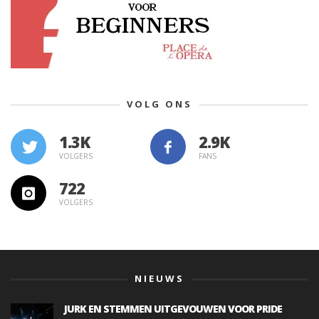
VOLG ONS
1.3K
VOLGERS
FANS
722
VOLGERS
NIEUWS
JURK EN STEMMEN UITGEVOUWEN VOOR PRIDE