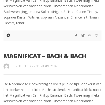
het Magnificat van Carl Philipp Emanuel Bach. Twee magnifieke
kerstwerken van vader en zoon. Uitvoerenden Nederlandse
Bachvereniging Johanna Soller, dirigent Solisten Carine Tinney,
sopraan Kristen Witmer, sopraan Alexander Chance, alt Florian
Sievers, tenor
MAGNIFICAT – BACH & BACH
LIENEKE EFFERN
-
30 MAART 2026
De Nederlandse Bachvereniging voert je in de tijd voor kerst van
het donker naar het licht. Bachs stralende Magnificat klinkt naast
het Magnificat van Carl Philipp Emanuel Bach. Twee magnifieke
kerstwerken van vader en zoon. Uitvoerenden Nederlandse