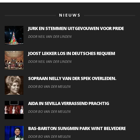
NIEUWS
JURK EN STEMMEN UITGEVOUWEN VOOR PRIDE
DOOR NEIL VAN DER LINDEN
JOOST LEKKER LOS IN DEUTSCHES REQUIEM
DOOR NEIL VAN DER LINDEN
SOPRAAN NELLY VAN DER SPEK OVERLEDEN.
DOOR BO VAN DER MEULEN
AIDA IN SEVILLA VERRASSEND PRACHTIG
DOOR BO VAN DER MEULEN
BAS-BARITON SUNGMIN PARK WINT BELVEDERE
DOOR BO VAN DER MEULEN