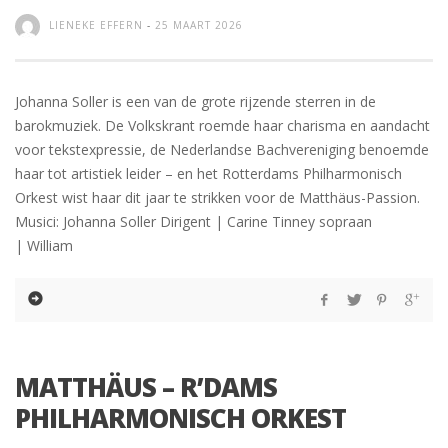
LIENEKE EFFERN
-
25 MAART 2026
Johanna Soller is een van de grote rijzende sterren in de
barokmuziek. De Volkskrant roemde haar charisma en aandacht
voor tekstexpressie, de Nederlandse Bachvereniging benoemde
haar tot artistiek leider – en het Rotterdams Philharmonisch
Orkest wist haar dit jaar te strikken voor de Matthäus-Passion.
Musici: Johanna Soller Dirigent | Carine Tinney sopraan
| William
MATTHÄUS – R’DAMS
PHILHARMONISCH ORKEST