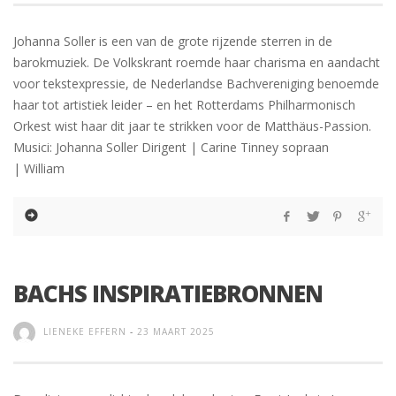
Johanna Soller is een van de grote rijzende sterren in de
barokmuziek. De Volkskrant roemde haar charisma en aandacht
voor tekstexpressie, de Nederlandse Bachvereniging benoemde
haar tot artistiek leider – en het Rotterdams Philharmonisch
Orkest wist haar dit jaar te strikken voor de Matthäus-Passion.
Musici: Johanna Soller Dirigent | Carine Tinney sopraan
| William
BACHS INSPIRATIEBRONNEN
LIENEKE EFFERN
-
23 MAART 2025