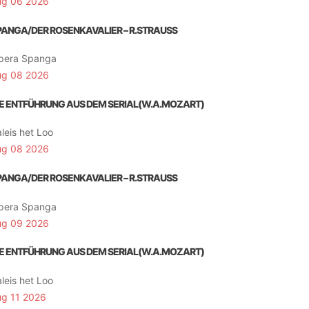
ug 06 2026
PANGA/DER ROSENKAVALIER – R.STRAUSS
pera Spanga
ug 08 2026
IE ENTFÜHRUNG AUS DEM SERIAL(W.A.MOZART)
leis het Loo
ug 08 2026
PANGA/DER ROSENKAVALIER – R.STRAUSS
pera Spanga
ug 09 2026
IE ENTFÜHRUNG AUS DEM SERIAL(W.A.MOZART)
leis het Loo
ug 11 2026