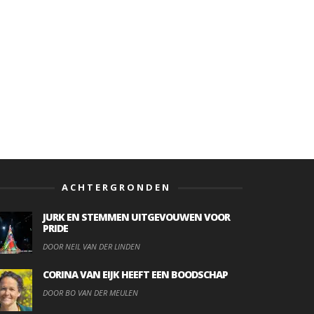
ACHTERGRONDEN
JURK EN STEMMEN UITGEVOUWEN VOOR
PRIDE
DOOR NEIL VAN DER LINDEN
CORINA VAN EIJK HEEFT EEN BOODSCHAP
DOOR BO VAN DER MEULEN