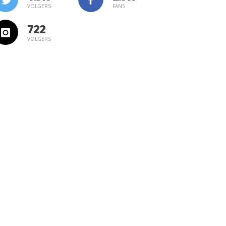
VOLGERS
FANS
722
VOLGERS