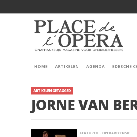
HOME
ARTIKELEN
AGENDA
EDESCHE 
ARTIKELEN GETAGGED
JORNE VAN BER
FEATURED
OPERARECENSIE