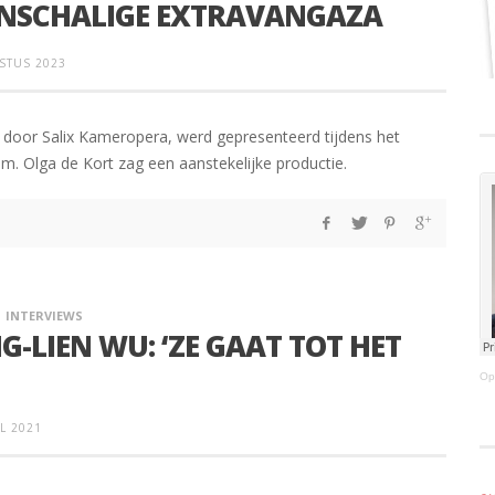
EINSCHALIGE EXTRAVANGAZA
STUS 2023
 door Salix Kameropera, werd gepresenteerd tijdens het
m. Olga de Kort zag een aanstekelijke productie.
INTERVIEWS
G-LIEN WU: ‘ZE GAAT TOT HET
Op
IL 2021