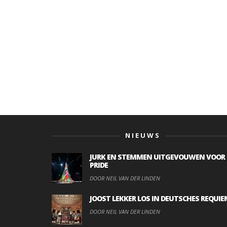
NIEUWS
JURK EN STEMMEN UITGEVOUWEN VOOR
PRIDE
DOOR NEIL VAN DER LINDEN
JOOST LEKKER LOS IN DEUTSCHES REQUIE
DOOR NEIL VAN DER LINDEN