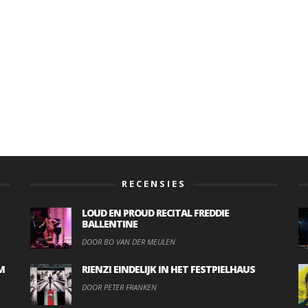
RECENSIES
LOUD EN PROUD RECITAL FREDDIE
BALLENTINE
DOOR BO VAN DER MEULEN
M
RIENZI EINDELIJK IN HET FESTPIELHAUS
DOOR PETER FRANKEN