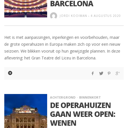
BARCELONA
JORDI KOOIMAN
-
4 AUGUSTUS 2020
Het is met aanpassingen, inperkingen en voorbehouden, maar
de grote operahuizen in Europa maken zich op voor een nieuw
seizoen. We blikken vooruit op hun gewijzigde plannen. In deze
aflevering: het Gran Teatre del Liceu in Barcelona.
ACHTERGROND
BINNENKORT
DE OPERAHUIZEN
GAAN WEER OPEN:
WENEN