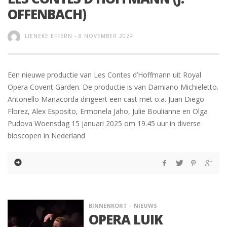
OFFENBACH)
LIENEKE EFFERN
-
8 NOVEMBER 2024
Een nieuwe productie van Les Contes d’Hoffmann uit Royal
Opera Covent Garden. De productie is van Damiano Michieletto.
Antonello Manacorda dirigeert een cast met o.a. Juan Diego
Florez, Alex Esposito, Ermonela Jaho, Julie Boulianne en Olga
Pudova Woensdag 15 januari 2025 om 19.45 uur in diverse
bioscopen in Nederland
BINNENKORT
NIEUWS
OPERA LUIK