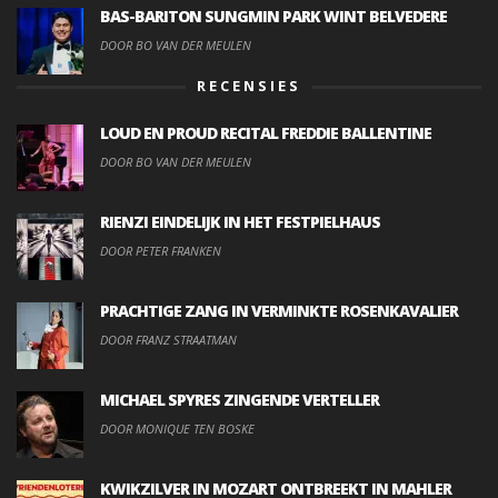
BAS-BARITON SUNGMIN PARK WINT BELVEDERE
DOOR BO VAN DER MEULEN
RECENSIES
LOUD EN PROUD RECITAL FREDDIE BALLENTINE
DOOR BO VAN DER MEULEN
RIENZI EINDELIJK IN HET FESTPIELHAUS
DOOR PETER FRANKEN
PRACHTIGE ZANG IN VERMINKTE ROSENKAVALIER
DOOR FRANZ STRAATMAN
MICHAEL SPYRES ZINGENDE VERTELLER
DOOR MONIQUE TEN BOSKE
KWIKZILVER IN MOZART ONTBREEKT IN MAHLER