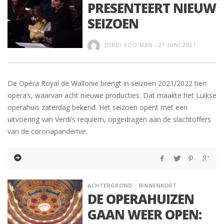
PRESENTEERT NIEUW
SEIZOEN
JORDI KOOIMAN
-
21 JUNI 2021
De Opéra Royal de Wallonie brengt in seizoen 2021/2022 tien
opera’s, waarvan acht nieuwe producties. Dat maakte het Luikse
operahuis zaterdag bekend. Het seizoen opent met een
uitvoering van Verdi’s requiem, opgedragen aan de slachtoffers
van de coronapandemie.
ACHTERGROND
BINNENKORT
DE OPERAHUIZEN
GAAN WEER OPEN: