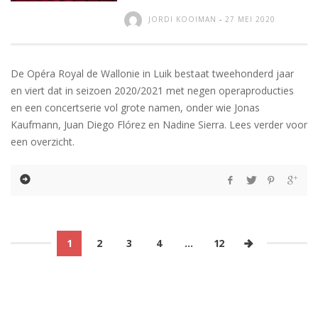
JORDI KOOIMAN
-
27 MEI 2020
De Opéra Royal de Wallonie in Luik bestaat tweehonderd jaar
en viert dat in seizoen 2020/2021 met negen operaproducties
en een concertserie vol grote namen, onder wie Jonas
Kaufmann, Juan Diego Flórez en Nadine Sierra. Lees verder voor
een overzicht.
1
2
3
4
…
12