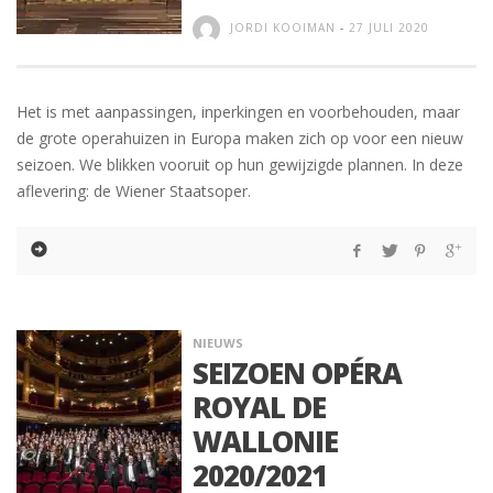
JORDI KOOIMAN
-
27 JULI 2020
Het is met aanpassingen, inperkingen en voorbehouden, maar
de grote operahuizen in Europa maken zich op voor een nieuw
seizoen. We blikken vooruit op hun gewijzigde plannen. In deze
aflevering: de Wiener Staatsoper.
NIEUWS
SEIZOEN OPÉRA
ROYAL DE
WALLONIE
2020/2021