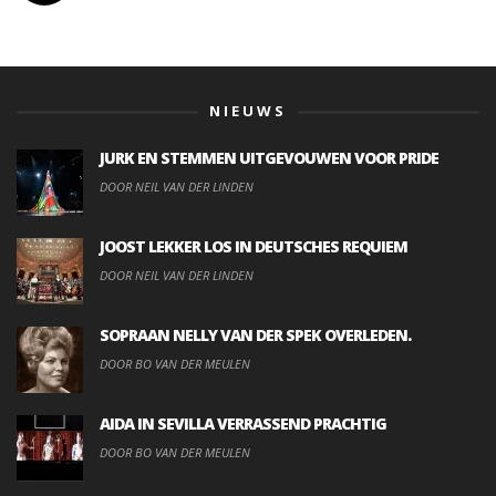
NIEUWS
JURK EN STEMMEN UITGEVOUWEN VOOR PRIDE
DOOR NEIL VAN DER LINDEN
JOOST LEKKER LOS IN DEUTSCHES REQUIEM
DOOR NEIL VAN DER LINDEN
SOPRAAN NELLY VAN DER SPEK OVERLEDEN.
DOOR BO VAN DER MEULEN
AIDA IN SEVILLA VERRASSEND PRACHTIG
DOOR BO VAN DER MEULEN