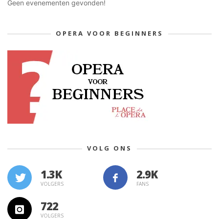
Geen evenementen gevonden!
OPERA VOOR BEGINNERS
VOLG ONS
1.3K
VOLGERS
FANS
722
VOLGERS