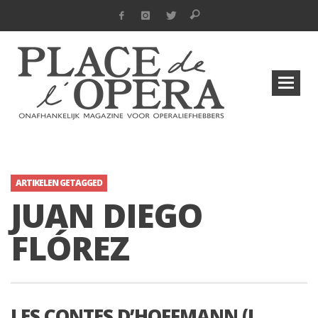
ARTIKELEN GETAGGED
JUAN DIEGO
FLÓREZ
LES CONTES D’HOFFMANN (J.