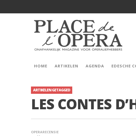
HOME
ARTIKELEN
AGENDA
EDESCHE 
ARTIKELEN GETAGGED
LES CONTES D
OPERARECENSIE