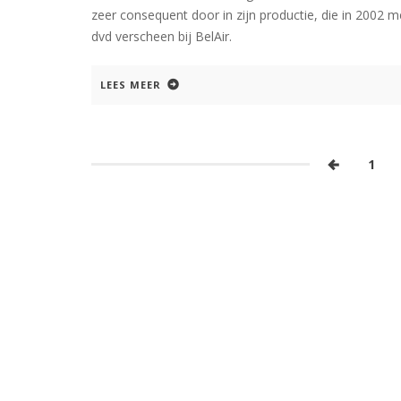
zeer consequent door in zijn productie, die in 2002 
dvd verscheen bij BelAir.
LEES MEER
1