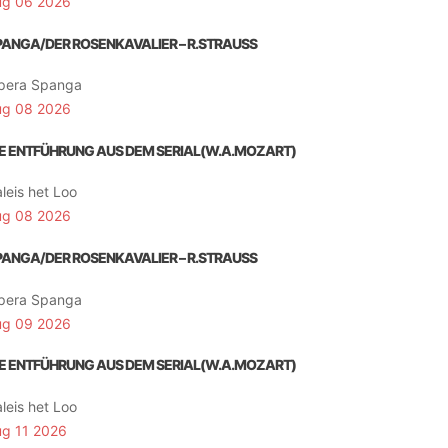
ug 06 2026
PANGA/DER ROSENKAVALIER – R.STRAUSS
pera Spanga
ug 08 2026
IE ENTFÜHRUNG AUS DEM SERIAL(W.A.MOZART)
leis het Loo
ug 08 2026
PANGA/DER ROSENKAVALIER – R.STRAUSS
pera Spanga
ug 09 2026
IE ENTFÜHRUNG AUS DEM SERIAL(W.A.MOZART)
leis het Loo
ug 11 2026