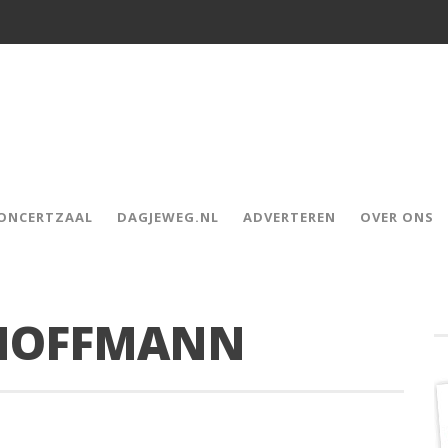
CONCERTZAAL
DAGJEWEG.NL
ADVERTEREN
OVER ONS
’HOFFMANN