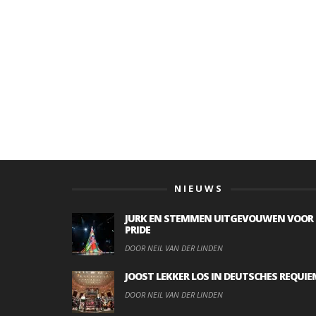
NIEUWS
JURK EN STEMMEN UITGEVOUWEN VOOR
PRIDE
DOOR NEIL VAN DER LINDEN
JOOST LEKKER LOS IN DEUTSCHES REQUIE
DOOR NEIL VAN DER LINDEN