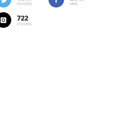
VOLGERS
FANS
722
VOLGERS