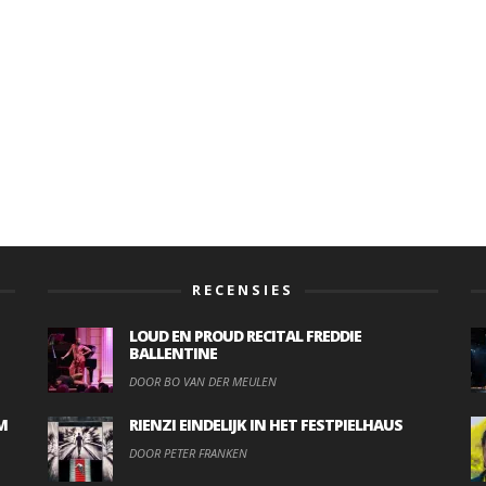
RECENSIES
LOUD EN PROUD RECITAL FREDDIE
BALLENTINE
DOOR BO VAN DER MEULEN
M
RIENZI EINDELIJK IN HET FESTPIELHAUS
DOOR PETER FRANKEN