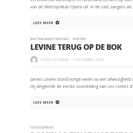
van de Metropolitan Opera uit. In de cast zangers al
LEES MEER
BUITENLANDS NIEUWS
NIEUWS
LEVINE TERUG OP DE BOK
JORDI KOOIMAN
-
7 DECEMBER 2009
James Levine stond vorige week na een afwezigheid 
Hij dirigeerde de eerste voorstelling van Les contes
LEES MEER
CD-RECENSIES