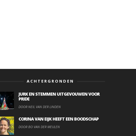
ACHTERGRONDEN
JURK EN STEMMEN UITGEVOUWEN VOOR
PRIDE
DOOR NEIL VAN DER LINDEN
CORINA VAN EIJK HEEFT EEN BOODSCHAP
DOOR BO VAN DER MEULEN