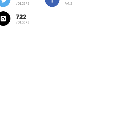
VOLGERS
FANS
722
VOLGERS