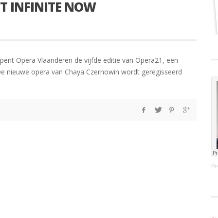
T INFINITE NOW
opent Opera Vlaanderen de vijfde editie van Opera21, een
 De nieuwe opera van Chaya Czernowin wordt geregisseerd
Op