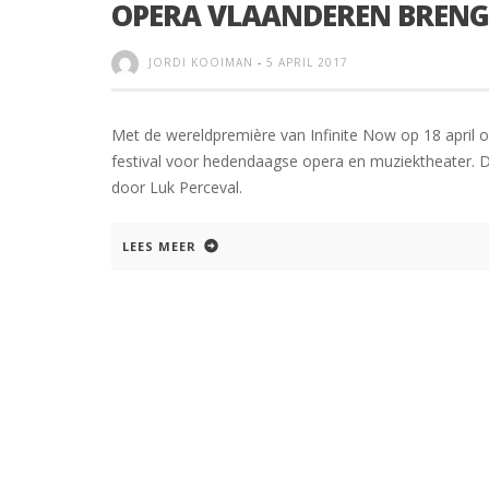
OPERA VLAANDEREN BRENG
JORDI KOOIMAN
-
5 APRIL 2017
Met de wereldpremière van Infinite Now op 18 april 
festival voor hedendaagse opera en muziektheater.
door Luk Perceval.
LEES MEER