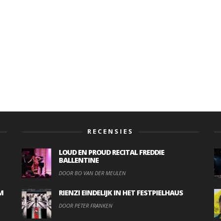
RECENSIES
LOUD EN PROUD RECITAL FREDDIE
BALLENTINE
DOOR BO VAN DER MEULEN
M
RIENZI EINDELIJK IN HET FESTPIELHAUS
DOOR PETER FRANKEN