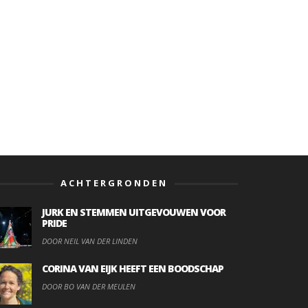
ACHTERGRONDEN
JURK EN STEMMEN UITGEVOUWEN VOOR
PRIDE
DOOR NEIL VAN DER LINDEN
CORINA VAN EIJK HEEFT EEN BOODSCHAP
DOOR BO VAN DER MEULEN