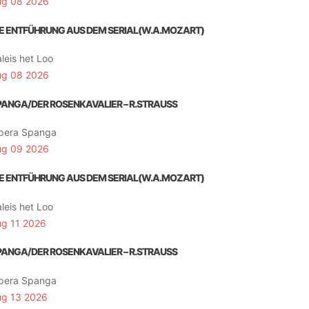
ug 08 2026
IE ENTFÜHRUNG AUS DEM SERIAL(W.A.MOZART)
leis het Loo
ug 08 2026
PANGA/DER ROSENKAVALIER – R.STRAUSS
pera Spanga
ug 09 2026
IE ENTFÜHRUNG AUS DEM SERIAL(W.A.MOZART)
leis het Loo
ug 11 2026
PANGA/DER ROSENKAVALIER – R.STRAUSS
pera Spanga
ug 13 2026