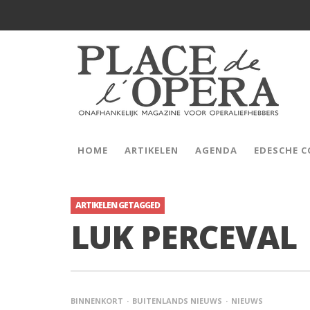
HOME
ARTIKELEN
AGENDA
EDESCHE 
ARTIKELEN GETAGGED
LUK PERCEVAL
BINNENKORT
BUITENLANDS NIEUWS
NIEUWS