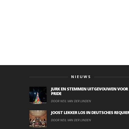
NIEUWS
JURK EN STEMMEN UITGEVOUWEN VOOR
PRIDE
DOOR NEIL VAN DER LINDEN
JOOST LEKKER LOS IN DEUTSCHES REQUIE
DOOR NEIL VAN DER LINDEN