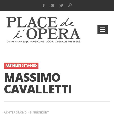
ARTIKELEN GETAGGED
MASSIMO
CAVALLETTI
ACHTERGROND
BINNENKORT