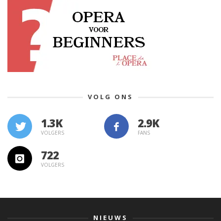
VOLG ONS
1.3K
VOLGERS
FANS
722
VOLGERS
NIEUWS