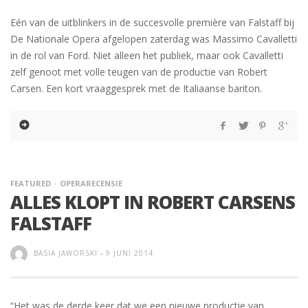
Eén van de uitblinkers in de succesvolle première van Falstaff bij
De Nationale Opera afgelopen zaterdag was Massimo Cavalletti
in de rol van Ford. Niet alleen het publiek, maar ook Cavalletti
zelf genoot met volle teugen van de productie van Robert
Carsen. Een kort vraaggesprek met de Italiaanse bariton.
FEATURED
OPERARECENSIE
ALLES KLOPT IN ROBERT CARSENS
FALSTAFF
BASIA JAWORSKI
-
9 JUNI 2014
“Het was de derde keer dat we een nieuwe productie van