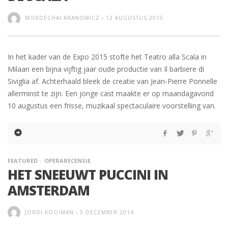
MORDECHAI ARANOWICZ
-
12 AUGUSTUS 2015
In het kader van de Expo 2015 stofte het Teatro alla Scala in
Milaan een bijna vijftig jaar oude productie van Il barbiere di
Siviglia af. Achterhaald bleek de creatie van Jean-Pierre Ponnelle
allerminst te zijn. Een jonge cast maakte er op maandagavond
10 augustus een frisse, muzikaal spectaculaire voorstelling van.
FEATURED
OPERARECENSIE
HET SNEEUWT PUCCINI IN
AMSTERDAM
JORDI KOOIMAN
-
5 DECEMBER 2014