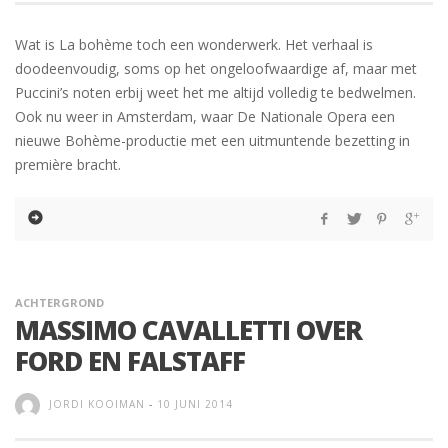
Wat is La bohème toch een wonderwerk. Het verhaal is
doodeenvoudig, soms op het ongeloofwaardige af, maar met
Puccini’s noten erbij weet het me altijd volledig te bedwelmen.
Ook nu weer in Amsterdam, waar De Nationale Opera een
nieuwe Bohème-productie met een uitmuntende bezetting in
première bracht.
ACHTERGROND
MASSIMO CAVALLETTI OVER
FORD EN FALSTAFF
JORDI KOOIMAN
-
10 JUNI 2014